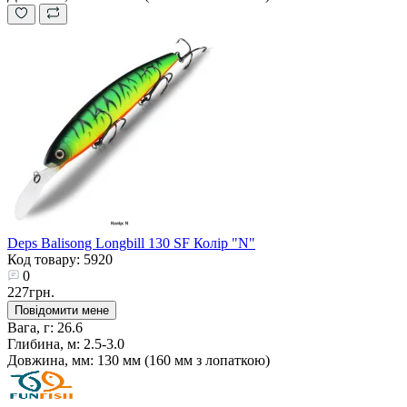
Deps Balisong Longbill 130 SF Колір "N"
Код товару: 5920
0
227грн.
Повідомити мене
Вага, г:
26.6
Глибина, м:
2.5-3.0
Довжина, мм:
130 мм (160 мм з лопаткою)