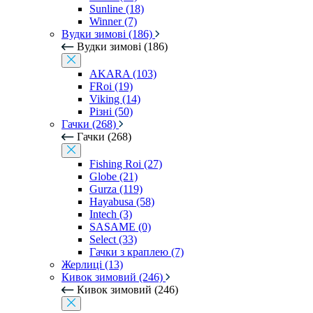
Sunline (18)
Winner (7)
Вудки зимові (186)
Вудки зимові (186)
AKARA (103)
FRoi (19)
Viking (14)
Різні (50)
Гачки (268)
Гачки (268)
Fishing Roi (27)
Globe (21)
Gurza (119)
Hayabusa (58)
Intech (3)
SASAME (0)
Select (33)
Гачки з краплею (7)
Жерлиці (13)
Кивок зимовий (246)
Кивок зимовий (246)