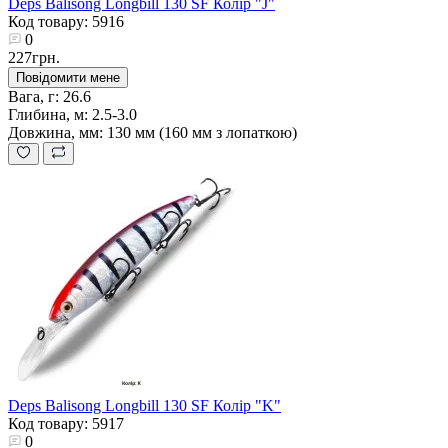
Deps Balisong Longbill 130 SF Колір "J"
Код товару: 5916
0
227грн.
Повідомити мене
Вага, г:
26.6
Глибина, м:
2.5-3.0
Довжина, мм:
130 мм (160 мм з лопаткою)
Deps Balisong Longbill 130 SF Колір "K"
Код товару: 5917
0