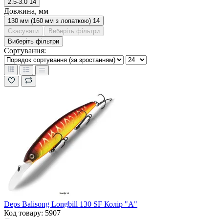
2.5-3.0
14
Довжина, мм
130 мм (160 мм з лопаткою)
14
Скасувати
Виберіть фільтри
Виберіть фільтри
Сортування:
Deps Balisong Longbill 130 SF Колір "A"
Код товару: 5907