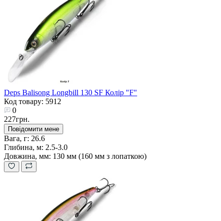
Deps Balisong Longbill 130 SF Колір "F"
Код товару: 5912
0
227грн.
Повідомити мене
Вага, г:
26.6
Глибина, м:
2.5-3.0
Довжина, мм:
130 мм (160 мм з лопаткою)