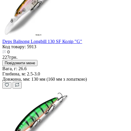
Deps Balisong Longbill 130 SF Колір "G"
Код товару: 5913
0
227грн.
Повідомити мене
Вага, г:
26.6
Глибина, м:
2.5-3.0
Довжина, мм:
130 мм (160 мм з лопаткою)