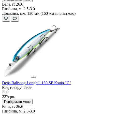
Вага, г:
26.6
Глибина, м:
2.5-3.0
Довжина, мм:
130 мм (160 мм з лопаткою)
Deps Balisong Longbill 130 SF Колір "C"
Код товару: 5909
0
227грн.
Повідомити мене
Вага, г:
26.6
Глибина, м:
2.5-3.0