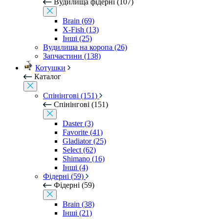
Вудилища фідерні (107)
Brain (69)
X-Fish (13)
Інші (25)
Вудилища на коропа (26)
Запчастини (138)
Котушки
Каталог
Спінінгові (151)
Спінінгові (151)
Daster (3)
Favorite (41)
Gladiator (25)
Select (62)
Shimano (16)
Інші (4)
Фідерні (59)
Фідерні (59)
Brain (38)
Інші (21)