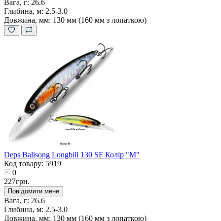
Вага, г:
26.6
Глибина, м:
2.5-3.0
Довжина, мм:
130 мм (160 мм з лопаткою)
Deps Balisong Longbill 130 SF Колір "M"
Код товару: 5919
0
227грн.
Повідомити мене
Вага, г:
26.6
Глибина, м:
2.5-3.0
Довжина, мм:
130 мм (160 мм з лопаткою)