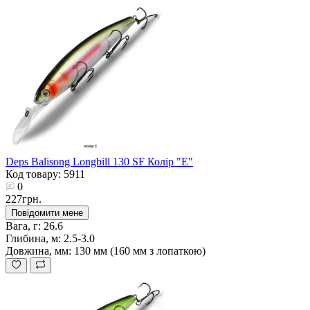
Deps Balisong Longbill 130 SF Колір "E"
Код товару: 5911
0
227грн.
Повідомити мене
Вага, г:
26.6
Глибина, м:
2.5-3.0
Довжина, мм:
130 мм (160 мм з лопаткою)