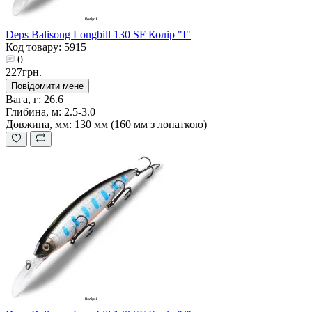
Deps Balisong Longbill 130 SF Колір "I"
Код товару: 5915
0
227грн.
Повідомити мене
Вага, г:
26.6
Глибина, м:
2.5-3.0
Довжина, мм:
130 мм (160 мм з лопаткою)