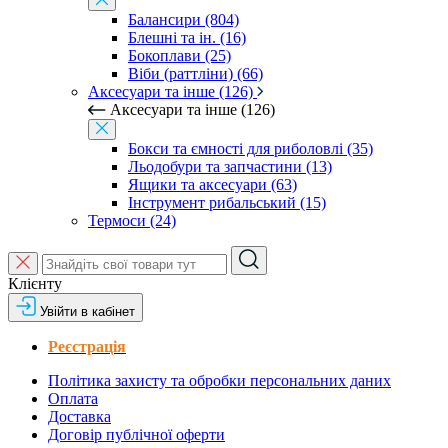
Балансири (804)
Блешні та ін. (16)
Бокоплави (25)
Віби (раттліни) (66)
Аксесуари та інше (126)
Аксесуари та інше (126)
Бокси та ємності для риболовлі (35)
Льодобури та запчастини (13)
Ящики та аксесуари (63)
Інструмент рибальський (15)
Термоси (24)
Клієнту
Увійти в кабінет
Реєстрація
Політика захисту та обробки персональних даних
Оплата
Доставка
Договір публічної оферти