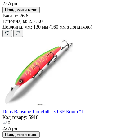
227грн.
Повідомити мене
Вага, г:
26.6
Глибина, м:
2.5-3.0
Довжина, мм:
130 мм (160 мм з лопаткою)
Deps Balisong Longbill 130 SF Колір "L"
Код товару: 5918
0
227грн.
Повідомити мене