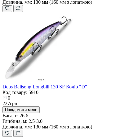
Довжина, мм:
130 мм (160 мм з лопаткою)
Deps Balisong Longbill 130 SF Колір "D"
Код товару: 5910
0
227грн.
Повідомити мене
Вага, г:
26.6
Глибина, м:
2.5-3.0
Довжина, мм:
130 мм (160 мм з лопаткою)