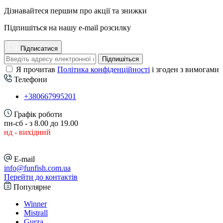
Дізнавайтеся першим про акції та знижки
Підпишіться на нашу e-mail розсилку
Підписатися
Підпишіться
Я прочитав
Політика конфіденційності
і згоден з вимогами
Телефони
+380667995201
Графік роботи
пн-сб - з 8.00 до 19.00
нд - вихідний
E-mail
info@funfish.com.ua
Перейти до контактів
Популярне
Winner
Mistrall
Gurza