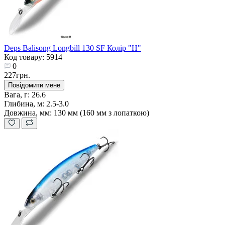
Deps Balisong Longbill 130 SF Колір "H"
Код товару: 5914
0
227грн.
Повідомити мене
Вага, г:
26.6
Глибина, м:
2.5-3.0
Довжина, мм:
130 мм (160 мм з лопаткою)