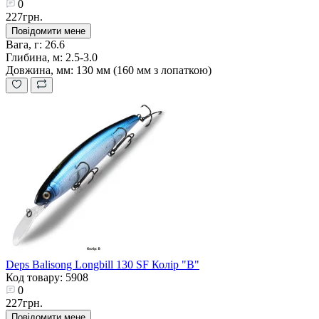
0
227грн.
Повідомити мене
Вага, г:
26.6
Глибина, м:
2.5-3.0
Довжина, мм:
130 мм (160 мм з лопаткою)
Deps Balisong Longbill 130 SF Колір "B"
Код товару: 5908
0
227грн.
Повідомити мене