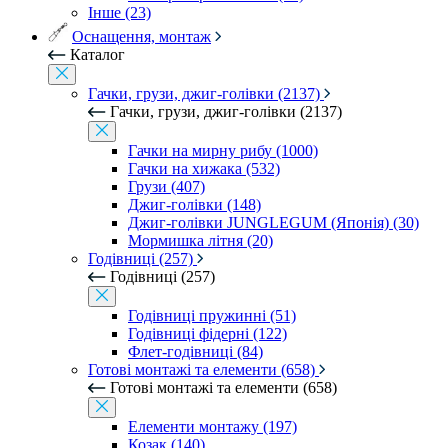
Інше (23)
Оснащення, монтаж
Каталог
Гачки, грузи, джиг-голівки (2137)
Гачки, грузи, джиг-голівки (2137)
Гачки на мирну рибу (1000)
Гачки на хижака (532)
Грузи (407)
Джиг-голівки (148)
Джиг-голівки JUNGLEGUM (Японія) (30)
Мормишка літня (20)
Годівниці (257)
Годівниці (257)
Годівниці пружинні (51)
Годівниці фідерні (122)
Флет-годівниці (84)
Готові монтажі та елементи (658)
Готові монтажі та елементи (658)
Елементи монтажу (197)
Козак (140)