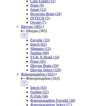
Carp Expert (11)
Різне (9)
Smart (12)
Волосінь Brain (24)
INTECH (5)
Owner (7)
Шнури (385)
Шнури (385)
Favorite (33)
Intech (62)
Shimano (13)
Sunline (60)
YGK X-Braid (14)
Різне (45)
Шнури Brain (29)
Шнури Select (129)
Флюорокарбон (163)
Флюорокарбон (163)
Intech (63)
Sunline (22)
X-Fish (34)
Флюорокарбон Favorite (26)
Флюорокарбон Select (17)