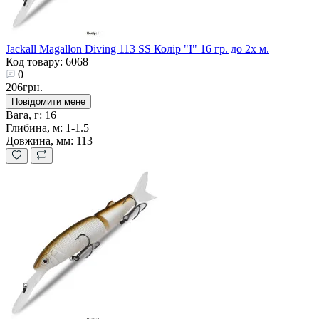
Jackall Magallon Diving 113 SS Колір "I" 16 гр. до 2х м.
Код товару: 6068
0
206грн.
Повідомити мене
Вага, г:
16
Глибина, м:
1-1.5
Довжина, мм:
113