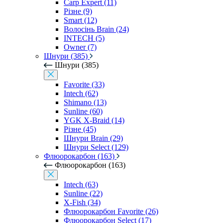
Carp Expert (11)
Різне (9)
Smart (12)
Волосінь Brain (24)
INTECH (5)
Owner (7)
Шнури (385)
Шнури (385)
Favorite (33)
Intech (62)
Shimano (13)
Sunline (60)
YGK X-Braid (14)
Різне (45)
Шнури Brain (29)
Шнури Select (129)
Флюорокарбон (163)
Флюорокарбон (163)
Intech (63)
Sunline (22)
X-Fish (34)
Флюорокарбон Favorite (26)
Флюорокарбон Select (17)