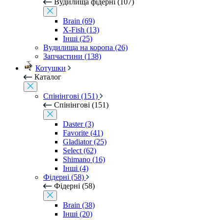
Вудилища фідерні (107)
Brain (69)
X-Fish (13)
Інші (25)
Вудилища на коропа (26)
Запчастини (138)
Котушки
Каталог
Спінінгові (151)
Спінінгові (151)
Daster (3)
Favorite (41)
Gladiator (25)
Select (62)
Shimano (16)
Інші (4)
Фідерні (58)
Фідерні (58)
Brain (38)
Інші (20)