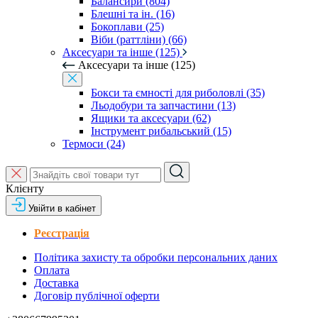
Балансири (804)
Блешні та ін. (16)
Бокоплави (25)
Віби (раттліни) (66)
Аксесуари та інше (125)
Аксесуари та інше (125)
Бокси та ємності для риболовлі (35)
Льодобури та запчастини (13)
Ящики та аксесуари (62)
Інструмент рибальський (15)
Термоси (24)
Клієнту
Увійти в кабінет
Реєстрація
Політика захисту та обробки персональних даних
Оплата
Доставка
Договір публічної оферти