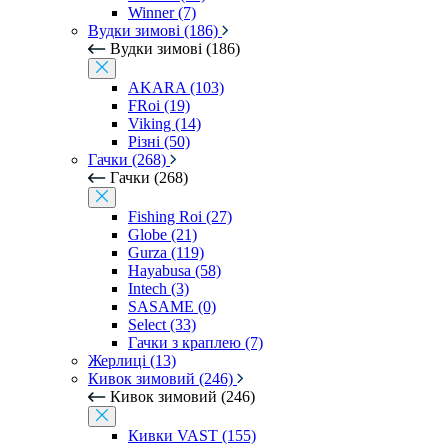
Winner (7)
Вудки зимові (186)
Вудки зимові (186)
AKARA (103)
FRoi (19)
Viking (14)
Різні (50)
Гачки (268)
Гачки (268)
Fishing Roi (27)
Globe (21)
Gurza (119)
Hayabusa (58)
Intech (3)
SASAME (0)
Select (33)
Гачки з краплею (7)
Жерлиці (13)
Кивок зимовий (246)
Кивок зимовий (246)
Кивки VAST (155)