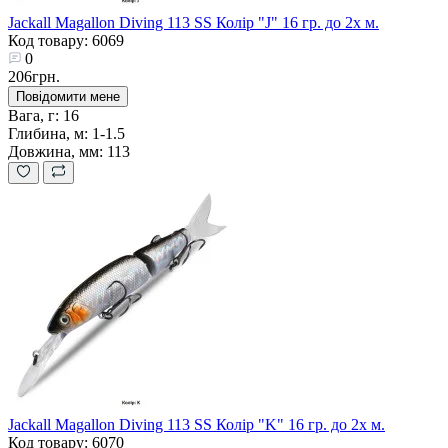
Jackall Magallon Diving 113 SS Колір "J" 16 гр. до 2х м.
Код товару: 6069
0
206грн.
Повідомити мене
Вага, г:
16
Глибина, м:
1-1.5
Довжина, мм:
113
Jackall Magallon Diving 113 SS Колір "K" 16 гр. до 2х м.
Код товару: 6070