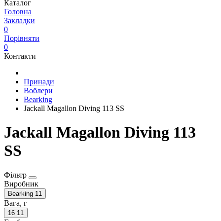
Каталог
Головна
Закладки
0
Порівняти
0
Контакти
Принади
Воблери
Bearking
Jackall Magallon Diving 113 SS
Jackall Magallon Diving 113
SS
Фільтр
Виробник
Bearking
11
Вага, г
16
11