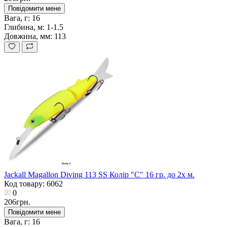
Повідомити мене
Вага, г:
16
Глибина, м:
1-1.5
Довжина, мм:
113
Jackall Magallon Diving 113 SS Колір "C" 16 гр. до 2х м.
Код товару: 6062
0
206грн.
Повідомити мене
Вага, г:
16