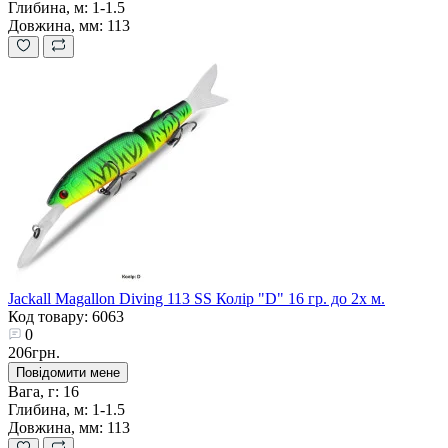
Глибина, м:
1-1.5
Довжина, мм:
113
Jackall Magallon Diving 113 SS Колір "D" 16 гр. до 2х м.
Код товару: 6063
0
206грн.
Повідомити мене
Вага, г:
16
Глибина, м:
1-1.5
Довжина, мм:
113