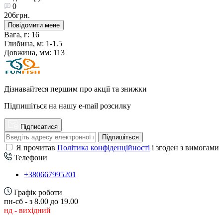
0
206грн.
Повідомити мене
Вага, г:
16
Глибина, м:
1-1.5
Довжина, мм:
113
Дізнавайтеся першим про акції та знижки
Підпишіться на нашу e-mail розсилку
Підписатися
Підпишіться
Я прочитав
Політика конфіденційності
і згоден з вимогами
Телефони
+380667995201
Графік роботи
пн-сб - з 8.00 до 19.00
нд - вихідний