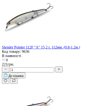
Slender Pointer 112F ''A'' 15,2 г. 112мм. (0.8-1.2м.)
Код товару: 9636
В наявності
0
221грн.
До кошика