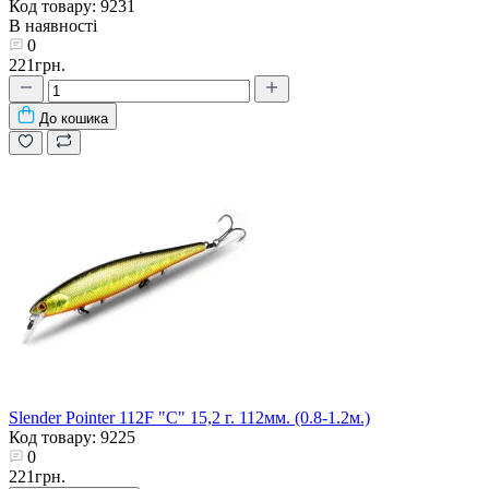
Код товару: 9231
В наявності
0
221грн.
До кошика
Slender Pointer 112F "С" 15,2 г. 112мм. (0.8-1.2м.)
Код товару: 9225
0
221грн.