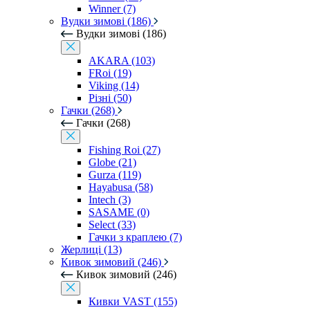
Winner (7)
Вудки зимові (186)
Вудки зимові (186)
AKARA (103)
FRoi (19)
Viking (14)
Різні (50)
Гачки (268)
Гачки (268)
Fishing Roi (27)
Globe (21)
Gurza (119)
Hayabusa (58)
Intech (3)
SASAME (0)
Select (33)
Гачки з краплею (7)
Жерлиці (13)
Кивок зимовий (246)
Кивок зимовий (246)
Кивки VAST (155)