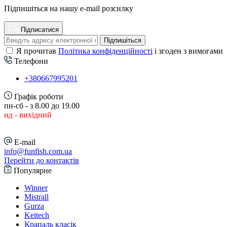
Підпишіться на нашу e-mail розсилку
Підписатися
Підпишіться
Я прочитав
Політика конфіденційності
і згоден з вимогами
Телефони
+380667995201
Графік роботи
пн-сб - з 8.00 до 19.00
нд - вихідний
E-mail
info@funfish.com.ua
Перейти до контактів
Популярне
Winner
Mistrall
Gurza
Keitech
Крапаль класік