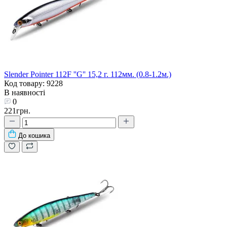
Slender Pointer 112F ''G'' 15,2 г. 112мм. (0.8-1.2м.)
Код товару: 9228
В наявності
0
221грн.
До кошика