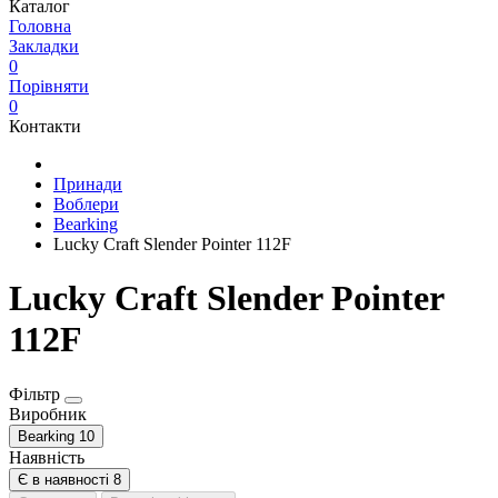
Каталог
Головна
Закладки
0
Порівняти
0
Контакти
Принади
Воблери
Bearking
Lucky Craft Slender Pointer 112F
Lucky Craft Slender Pointer
112F
Фільтр
Виробник
Bearking
10
Наявність
Є в наявності
8