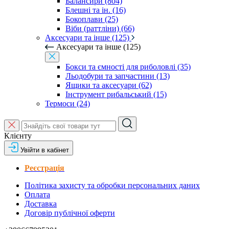
Балансири (804)
Блешні та ін. (16)
Бокоплави (25)
Віби (раттліни) (66)
Аксесуари та інше (125)
Аксесуари та інше (125)
Бокси та ємності для риболовлі (35)
Льодобури та запчастини (13)
Ящики та аксесуари (62)
Інструмент рибальський (15)
Термоси (24)
Клієнту
Увійти в кабінет
Реєстрація
Політика захисту та обробки персональних даних
Оплата
Доставка
Договір публічної оферти