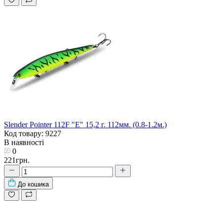
Slender Pointer 112F "E" 15,2 г. 112мм. (0.8-1.2м.)
Код товару: 9227
В наявності
0
221грн.
До кошика