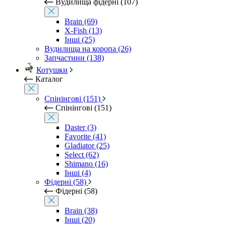
Вудилища фідерні (107)
Brain (69)
X-Fish (13)
Інші (25)
Вудилища на коропа (26)
Запчастини (138)
Котушки
Каталог
Спінінгові (151)
Спінінгові (151)
Daster (3)
Favorite (41)
Gladiator (25)
Select (62)
Shimano (16)
Інші (4)
Фідерні (58)
Фідерні (58)
Brain (38)
Інші (20)