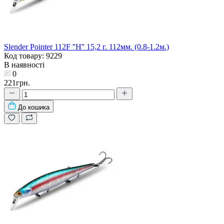
Slender Pointer 112F ''H'' 15,2 г. 112мм. (0.8-1.2м.)
Код товару: 9229
В наявності
0
221грн.
До кошика