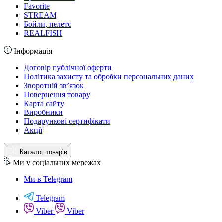
Favorite
STREAM
Бойли, пелетс
REALFISH
Інформація
Договір публічної оферти
Політика захисту та обробки персональних даних
Зворотній зв’язок
Повернення товару
Карта сайту
Виробники
Подарункові сертифікати
Акції
Каталог товарів
Ми у соціальних мережах
Ми в Telegram
Telegram
Viber
Viber