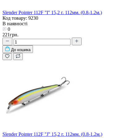
Slender Pointer 112F ''I'' 15,2 г. 112мм. (0.8-1.2м.)
Код товару: 9230
В наявності
0
221грн.
До кошика
Slender Pointer 112F ''J'' 15,2 г. 112мм. (0.8-1.2м.)