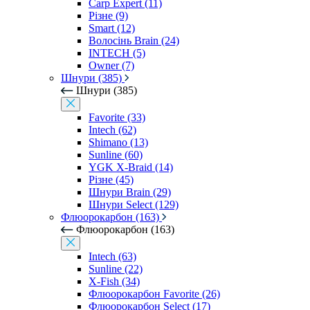
Carp Expert (11)
Різне (9)
Smart (12)
Волосінь Brain (24)
INTECH (5)
Owner (7)
Шнури (385)
Шнури (385)
Favorite (33)
Intech (62)
Shimano (13)
Sunline (60)
YGK X-Braid (14)
Різне (45)
Шнури Brain (29)
Шнури Select (129)
Флюорокарбон (163)
Флюорокарбон (163)
Intech (63)
Sunline (22)
X-Fish (34)
Флюорокарбон Favorite (26)
Флюорокарбон Select (17)