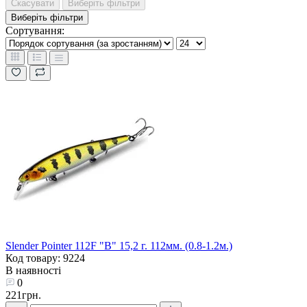
Скасувати
Виберіть фільтри
Виберіть фільтри
Сортування:
Slender Pointer 112F "B" 15,2 г. 112мм. (0.8-1.2м.)
Код товару: 9224
В наявності
0
221грн.