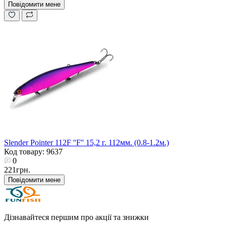
Повідомити мене
Slender Pointer 112F ''F'' 15,2 г. 112мм. (0.8-1.2м.)
Код товару: 9637
0
221грн.
Повідомити мене
Дізнавайтеся першим про акції та знижки