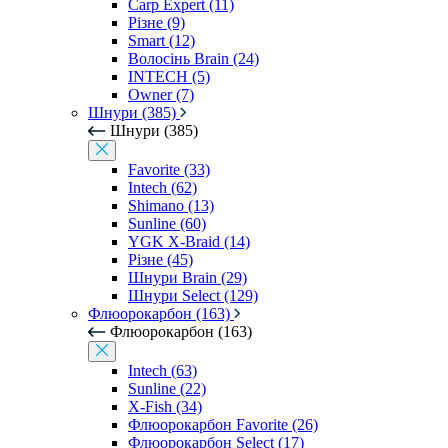
Carp Expert (11)
Різне (9)
Smart (12)
Волосінь Brain (24)
INTECH (5)
Owner (7)
Шнури (385)
Шнури (385)
Favorite (33)
Intech (62)
Shimano (13)
Sunline (60)
YGK X-Braid (14)
Різне (45)
Шнури Brain (29)
Шнури Select (129)
Флюорокарбон (163)
Флюорокарбон (163)
Intech (63)
Sunline (22)
X-Fish (34)
Флюорокарбон Favorite (26)
Флюорокарбон Select (17)