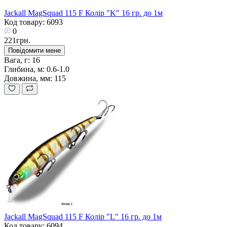
Jackall MagSquad 115 F Колір "K" 16 гр. до 1м
Код товару: 6093
0
221грн.
Повідомити мене
Вага, г:
16
Глибина, м:
0.6-1.0
Довжина, мм:
115
Jackall MagSquad 115 F Колір "L" 16 гр. до 1м
Код товару: 6094