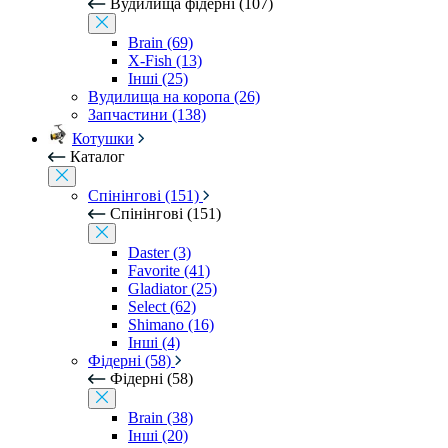
Вудилища фідерні (107)
Brain (69)
X-Fish (13)
Інші (25)
Вудилища на коропа (26)
Запчастини (138)
Котушки
Каталог
Спінінгові (151)
Спінінгові (151)
Daster (3)
Favorite (41)
Gladiator (25)
Select (62)
Shimano (16)
Інші (4)
Фідерні (58)
Фідерні (58)
Brain (38)
Інші (20)