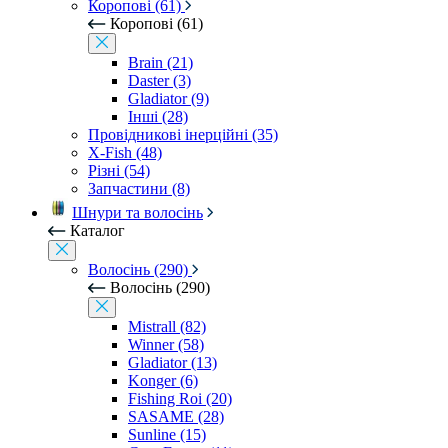
Коропові (61)
Коропові (61)
Brain (21)
Daster (3)
Gladiator (9)
Інші (28)
Провідникові інерційні (35)
X-Fish (48)
Різні (54)
Запчастини (8)
Шнури та волосінь
Каталог
Волосінь (290)
Волосінь (290)
Mistrall (82)
Winner (58)
Gladiator (13)
Konger (6)
Fishing Roi (20)
SASAME (28)
Sunline (15)