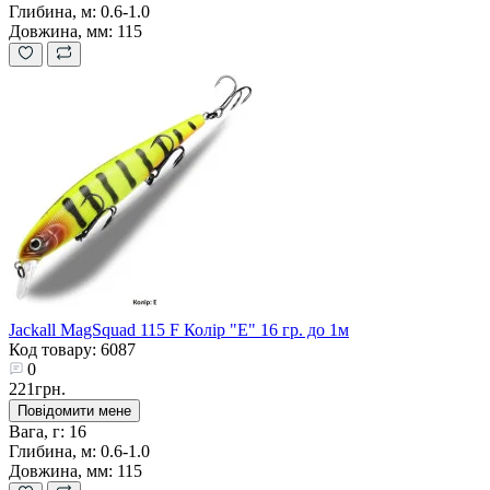
Глибина, м:
0.6-1.0
Довжина, мм:
115
Jackall MagSquad 115 F Колір "E" 16 гр. до 1м
Код товару: 6087
0
221грн.
Повідомити мене
Вага, г:
16
Глибина, м:
0.6-1.0
Довжина, мм:
115