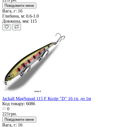
Повідомити мене
Вага, г:
16
Глибина, м:
0.6-1.0
Довжина, мм:
115
Jackall MagSquad 115 F Колір "D" 16 гр. до 1м
Код товару: 6086
0
221грн.
Повідомити мене
Вага, г:
16