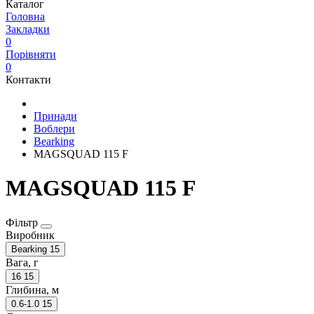
Каталог
Головна
Закладки
0
Порівняти
0
Контакти
Принади
Воблери
Bearking
MAGSQUAD 115 F
MAGSQUAD 115 F
Фільтр
Виробник
Bearking
15
Вага, г
16
15
Глибина, м
0.6-1.0
15