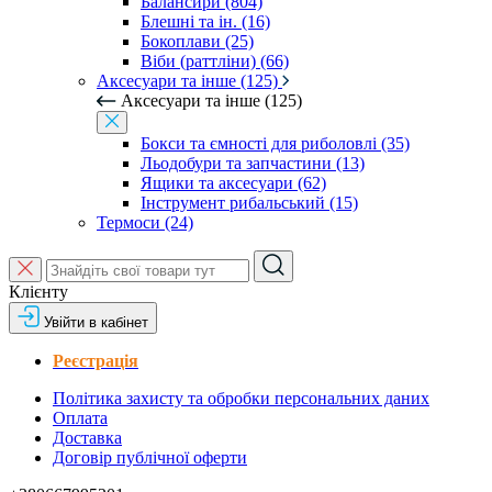
Балансири (804)
Блешні та ін. (16)
Бокоплави (25)
Віби (раттліни) (66)
Аксесуари та інше (125)
Аксесуари та інше (125)
Бокси та ємності для риболовлі (35)
Льодобури та запчастини (13)
Ящики та аксесуари (62)
Інструмент рибальський (15)
Термоси (24)
Клієнту
Увійти в кабінет
Реєстрація
Політика захисту та обробки персональних даних
Оплата
Доставка
Договір публічної оферти