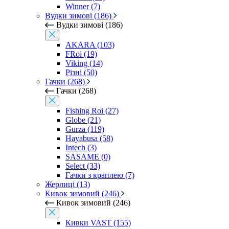
Winner (7)
Вудки зимові (186)
Вудки зимові (186)
AKARA (103)
FRoi (19)
Viking (14)
Різні (50)
Гачки (268)
Гачки (268)
Fishing Roi (27)
Globe (21)
Gurza (119)
Hayabusa (58)
Intech (3)
SASAME (0)
Select (33)
Гачки з краплею (7)
Жерлиці (13)
Кивок зимовий (246)
Кивок зимовий (246)
Кивки VAST (155)