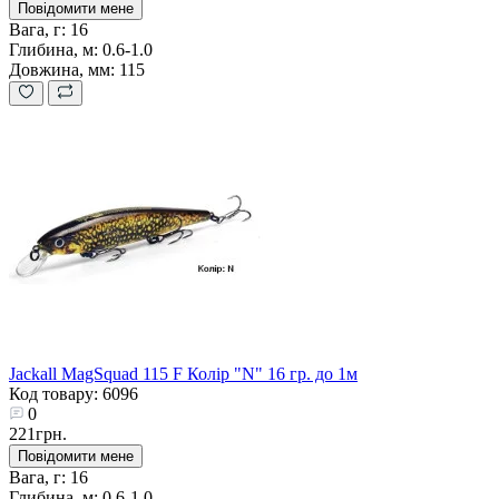
Повідомити мене
Вага, г:
16
Глибина, м:
0.6-1.0
Довжина, мм:
115
Jackall MagSquad 115 F Колір "N" 16 гр. до 1м
Код товару: 6096
0
221грн.
Повідомити мене
Вага, г:
16
Глибина, м:
0.6-1.0