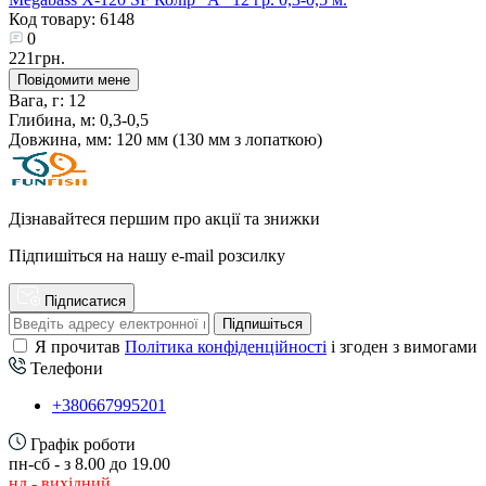
Код товару: 6148
0
221грн.
Повідомити мене
Вага, г:
12
Глибина, м:
0,3-0,5
Довжина, мм:
120 мм (130 мм з лопаткою)
Дізнавайтеся першим про акції та знижки
Підпишіться на нашу e-mail розсилку
Підписатися
Підпишіться
Я прочитав
Політика конфіденційності
і згоден з вимогами
Телефони
+380667995201
Графік роботи
пн-сб - з 8.00 до 19.00
нд - вихідний