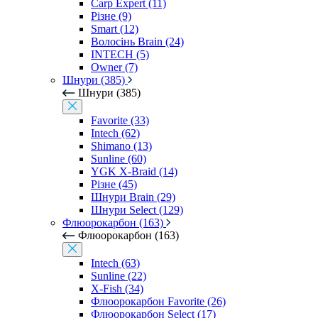
Carp Expert (11)
Різне (9)
Smart (12)
Волосінь Brain (24)
INTECH (5)
Owner (7)
Шнури (385)
Шнури (385)
Favorite (33)
Intech (62)
Shimano (13)
Sunline (60)
YGK X-Braid (14)
Різне (45)
Шнури Brain (29)
Шнури Select (129)
Флюорокарбон (163)
Флюорокарбон (163)
Intech (63)
Sunline (22)
X-Fish (34)
Флюорокарбон Favorite (26)
Флюорокарбон Select (17)