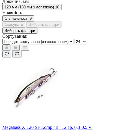
Довжина, мм
120 мм (130 мм з лопаткою)
10
Наявність
Є в наявності
9
Скасувати
Виберіть фільтри
Виберіть фільтри
Сортування:
Megabass X-120 SF Колір "B" 12 гр. 0,3-0,5 м.