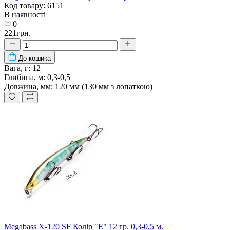
Код товару: 6151
В наявності
0
221грн.
До кошика
Вага, г:
12
Глибина, м:
0,3-0,5
Довжина, мм:
120 мм (130 мм з лопаткою)
Megabass X-120 SF Колір "E" 12 гр. 0,3-0,5 м.