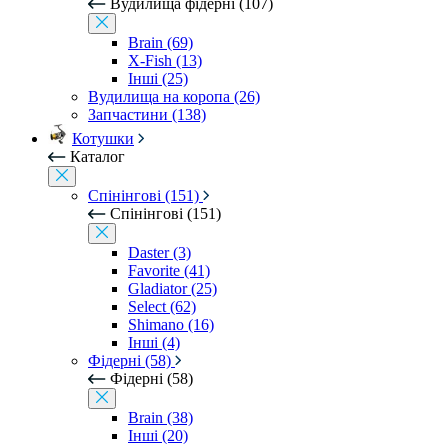
Вудилища фідерні (107)
Brain (69)
X-Fish (13)
Інші (25)
Вудилища на коропа (26)
Запчастини (138)
Котушки
Каталог
Спінінгові (151)
Спінінгові (151)
Daster (3)
Favorite (41)
Gladiator (25)
Select (62)
Shimano (16)
Інші (4)
Фідерні (58)
Фідерні (58)
Brain (38)
Інші (20)