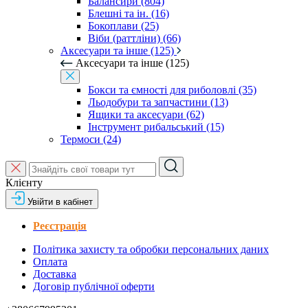
Балансири (804)
Блешні та ін. (16)
Бокоплави (25)
Віби (раттліни) (66)
Аксесуари та інше (125)
Аксесуари та інше (125)
Бокси та ємності для риболовлі (35)
Льодобури та запчастини (13)
Ящики та аксесуари (62)
Інструмент рибальський (15)
Термоси (24)
Клієнту
Увійти в кабінет
Реєстрація
Політика захисту та обробки персональних даних
Оплата
Доставка
Договір публічної оферти