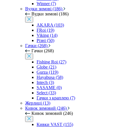
Winner (7)
Вудки зимові (186)
Вудки зимові (186)
AKARA (103)
FRoi (19)
Viking (14)
Різні (50)
Гачки (268)
Гачки (268)
Fishing Roi (27)
Globe (21)
Gurza (119)
Hayabusa (58)
Intech (3)
SASAME (0)
Select (33)
Гачки з краплею (7)
Жерлиці (13)
Кивок зимовий (246)
Кивок зимовий (246)
Кивки VAST (155)