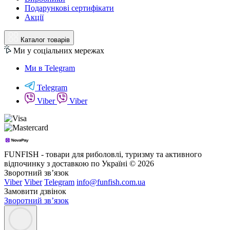
Подарункові сертифікати
Акції
Каталог товарів
Ми у соціальних мережах
Ми в Telegram
Telegram
Viber
Viber
FUNFISH - товари для риболовлі, туризму та активного
відпочинку з доставкою по Україні © 2026
Зворотний зв’язок
Viber
Viber
Telegram
info@funfish.com.ua
Замовити дзвінок
Зворотний зв’язок