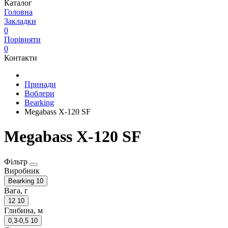
Каталог
Головна
Закладки
0
Порівняти
0
Контакти
Принади
Воблери
Bearking
Megabass X-120 SF
Megabass X-120 SF
Фільтр
Виробник
Bearking
10
Вага, г
12
10
Глибина, м
0,3-0,5
10