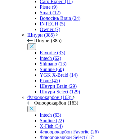
Carp Expert (11)
Різне (9)
Smart (12)
Волосінь Brain (24)
INTECH (5)
Owner (7)
Шнури (385)
Шнури (385)
Favorite (33)
Intech (62)
Shimano (13)
Sunline (60)
YGK X-Braid (14)
Різне (45)
Шнури Brain (29)
Шнури Select (129)
Флюорокарбон (163)
Флюорокарбон (163)
Intech (63)
Sunline (22)
X-Fish (34)
Флюорокарбон Favorite (26)
Флюорокарбон Select (17)