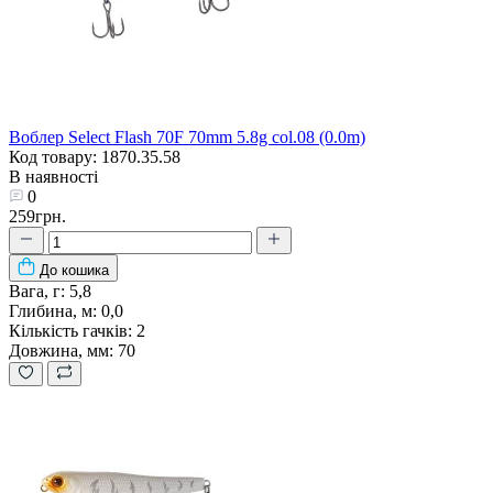
Воблер Select Flash 70F 70mm 5.8g col.08 (0.0m)
Код товару: 1870.35.58
В наявності
0
259грн.
До кошика
Вага, г:
5,8
Глибина, м:
0,0
Кількість гачків:
2
Довжина, мм:
70