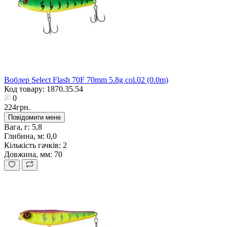
Воблер Select Flash 70F 70mm 5.8g col.02 (0.0m)
Код товару: 1870.35.54
0
224грн.
Повідомити мене
Вага, г:
5,8
Глибина, м:
0,0
Кількість гачків:
2
Довжина, мм:
70