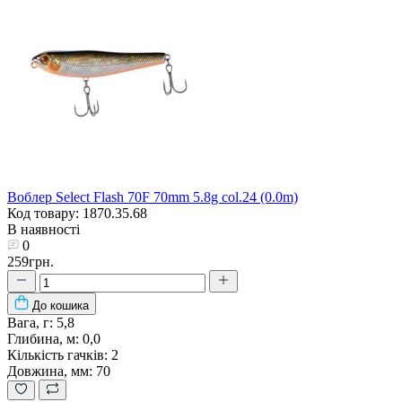
Воблер Select Flash 70F 70mm 5.8g col.24 (0.0m)
Код товару: 1870.35.68
В наявності
0
259грн.
До кошика
Вага, г:
5,8
Глибина, м:
0,0
Кількість гачків:
2
Довжина, мм:
70