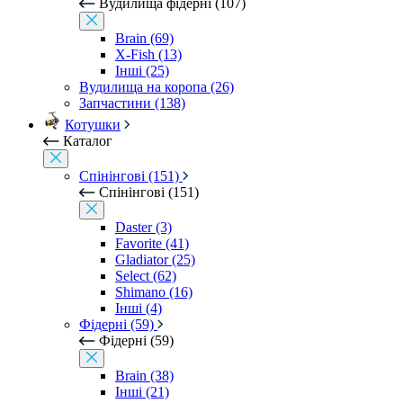
Вудилища фідерні (107)
Brain (69)
X-Fish (13)
Інші (25)
Вудилища на коропа (26)
Запчастини (138)
Котушки
Каталог
Спінінгові (151)
Спінінгові (151)
Daster (3)
Favorite (41)
Gladiator (25)
Select (62)
Shimano (16)
Інші (4)
Фідерні (59)
Фідерні (59)
Brain (38)
Інші (21)