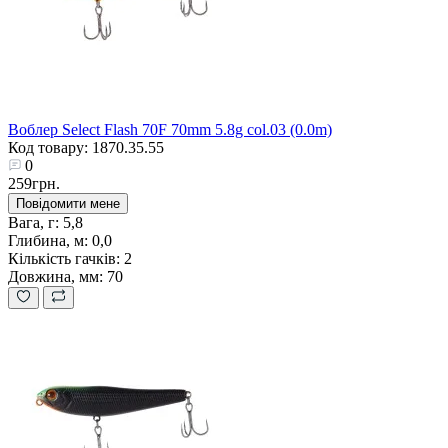
Воблер Select Flash 70F 70mm 5.8g col.03 (0.0m)
Код товару: 1870.35.55
0
259грн.
Повідомити мене
Вага, г:
5,8
Глибина, м:
0,0
Кількість гачків:
2
Довжина, мм:
70