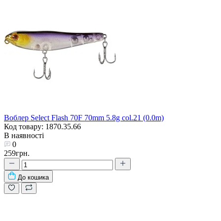
Воблер Select Flash 70F 70mm 5.8g col.21 (0.0m)
Код товару: 1870.35.66
В наявності
0
259грн.
До кошика