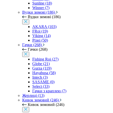
Sunline (18)
Winner (7)
Вудки зимові (186)
Вудки зимові (186)
AKARA (103)
FRoi (19)
Viking (14)
Різні (50)
Гачки (268)
Гачки (268)
Fishing Roi (27)
Globe (21)
Gurza (119)
Hayabusa (58)
Intech (3)
SASAME (0)
Select (33)
Гачки з краплею (7)
Жерлиці (13)
Кивок зимовий (246)
Кивок зимовий (246)