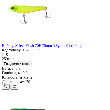
Воблер Select Flash 70F 70mm 5.8g col.01 (0.0m)
Код товару: 1870.35.53
0
259грн.
Повідомити мене
Вага, г:
5,8
Глибина, м:
0,0
Кількість гачків:
2
Довжина, мм:
70