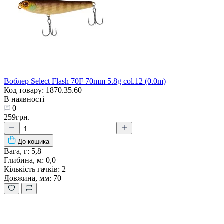
Воблер Select Flash 70F 70mm 5.8g col.12 (0.0m)
Код товару: 1870.35.60
В наявності
0
259грн.
До кошика
Вага, г:
5,8
Глибина, м:
0,0
Кількість гачків:
2
Довжина, мм:
70