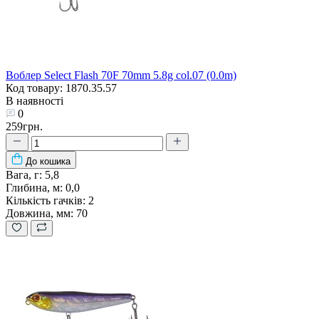
Воблер Select Flash 70F 70mm 5.8g col.07 (0.0m)
Код товару: 1870.35.57
В наявності
0
259грн.
До кошика
Вага, г:
5,8
Глибина, м:
0,0
Кількість гачків:
2
Довжина, мм:
70