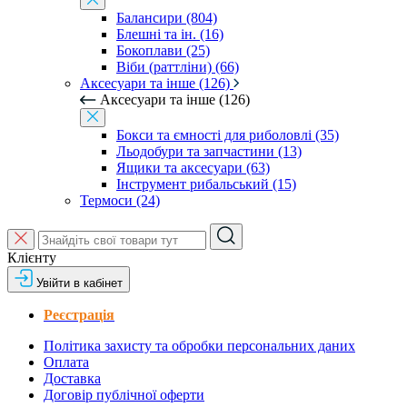
Балансири (804)
Блешні та ін. (16)
Бокоплави (25)
Віби (раттліни) (66)
Аксесуари та інше (126)
Аксесуари та інше (126)
Бокси та ємності для риболовлі (35)
Льодобури та запчастини (13)
Ящики та аксесуари (63)
Інструмент рибальський (15)
Термоси (24)
Клієнту
Увійти в кабінет
Реєстрація
Політика захисту та обробки персональних даних
Оплата
Доставка
Договір публічної оферти