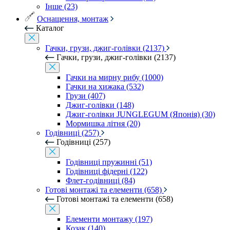
Інше (23)
Оснащення, монтаж
Каталог
Гачки, грузи, джиг-голівки (2137)
Гачки, грузи, джиг-голівки (2137)
Гачки на мирну рибу (1000)
Гачки на хижака (532)
Грузи (407)
Джиг-голівки (148)
Джиг-голівки JUNGLEGUM (Японія) (30)
Мормишка літня (20)
Годівниці (257)
Годівниці (257)
Годівниці пружинні (51)
Годівниці фідерні (122)
Флет-годівниці (84)
Готові монтажі та елементи (658)
Готові монтажі та елементи (658)
Елементи монтажу (197)
Козак (140)