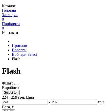
Каталог
Головна
Закладки
0
Порівняти
0
Контакти
Принади
Воблери
Воблери Select
Flash
Flash
Фільтр
Виробник
Select
14
224
-
259
грн.
Ціна
-
грн.
Вага, г