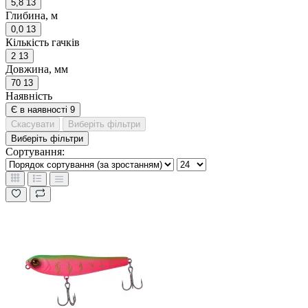
5,8
13
Глибина, м
0,0
13
Кількість гачків
2
13
Довжина, мм
70
13
Наявність
Є в наявності
9
Скасувати
Виберіть фільтри
Виберіть фільтри
Сортування: