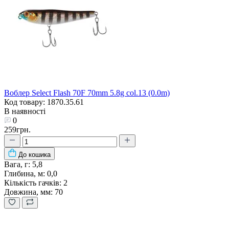
Воблер Select Flash 70F 70mm 5.8g col.13 (0.0m)
Код товару: 1870.35.61
В наявності
0
259грн.
До кошика
Вага, г:
5,8
Глибина, м:
0,0
Кількість гачків:
2
Довжина, мм:
70