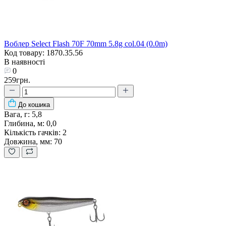
Воблер Select Flash 70F 70mm 5.8g col.04 (0.0m)
Код товару: 1870.35.56
В наявності
0
259грн.
До кошика
Вага, г:
5,8
Глибина, м:
0,0
Кількість гачків:
2
Довжина, мм:
70