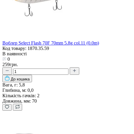
Воблер Select Flash 70F 70mm 5.8g col.11 (0.0m)
Код товару: 1870.35.59
В наявності
0
259грн.
До кошика
Вага, г:
5,8
Глибина, м:
0,0
Кількість гачків:
2
Довжина, мм:
70