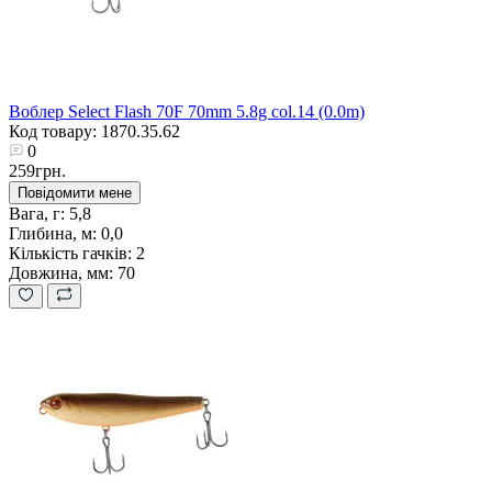
Воблер Select Flash 70F 70mm 5.8g col.14 (0.0m)
Код товару: 1870.35.62
0
259грн.
Повідомити мене
Вага, г:
5,8
Глибина, м:
0,0
Кількість гачків:
2
Довжина, мм:
70