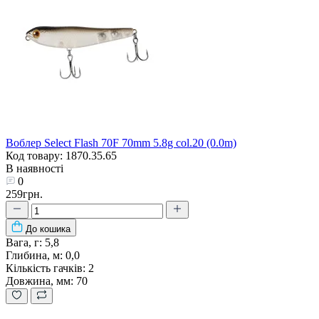
Воблер Select Flash 70F 70mm 5.8g col.20 (0.0m)
Код товару: 1870.35.65
В наявності
0
259грн.
До кошика
Вага, г:
5,8
Глибина, м:
0,0
Кількість гачків:
2
Довжина, мм:
70