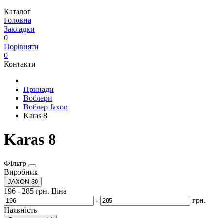
Каталог
Головна
Закладки
0
Порівняти
0
Контакти
Принади
Воблери
Воблер Jaxon
Karas 8
Karas 8
Фільтр
Виробник
JAXON
30
196
-
285
грн.
Ціна
-
грн.
Наявність