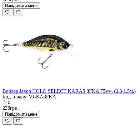
Повідомити мене
Воблер Jaxon HOLO SELECT KARAS 8FKA 75мм. (0,3-1,5м.)
Код товару: VJ-KA8FKA
0
236грн.
Повідомити мене