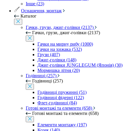
Інше (23)
Оснащення, монтаж
Каталог
Гачки, грузи, джиг-голівки (2137)
Гачки, грузи, джиг-голівки (2137)
Гачки на мирну рибу (1000)
Гачки на хижака (532)
Грузи (407)
Джиг-голівки (148)
Джиг-голівки JUNGLEGUM (Японія) (30)
Мормишка літня (20)
Годівниці (257)
Годівниці (257)
Годівниці пружинні (51)
Годівниці фідерні (122)
Флет-годівниці (84)
Готові монтажі та елементи (658)
Готові монтажі та елементи (658)
Елементи монтажу (197)
Козак (140)