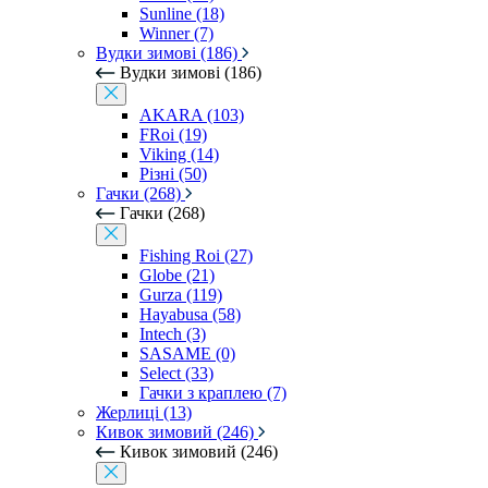
Sunline (18)
Winner (7)
Вудки зимові (186)
Вудки зимові (186)
AKARA (103)
FRoi (19)
Viking (14)
Різні (50)
Гачки (268)
Гачки (268)
Fishing Roi (27)
Globe (21)
Gurza (119)
Hayabusa (58)
Intech (3)
SASAME (0)
Select (33)
Гачки з краплею (7)
Жерлиці (13)
Кивок зимовий (246)
Кивок зимовий (246)