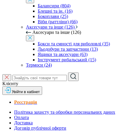
Балансири (804)
Блешні та ін. (16)
Бокоплави (25)
Віби (раттліни) (66)
Аксесуари та інше (126)
Аксесуари та інше (126)
Бокси та ємності для риболовлі (35)
Льодобури та запчастини (13)
Ящики та аксесуари (63)
Інструмент рибальський (15)
Термоси (24)
Клієнту
Увійти в кабінет
Реєстрація
Політика захисту та обробки персональних даних
Оплата
Доставка
Договір публічної оферти