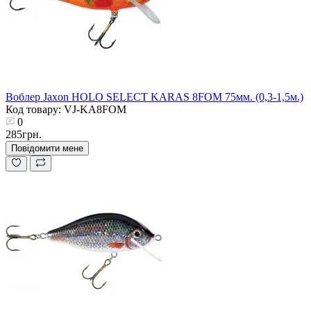
Воблер Jaxon HOLO SELECT KARAS 8FOM 75мм. (0,3-1,5м.)
Код товару: VJ-KA8FOM
0
285грн.
Повідомити мене