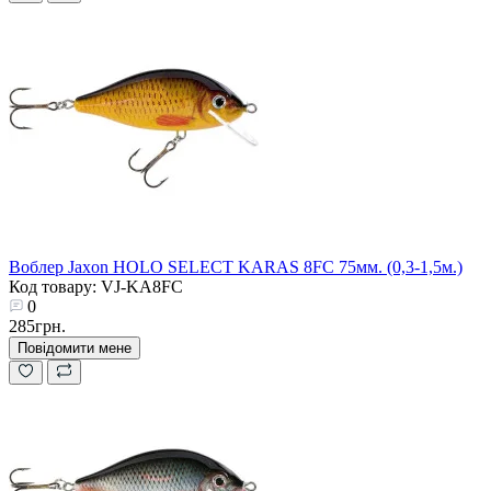
Воблер Jaxon HOLO SELECT KARAS 8FC 75мм. (0,3-1,5м.)
Код товару: VJ-KA8FC
0
285грн.
Повідомити мене