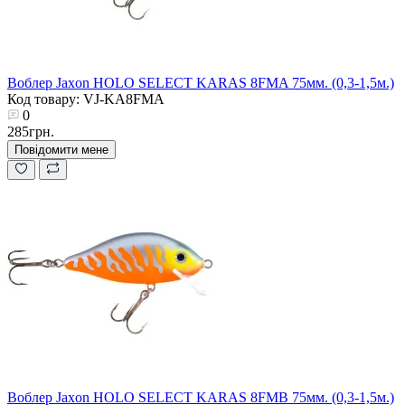
Воблер Jaxon HOLO SELECT KARAS 8FMA 75мм. (0,3-1,5м.)
Код товару: VJ-KA8FMA
0
285грн.
Повідомити мене
Воблер Jaxon HOLO SELECT KARAS 8FMB 75мм. (0,3-1,5м.)