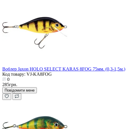
Воблер Jaxon HOLO SELECT KARAS 8FOG 75мм. (0,3-1,5м.)
Код товару: VJ-KA8FOG
0
285грн.
Повідомити мене