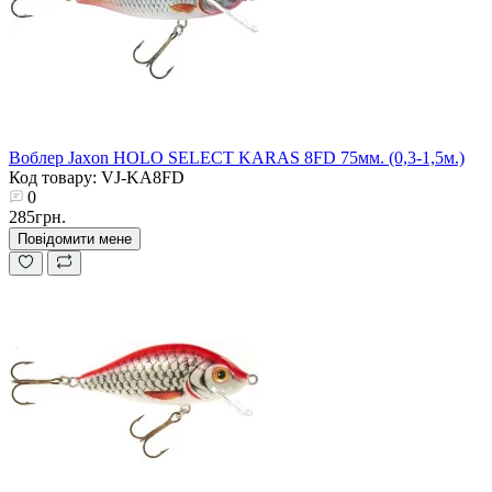
Воблер Jaxon HOLO SELECT KARAS 8FD 75мм. (0,3-1,5м.)
Код товару: VJ-KA8FD
0
285грн.
Повідомити мене