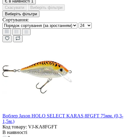
Є в наявності
1
Скасувати
Виберіть фільтри
Виберіть фільтри
Сортування:
Воблер Jaxon HOLO SELECT KARAS 8FGFT 75мм. (0,3-
1,5м.)
Код товару: VJ-KA8FGFT
В наявності