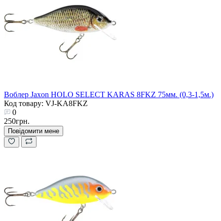
Воблер Jaxon HOLO SELECT KARAS 8FKZ 75мм. (0,3-1,5м.)
Код товару: VJ-KA8FKZ
0
250грн.
Повідомити мене