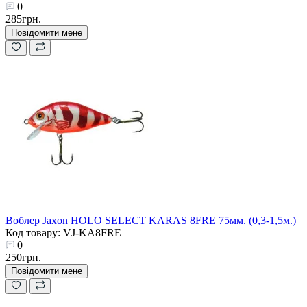
0
285грн.
Повідомити мене
Воблер Jaxon HOLO SELECT KARAS 8FRE 75мм. (0,3-1,5м.)
Код товару: VJ-KA8FRE
0
250грн.
Повідомити мене