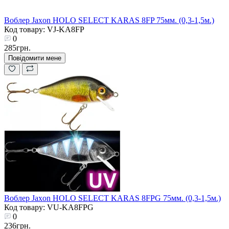
Воблер Jaxon HOLO SELECT KARAS 8FP 75мм. (0,3-1,5м.)
Код товару: VJ-KA8FP
0
285грн.
Повідомити мене
Воблер Jaxon HOLO SELECT KARAS 8FPG 75мм. (0,3-1,5м.)
Код товару: VU-KA8FPG
0
236грн.