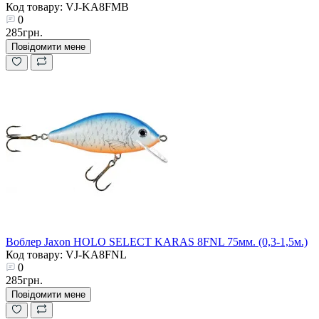
Код товару: VJ-KA8FMB
0
285грн.
Повідомити мене
Воблер Jaxon HOLO SELECT KARAS 8FNL 75мм. (0,3-1,5м.)
Код товару: VJ-KA8FNL
0
285грн.
Повідомити мене