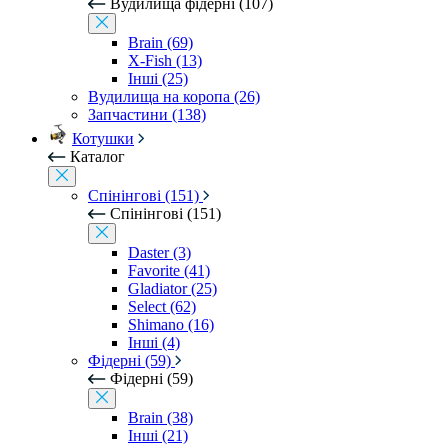
Вудилища фідерні (107)
Brain (69)
X-Fish (13)
Інші (25)
Вудилища на коропа (26)
Запчастини (138)
Котушки
Каталог
Спінінгові (151)
Спінінгові (151)
Daster (3)
Favorite (41)
Gladiator (25)
Select (62)
Shimano (16)
Інші (4)
Фідерні (59)
Фідерні (59)
Brain (38)
Інші (21)