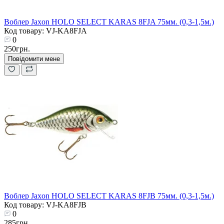
Воблер Jaxon HOLO SELECT KARAS 8FJA 75мм. (0,3-1,5м.)
Код товару: VJ-KA8FJA
0
250грн.
Повідомити мене
Воблер Jaxon HOLO SELECT KARAS 8FJB 75мм. (0,3-1,5м.)
Код товару: VJ-KA8FJB
0
285грн.