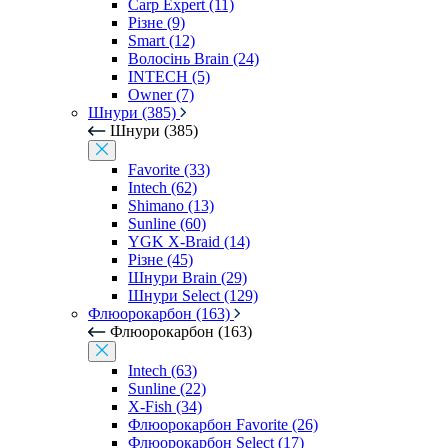
Carp Expert (11)
Різне (9)
Smart (12)
Волосінь Brain (24)
INTECH (5)
Owner (7)
Шнури (385)
Шнури (385)
Favorite (33)
Intech (62)
Shimano (13)
Sunline (60)
YGK X-Braid (14)
Різне (45)
Шнури Brain (29)
Шнури Select (129)
Флюорокарбон (163)
Флюорокарбон (163)
Intech (63)
Sunline (22)
X-Fish (34)
Флюорокарбон Favorite (26)
Флюорокарбон Select (17)