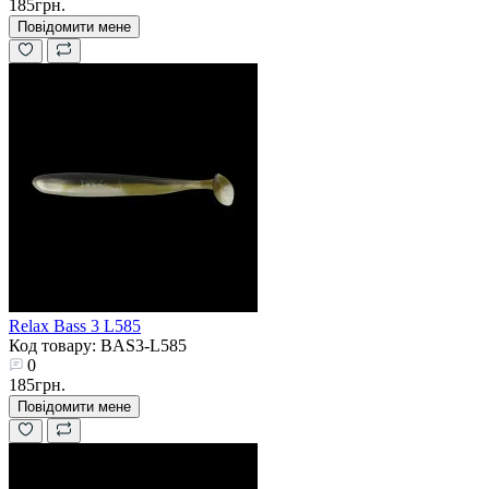
185грн.
Повідомити мене
Relax Bass 3 L585
Код товару: BAS3-L585
0
185грн.
Повідомити мене