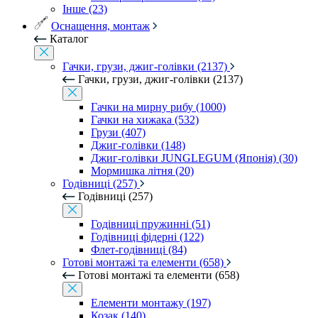
Інше (23)
Оснащення, монтаж
Каталог
Гачки, грузи, джиг-голівки (2137)
Гачки, грузи, джиг-голівки (2137)
Гачки на мирну рибу (1000)
Гачки на хижака (532)
Грузи (407)
Джиг-голівки (148)
Джиг-голівки JUNGLEGUM (Японія) (30)
Мормишка літня (20)
Годівниці (257)
Годівниці (257)
Годівниці пружинні (51)
Годівниці фідерні (122)
Флет-годівниці (84)
Готові монтажі та елементи (658)
Готові монтажі та елементи (658)
Елементи монтажу (197)
Козак (140)