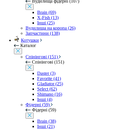
Вудилища фідерні (107)
Brain (69)
X-Fish (13)
Інші (25)
Вудилища на коропа (26)
Запчастини (138)
Котушки
Каталог
Спінінгові (151)
Спінінгові (151)
Daster (3)
Favorite (41)
Gladiator (25)
Select (62)
Shimano (16)
Інші (4)
Фідерні (59)
Фідерні (59)
Brain (38)
Інші (21)