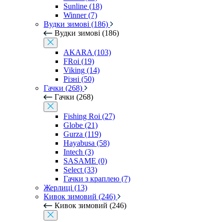
Sunline (18)
Winner (7)
Вудки зимові (186)
Вудки зимові (186)
AKARA (103)
FRoi (19)
Viking (14)
Різні (50)
Гачки (268)
Гачки (268)
Fishing Roi (27)
Globe (21)
Gurza (119)
Hayabusa (58)
Intech (3)
SASAME (0)
Select (33)
Гачки з краплею (7)
Жерлиці (13)
Кивок зимовий (246)
Кивок зимовий (246)