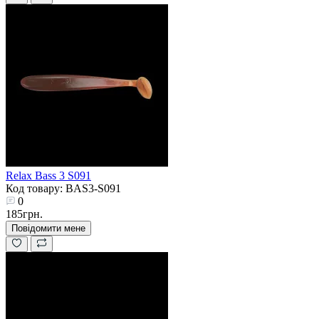
Relax Bass 3 S091
Код товару: BAS3-S091
0
185грн.
Повідомити мене