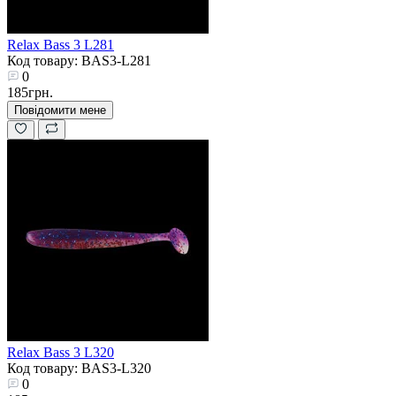
Relax Bass 3 L281
Код товару: BAS3-L281
0
185грн.
Повідомити мене
Relax Bass 3 L320
Код товару: BAS3-L320
0