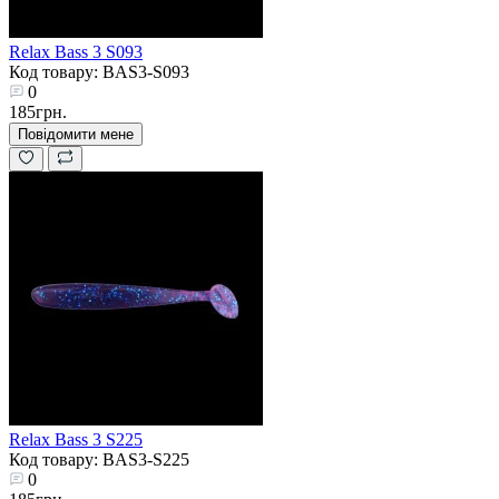
Relax Bass 3 S093
Код товару: BAS3-S093
0
185грн.
Повідомити мене
Relax Bass 3 S225
Код товару: BAS3-S225
0