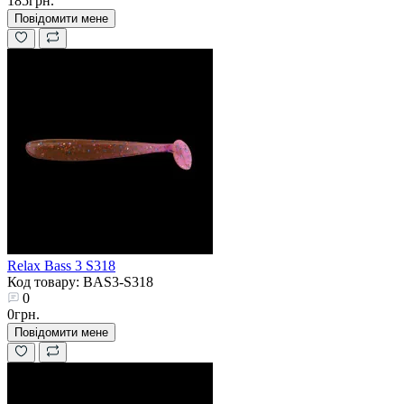
185грн.
Повідомити мене
Relax Bass 3 S318
Код товару: BAS3-S318
0
0грн.
Повідомити мене