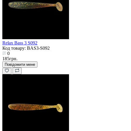
Relax Bass 3 S092
Код товару: BAS3-S092
0
185грн.
Повідомити мене