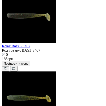
Relax Bass 3 S407
Код товару: BAS3-S407
0
185грн.
Повідомити мене