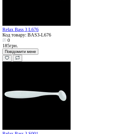
Relax Bass 3 L676
Код товару: BAS3-L676
0
185грн.
Повідомити мене
Relax Bass 3 S001