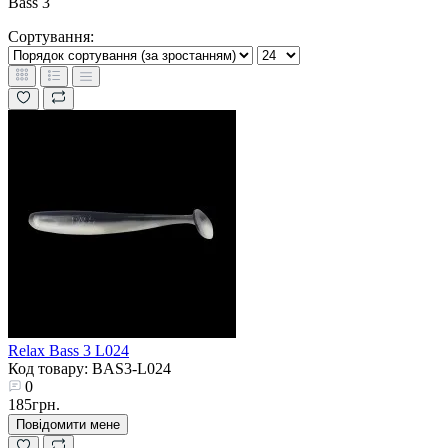
Bass 3
Сортування:
Relax Bass 3 L024
Код товару: BAS3-L024
0
185грн.
Повідомити мене