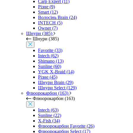
Carp Expert (11)
Різне (9)
Smart (12)
Волосінь Brain (24)
INTECH (5)
Owner (7)
Шнури (385)
Шнури (385)
Favorite (33)
Intech (62)
Shimano (13)
Sunline (60)
YGK X-Braid (14)
Різне (45)
Шнури Brain (29)
Шнури Select (129)
Флюорокарбон (163)
Флюорокарбон (163)
Intech (63)
Sunline (22)
X-Fish (34)
Флюорокарбон Favorite (26)
Флюорокарбон Select (17)