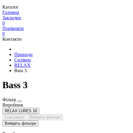
Каталог
Головна
Закладки
0
Порівняти
0
Контакти
Принади
Силікон
RELAX
Bass 3
Bass 3
Фільтр
Виробник
RELAX LURES
18
Скасувати
Виберіть фільтри
Виберіть фільтри