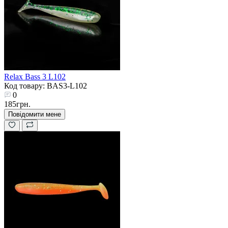
Relax Bass 3 L102
Код товару: BAS3-L102
0
185грн.
Повідомити мене