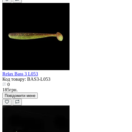
Relax Bass 3 L053
Код товару: BAS3-L053
0
185грн.
Повідомити мене