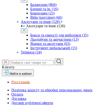
Балансири (804)
Блешні та ін. (16)
Бокоплави (25)
Віби (раттліни) (66)
Аксесуари та інше (126)
Аксесуари та інше (126)
Бокси та ємності для риболовлі (35)
Льодобури та запчастини (13)
Ящики та аксесуари (63)
Інструмент рибальський (15)
Термоси (24)
Клієнту
Увійти в кабінет
Реєстрація
Політика захисту та обробки персональних даних
Оплата
Доставка
Договір публічної оферти