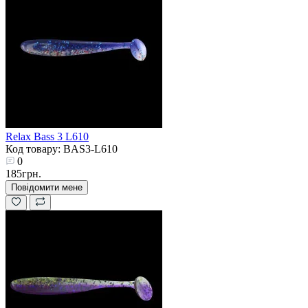
Relax Bass 3 L610
Код товару: BAS3-L610
0
185грн.
Повідомити мене