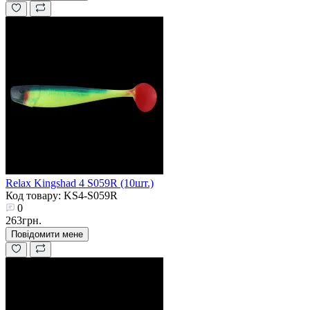
Relax Kingshad 4 S059R (10шт.)
Код товару: KS4-S059R
0
263грн.
Повідомити мене