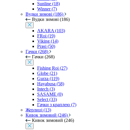
Sunline (18)
Winner (7)
Вудки зимові (186)
Вудки зимові (186)
AKARA (103)
FRoi (19)
Viking (14)
Різні (50)
Гачки (268)
Гачки (268)
Fishing Roi (27)
Globe (21)
Gurza (119)
Hayabusa (58)
Intech (3)
SASAME (0)
Select (33)
Гачки з краплею (7)
Жерлиці (13)
Кивок зимовий (246)
Кивок зимовий (246)