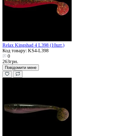
Relax Kingshad 4 L398 (10шт.)
Код товару: KS4-L398
0
263грн.
Повідомити мене