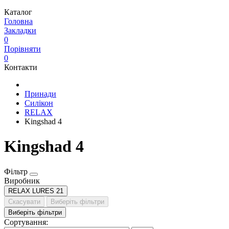
Каталог
Головна
Закладки
0
Порівняти
0
Контакти
Принади
Силікон
RELAX
Kingshad 4
Kingshad 4
Фільтр
Виробник
RELAX LURES
21
Скасувати
Виберіть фільтри
Виберіть фільтри
Сортування: