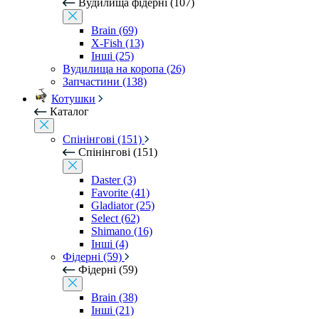
Вудилища фідерні (107)
Brain (69)
X-Fish (13)
Інші (25)
Вудилища на коропа (26)
Запчастини (138)
Котушки
Каталог
Спінінгові (151)
Спінінгові (151)
Daster (3)
Favorite (41)
Gladiator (25)
Select (62)
Shimano (16)
Інші (4)
Фідерні (59)
Фідерні (59)
Brain (38)
Інші (21)