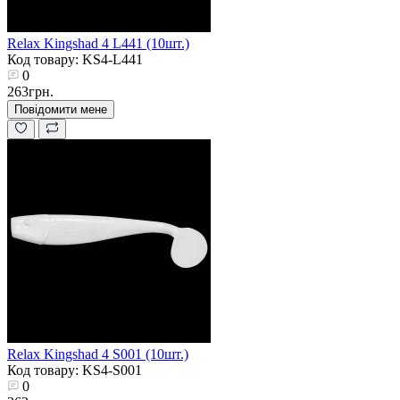
Relax Kingshad 4 L441 (10шт.)
Код товару: KS4-L441
0
263грн.
Повідомити мене
Relax Kingshad 4 S001 (10шт.)
Код товару: KS4-S001
0