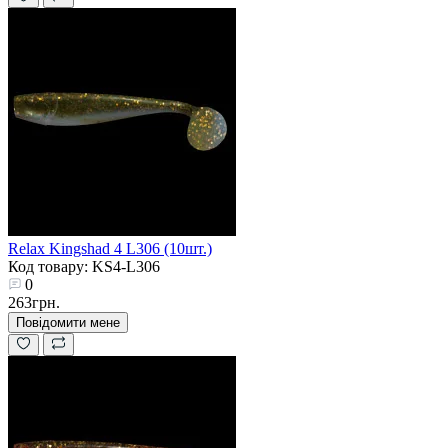
Relax Kingshad 4 L306 (10шт.)
Код товару: KS4-L306
0
263грн.
Повідомити мене