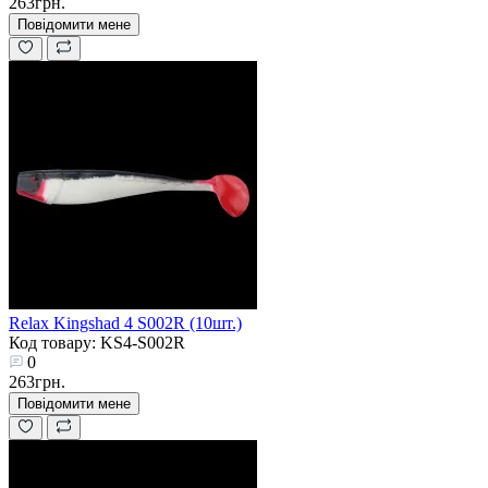
263грн.
Повідомити мене
Relax Kingshad 4 S002R (10шт.)
Код товару: KS4-S002R
0
263грн.
Повідомити мене