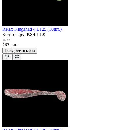
Relax Kingshad 4 L125 (10шт.)
Код товару: KS4-L125
0
263грн.
Повідомити мене