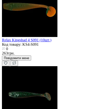
Relax Kingshad 4 S091 (10шт.)
Код товару: KS4-S091
0
263грн.
Повідомити мене