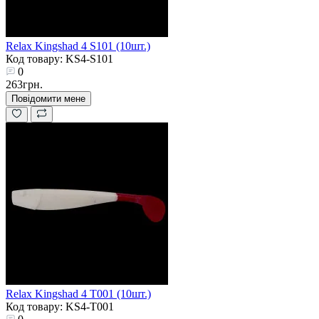
Relax Kingshad 4 S101 (10шт.)
Код товару: KS4-S101
0
263грн.
Повідомити мене
Relax Kingshad 4 T001 (10шт.)
Код товару: KS4-T001