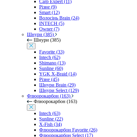
Carp Expert (11)
Різне (9)
Smart (12)
Волосінь Brain (24)
INTECH (5)
Owner (7)
Шнури (385)
Шнури (385)
Favorite (33)
Intech (62)
Shimano (13)
Sunline (60)
YGK X-Braid (14)
Різне (45)
Шнури Brain (29)
Шнури Select (129)
Флюорокарбон (163)
Флюорокарбон (163)
Intech (63)
Sunline (22)
X-Fish (34)
Флюорокарбон Favorite (26)
Флюорокарбон Select (17)