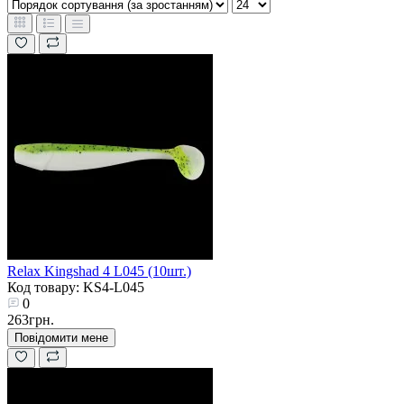
Relax Kingshad 4 L045 (10шт.)
Код товару: KS4-L045
0
263грн.
Повідомити мене