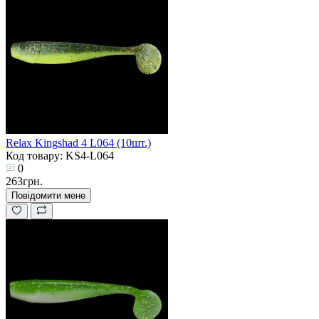
Relax Kingshad 4 L064 (10шт.)
Код товару: KS4-L064
0
263грн.
Повідомити мене