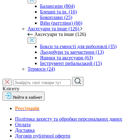
Балансири (804)
Блешні та ін. (16)
Бокоплави (25)
Віби (раттліни) (66)
Аксесуари та інше (126)
Аксесуари та інше (126)
Бокси та ємності для риболовлі (35)
Льодобури та запчастини (13)
Ящики та аксесуари (63)
Інструмент рибальський (15)
Термоси (24)
Клієнту
Увійти в кабінет
Реєстрація
Політика захисту та обробки персональних даних
Оплата
Доставка
Договір публічної оферти