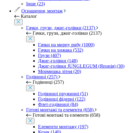
Інше (23)
Оснащення, монтаж
Каталог
Гачки, грузи, джиг-голівки (2137)
Гачки, грузи, джиг-голівки (2137)
Гачки на мирну рибу (1000)
Гачки на хижака (532)
Грузи (407)
Джиг-голівки (148)
Джиг-голівки JUNGLEGUM (Японія) (30)
Мормишка літня (20)
Годівниці (257)
Годівниці (257)
Годівниці пружинні (51)
Годівниці фідерні (122)
Флет-годівниці (84)
Готові монтажі та елементи (658)
Готові монтажі та елементи (658)
Елементи монтажу (197)
Козак (140)