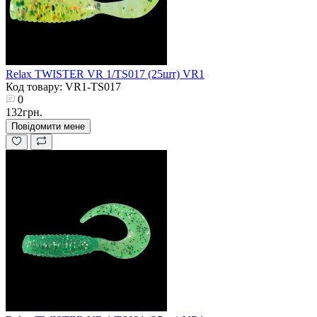
Relax TWISTER VR 1/TS017 (25шт) VR1
Код товару: VR1-TS017
0
132грн.
Повідомити мене