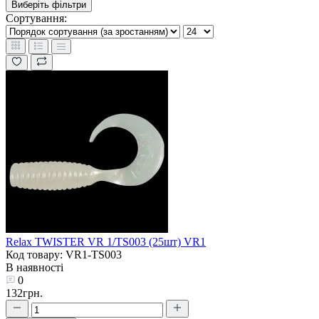
Виберіть фільтри
Сортування:
Relax TWISTER VR 1/TS003 (25шт) VR1
Код товару: VR1-TS003
В наявності
0
132грн.