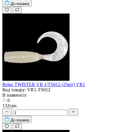
До кошика
Relax TWISTER VR 1/TS012 (25шт) VR1
Код товару: VR1-TS012
В наявності
0
132грн.
До кошика