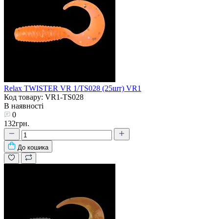
Relax TWISTER VR 1/TS028 (25шт) VR1
Код товару: VR1-TS028
В наявності
0
132грн.
До кошика