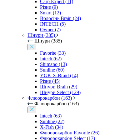
Carp Expert (11)
Різне (9)
Smart (12)
Волосінь Brain (24)
INTECH (5)
Owner (7)
Шнури (385)
Шнури (385)
Favorite (33)
Intech (62)
Shimano (13)
Sunline (60)
YGK X-Braid (14)
Різне (45)
Шнури Brain (29)
Шнури Select (129)
Флюорокарбон (163)
Флюорокарбон (163)
Intech (63)
Sunline (22)
X-Fish (34)
Флюорокарбон Favorite (26)
Флюорокарбон Select (17)