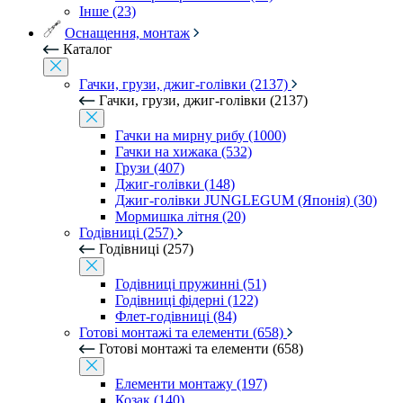
Інше (23)
Оснащення, монтаж
Каталог
Гачки, грузи, джиг-голівки (2137)
Гачки, грузи, джиг-голівки (2137)
Гачки на мирну рибу (1000)
Гачки на хижака (532)
Грузи (407)
Джиг-голівки (148)
Джиг-голівки JUNGLEGUM (Японія) (30)
Мормишка літня (20)
Годівниці (257)
Годівниці (257)
Годівниці пружинні (51)
Годівниці фідерні (122)
Флет-годівниці (84)
Готові монтажі та елементи (658)
Готові монтажі та елементи (658)
Елементи монтажу (197)
Козак (140)