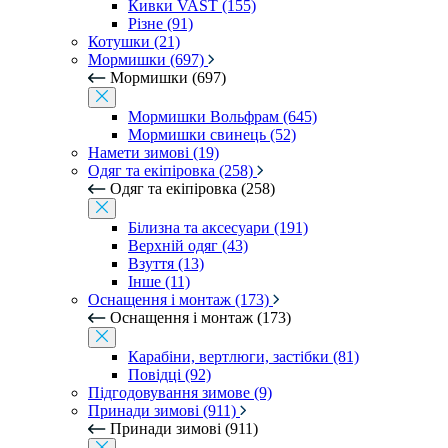
Кивки VAST (155)
Різне (91)
Котушки (21)
Мормишки (697)
Мормишки (697)
Мормишки Вольфрам (645)
Мормишки свинець (52)
Намети зимові (19)
Одяг та екіпіровка (258)
Одяг та екіпіровка (258)
Білизна та аксесуари (191)
Верхній одяг (43)
Взуття (13)
Інше (11)
Оснащення і монтаж (173)
Оснащення і монтаж (173)
Карабіни, вертлюги, застібки (81)
Повідці (92)
Підгодовування зимове (9)
Принади зимові (911)
Принади зимові (911)