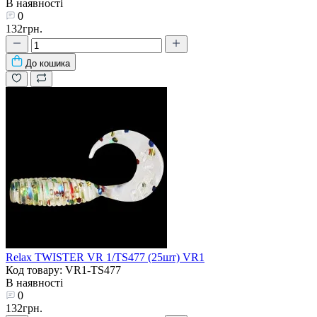
В наявності
0
132грн.
До кошика
Relax TWISTER VR 1/TS477 (25шт) VR1
Код товару: VR1-TS477
В наявності
0
132грн.