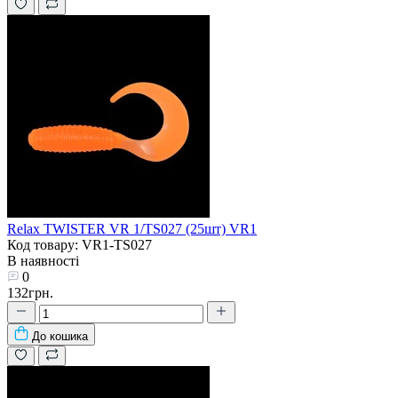
Relax TWISTER VR 1/TS027 (25шт) VR1
Код товару: VR1-TS027
В наявності
0
132грн.
До кошика