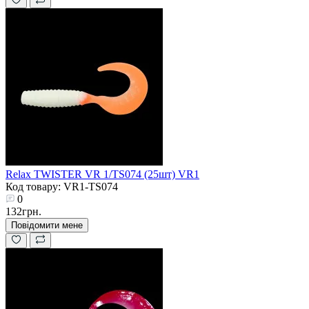
Relax TWISTER VR 1/TS074 (25шт) VR1
Код товару: VR1-TS074
0
132грн.
Повідомити мене