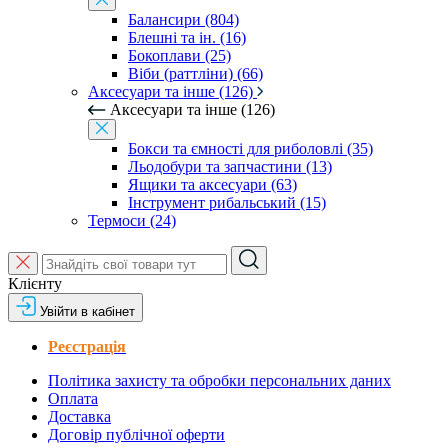
Балансири (804)
Блешні та ін. (16)
Бокоплави (25)
Віби (раттліни) (66)
Аксесуари та інше (126)
Аксесуари та інше (126)
Бокси та ємності для риболовлі (35)
Льодобури та запчастини (13)
Ящики та аксесуари (63)
Інструмент рибальський (15)
Термоси (24)
Клієнту
Увійти в кабінет
Реєстрація
Політика захисту та обробки персональних даних
Оплата
Доставка
Договір публічної оферти