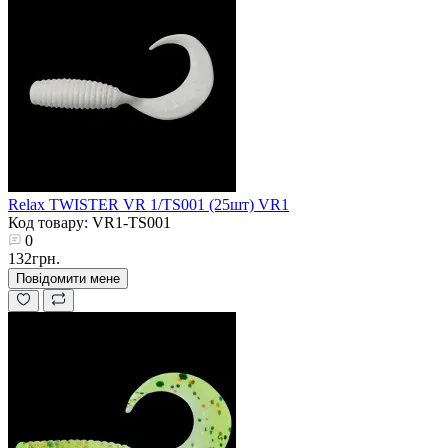
Relax TWISTER VR 1/TS001 (25шт) VR1
Код товару: VR1-TS001
0
132грн.
Повідомити мене