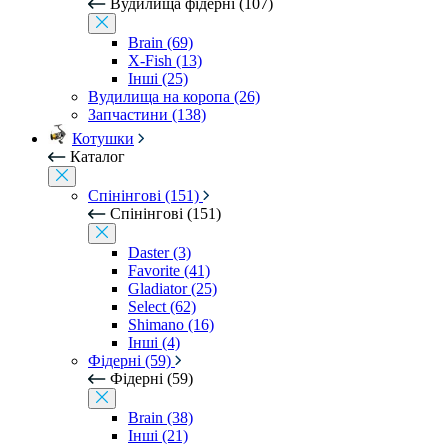
Вудилища фідерні (107)
Brain (69)
X-Fish (13)
Інші (25)
Вудилища на коропа (26)
Запчастини (138)
Котушки
Каталог
Спінінгові (151)
Спінінгові (151)
Daster (3)
Favorite (41)
Gladiator (25)
Select (62)
Shimano (16)
Інші (4)
Фідерні (59)
Фідерні (59)
Brain (38)
Інші (21)