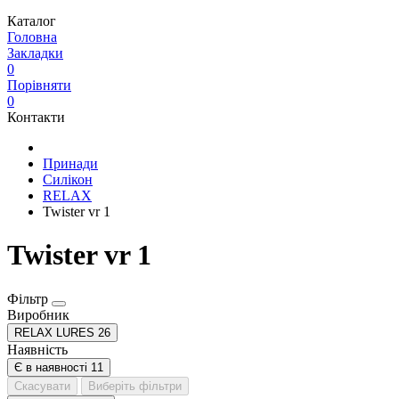
Каталог
Головна
Закладки
0
Порівняти
0
Контакти
Принади
Силікон
RELAX
Twister vr 1
Twister vr 1
Фільтр
Виробник
RELAX LURES
26
Наявність
Є в наявності
11
Скасувати
Виберіть фільтри