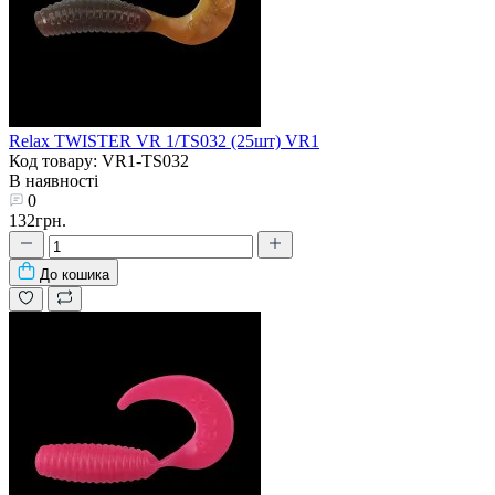
Relax TWISTER VR 1/TS032 (25шт) VR1
Код товару: VR1-TS032
В наявності
0
132грн.
До кошика