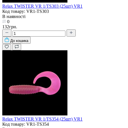
Relax TWISTER VR 1/TS303 (25шт) VR1
Код товару: VR1-TS303
В наявності
0
132грн.
До кошика
Relax TWISTER VR 1/TS354 (25шт) VR1
Код товару: VR1-TS354