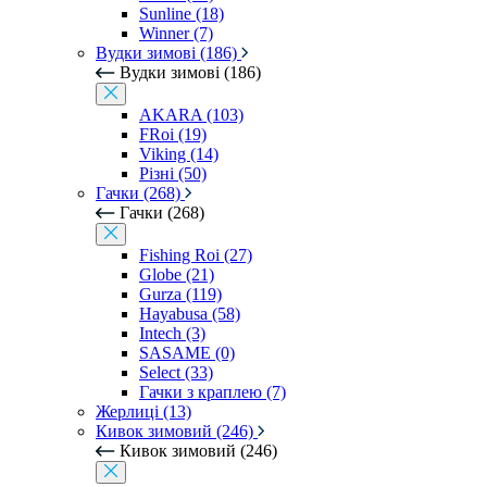
Sunline (18)
Winner (7)
Вудки зимові (186)
Вудки зимові (186)
AKARA (103)
FRoi (19)
Viking (14)
Різні (50)
Гачки (268)
Гачки (268)
Fishing Roi (27)
Globe (21)
Gurza (119)
Hayabusa (58)
Intech (3)
SASAME (0)
Select (33)
Гачки з краплею (7)
Жерлиці (13)
Кивок зимовий (246)
Кивок зимовий (246)