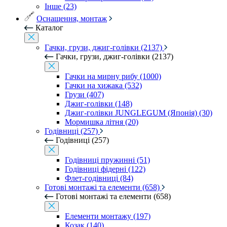
Інше (23)
Оснащення, монтаж
Каталог
Гачки, грузи, джиг-голівки (2137)
Гачки, грузи, джиг-голівки (2137)
Гачки на мирну рибу (1000)
Гачки на хижака (532)
Грузи (407)
Джиг-голівки (148)
Джиг-голівки JUNGLEGUM (Японія) (30)
Мормишка літня (20)
Годівниці (257)
Годівниці (257)
Годівниці пружинні (51)
Годівниці фідерні (122)
Флет-годівниці (84)
Готові монтажі та елементи (658)
Готові монтажі та елементи (658)
Елементи монтажу (197)
Козак (140)