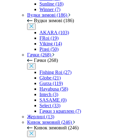
Sunline (18)
Winner (7)
Вудки зимові (186)
Вудки зимові (186)
AKARA (103)
FRoi (19)
Viking (14)
Різні (50)
Гачки (268)
Гачки (268)
Fishing Roi (27)
Globe (21)
Gurza (119)
Hayabusa (58)
Intech (3)
SASAME (0)
Select (33)
Гачки з краплею (7)
Жерлиці (13)
Кивок зимовий (246)
Кивок зимовий (246)