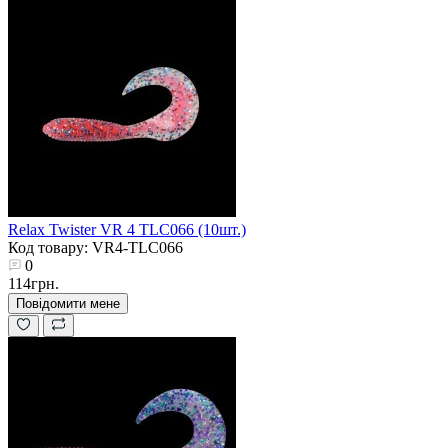
Relax Twister VR 4 TLC066 (10шт.)
Код товару: VR4-TLC066
0
114грн.
Повідомити мене