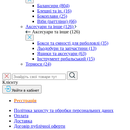
Балансири (804)
Блешні та ін. (16)
Бокоплави (25)
Віби (раттліни) (66)
Аксесуари та інше (126)
Аксесуари та інше (126)
Бокси та ємності для риболовлі (35)
Льодобури та запчастини (13)
Ящики та аксесуари (63)
Інструмент рибальський (15)
Термоси (24)
Клієнту
Увійти в кабінет
Реєстрація
Політика захисту та обробки персональних даних
Оплата
Доставка
Договір публічної оферти