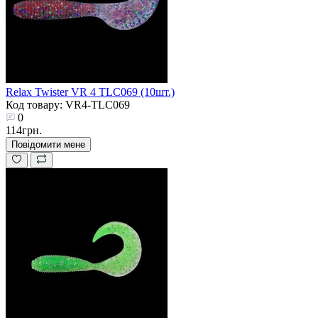
Relax Twister VR 4 TLC069 (10шт.)
Код товару: VR4-TLC069
0
114грн.
Повідомити мене