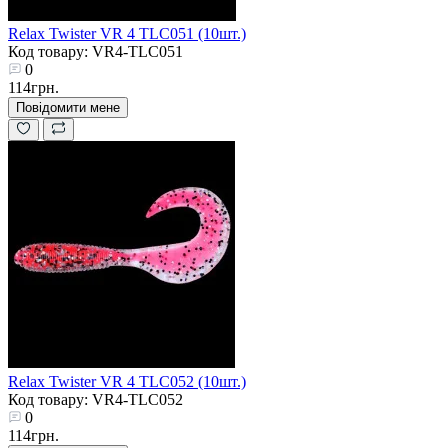
Relax Twister VR 4 TLC051 (10шт.)
Код товару: VR4-TLC051
0
114грн.
Повідомити мене
Relax Twister VR 4 TLC052 (10шт.)
Код товару: VR4-TLC052
0
114грн.