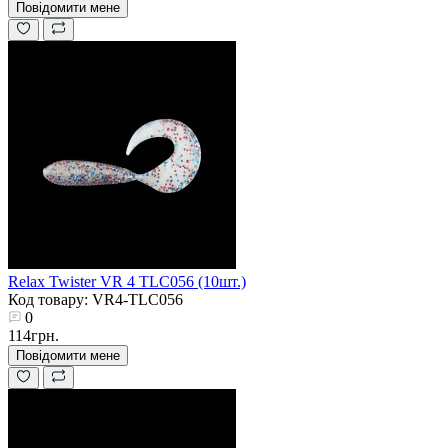
Повідомити мене
Relax Twister VR 4 TLC056 (10шт.)
Код товару: VR4-TLC056
0
114грн.
Повідомити мене