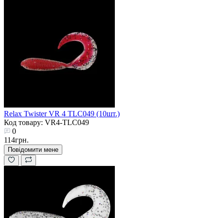
Relax Twister VR 4 TLC049 (10шт.)
Код товару: VR4-TLC049
0
114грн.
Повідомити мене