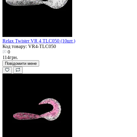
Relax Twister VR 4 TLC050 (10шт.)
Код товару: VR4-TLC050
0
114грн.
Повідомити мене