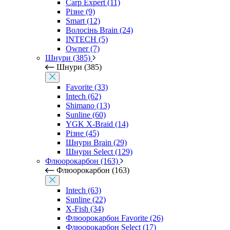
Carp Expert (11)
Різне (9)
Smart (12)
Волосінь Brain (24)
INTECH (5)
Owner (7)
Шнури (385)
Шнури (385)
Favorite (33)
Intech (62)
Shimano (13)
Sunline (60)
YGK X-Braid (14)
Різне (45)
Шнури Brain (29)
Шнури Select (129)
Флюорокарбон (163)
Флюорокарбон (163)
Intech (63)
Sunline (22)
X-Fish (34)
Флюорокарбон Favorite (26)
Флюорокарбон Select (17)