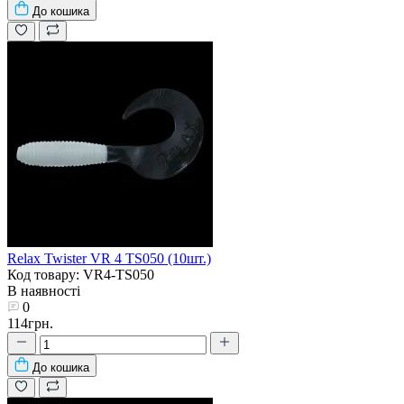
До кошика
Relax Twister VR 4 TS050 (10шт.)
Код товару: VR4-TS050
В наявності
0
114грн.
До кошика