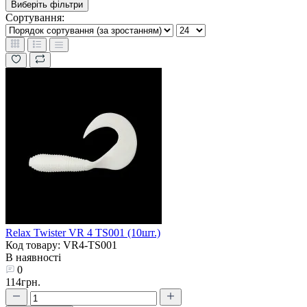
Виберіть фільтри
Сортування:
Relax Twister VR 4 TS001 (10шт.)
Код товару: VR4-TS001
В наявності
0
114грн.