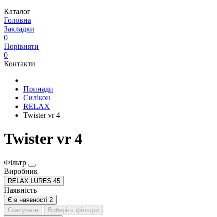
Каталог
Головна
Закладки
0
Порівняти
0
Контакти
Принади
Силікон
RELAX
Twister vr 4
Twister vr 4
Фільтр
Виробник
RELAX LURES
45
Наявність
Є в наявності
2
Скасувати
Виберіть фільтри