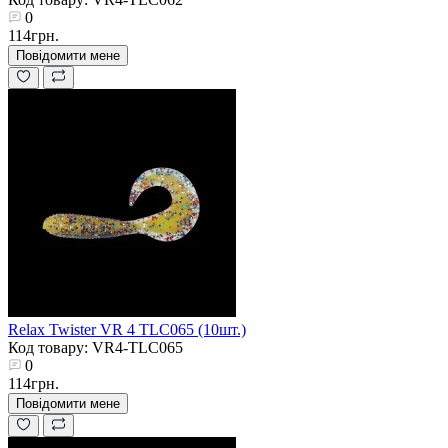
0
114грн.
Повідомити мене
Relax Twister VR 4 TLC065 (10шт.)
Код товару: VR4-TLC065
0
114грн.
Повідомити мене