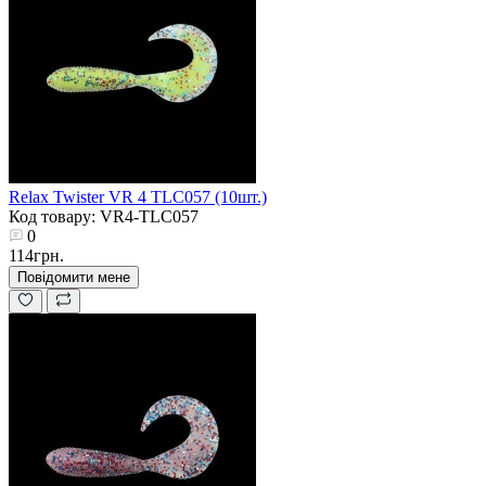
Relax Twister VR 4 TLC057 (10шт.)
Код товару: VR4-TLC057
0
114грн.
Повідомити мене