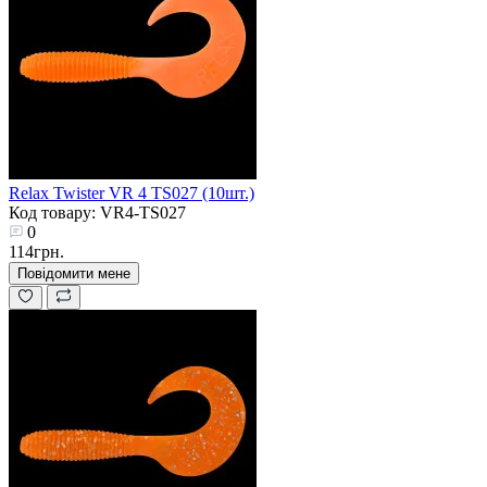
Relax Twister VR 4 TS027 (10шт.)
Код товару: VR4-TS027
0
114грн.
Повідомити мене