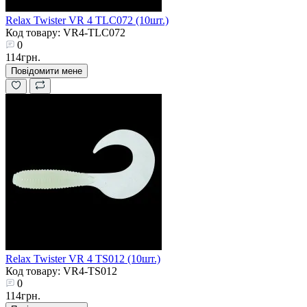
Relax Twister VR 4 TLC072 (10шт.)
Код товару: VR4-TLC072
0
114грн.
Повідомити мене
Relax Twister VR 4 TS012 (10шт.)
Код товару: VR4-TS012
0
114грн.