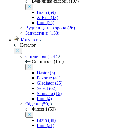
Вудилища фідерні (107)
Brain (69)
X-Fish (13)
Інші (25)
Вудилища на коропа (26)
Запчастини (138)
Котушки
Каталог
Спінінгові (151)
Спінінгові (151)
Daster (3)
Favorite (41)
Gladiator (25)
Select (62)
Shimano (16)
Інші (4)
Фідерні (59)
Фідерні (59)
Brain (38)
Інші (21)