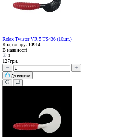
Relax Twister VR 5 TS436 (10шт.)
Код товару: 10914
В наявності
0
127грн.
До кошика