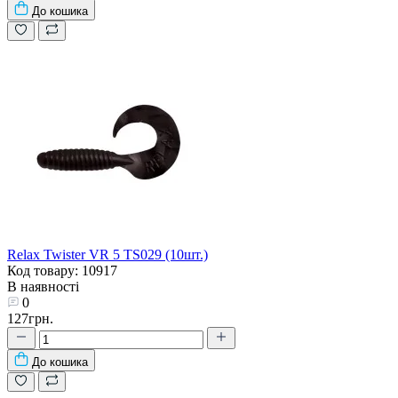
До кошика
Relax Twister VR 5 TS029 (10шт.)
Код товару: 10917
В наявності
0
127грн.
До кошика