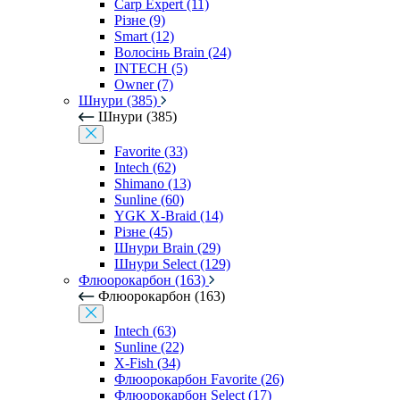
Carp Expert (11)
Різне (9)
Smart (12)
Волосінь Brain (24)
INTECH (5)
Owner (7)
Шнури (385)
Шнури (385)
Favorite (33)
Intech (62)
Shimano (13)
Sunline (60)
YGK X-Braid (14)
Різне (45)
Шнури Brain (29)
Шнури Select (129)
Флюорокарбон (163)
Флюорокарбон (163)
Intech (63)
Sunline (22)
X-Fish (34)
Флюорокарбон Favorite (26)
Флюорокарбон Select (17)