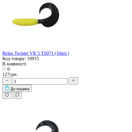
Relax Twister VR 5 TS071 (10шт.)
Код товару: 10915
В наявності
0
127грн.
До кошика