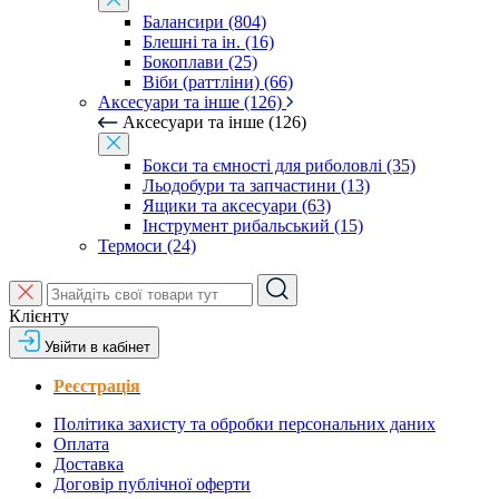
Балансири (804)
Блешні та ін. (16)
Бокоплави (25)
Віби (раттліни) (66)
Аксесуари та інше (126)
Аксесуари та інше (126)
Бокси та ємності для риболовлі (35)
Льодобури та запчастини (13)
Ящики та аксесуари (63)
Інструмент рибальський (15)
Термоси (24)
Клієнту
Увійти в кабінет
Реєстрація
Політика захисту та обробки персональних даних
Оплата
Доставка
Договір публічної оферти