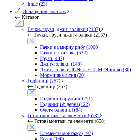
Інше (23)
Оснащення, монтаж
Каталог
Гачки, грузи, джиг-голівки (2137)
Гачки, грузи, джиг-голівки (2137)
Гачки на мирну рибу (1000)
Гачки на хижака (532)
Грузи (407)
Джиг-голівки (148)
Джиг-голівки JUNGLEGUM (Японія) (30)
Мормишка літня (20)
Годівниці (257)
Годівниці (257)
Годівниці пружинні (51)
Годівниці фідерні (122)
Флет-годівниці (84)
Готові монтажі та елементи (658)
Готові монтажі та елементи (658)
Елементи монтажу (197)
Козак (140)