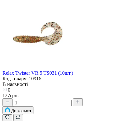
Relax Twister VR 5 TS031 (10шт.)
Код товару: 10916
В наявності
0
127грн.
До кошика