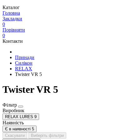
Каталог
Головна
Закладки
0
Порівняти
0
Контакти
Принади
Силікон
RELAX
Twister VR 5
Twister VR 5
Фільтр
Виробник
RELAX LURES
9
Наявність
Є в наявності
5
Скасувати
Виберіть фільтри