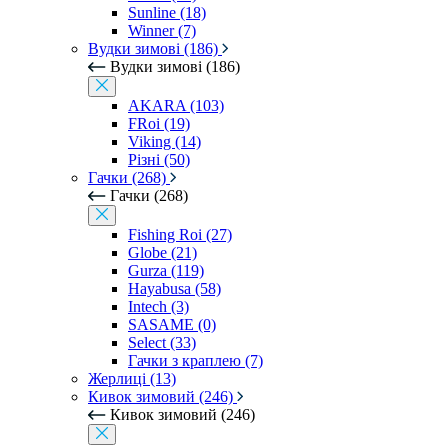
Sunline (18)
Winner (7)
Вудки зимові (186)
Вудки зимові (186)
AKARA (103)
FRoi (19)
Viking (14)
Різні (50)
Гачки (268)
Гачки (268)
Fishing Roi (27)
Globe (21)
Gurza (119)
Hayabusa (58)
Intech (3)
SASAME (0)
Select (33)
Гачки з краплею (7)
Жерлиці (13)
Кивок зимовий (246)
Кивок зимовий (246)