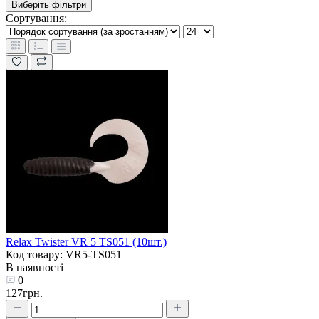
Виберіть фільтри
Сортування:
Relax Twister VR 5 TS051 (10шт.)
Код товару: VR5-TS051
В наявності
0
127грн.