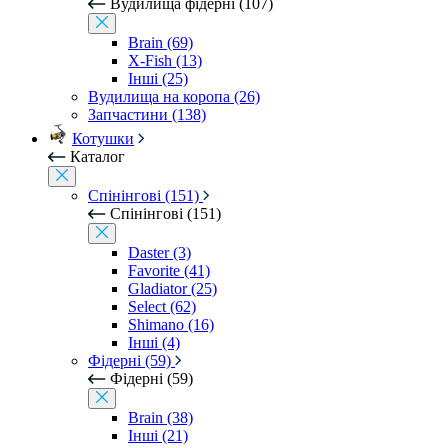
Вудилища фідерні (107)
Brain (69)
X-Fish (13)
Інші (25)
Вудилища на коропа (26)
Запчастини (138)
Котушки
Каталог
Спінінгові (151)
Спінінгові (151)
Daster (3)
Favorite (41)
Gladiator (25)
Select (62)
Shimano (16)
Інші (4)
Фідерні (59)
Фідерні (59)
Brain (38)
Інші (21)