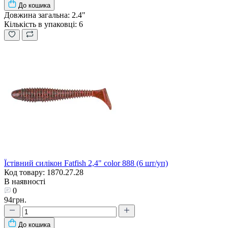
До кошика
Довжина загальна:
2.4"
Кількість в упаковці:
6
Їстівний силікон Fatfish 2,4" color 888 (6 шт/уп)
Код товару: 1870.27.28
В наявності
0
94грн.
До кошика