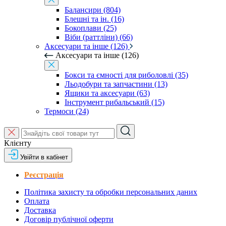
Балансири (804)
Блешні та ін. (16)
Бокоплави (25)
Віби (раттліни) (66)
Аксесуари та інше (126)
Аксесуари та інше (126)
Бокси та ємності для риболовлі (35)
Льодобури та запчастини (13)
Ящики та аксесуари (63)
Інструмент рибальський (15)
Термоси (24)
Клієнту
Увійти в кабінет
Реєстрація
Політика захисту та обробки персональних даних
Оплата
Доставка
Договір публічної оферти