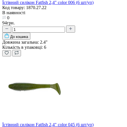
Їстівний силікон Fatfish 2,4" color 006 (6 шт/уп)
Код товару: 1870.27.22
В наявності
0
94грн.
До кошика
Довжина загальна:
2.4"
Кількість в упаковці:
6
Їстівний силікон Fatfish 2,4" color 045 (6 шт/уп)