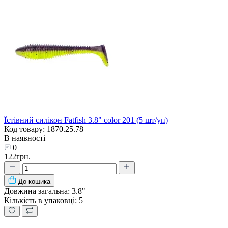
Їстівний силікон Fatfish 3.8" color 201 (5 шт/уп)
Код товару: 1870.25.78
В наявності
0
122грн.
До кошика
Довжина загальна:
3.8"
Кількість в упаковці:
5