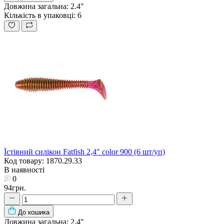
Довжина загальна:
2.4"
Кількість в упаковці:
6
Їстівний силікон Fatfish 2,4" color 900 (6 шт/уп)
Код товару: 1870.29.33
В наявності
0
94грн.
До кошика
Довжина загальна:
2.4"