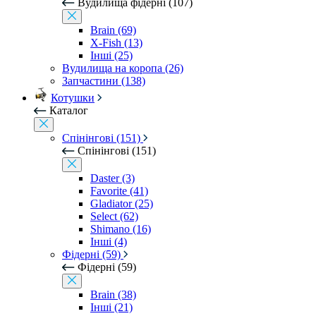
Вудилища фідерні (107)
Brain (69)
X-Fish (13)
Інші (25)
Вудилища на коропа (26)
Запчастини (138)
Котушки
Каталог
Спінінгові (151)
Спінінгові (151)
Daster (3)
Favorite (41)
Gladiator (25)
Select (62)
Shimano (16)
Інші (4)
Фідерні (59)
Фідерні (59)
Brain (38)
Інші (21)