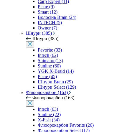
Carp Expert (11)
Різне (9)
Smart (12)
Волосінь Brain (24)
INTECH (5)
Owner (7)
Шнури (385)
Шнури (385)
Favorite (33)
Intech (62)
Shimano (13)
Sunline (60)
YGK X-Braid (14)
Різне (45)
Шнури Brain (29)
Шнури Select (129)
Флюорокарбон (163)
Флюорокарбон (163)
Intech (63)
Sunline (22)
X-Fish (34)
Флюорокарбон Favorite (26)
Флюорокарбон Select (17)