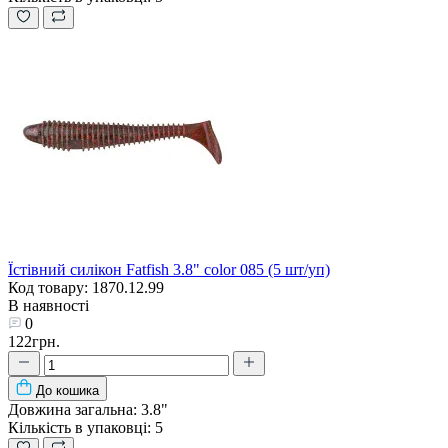
Їстівний силікон Fatfish 3.8" color 085 (5 шт/уп)
Код товару: 1870.12.99
В наявності
0
122грн.
До кошика
Довжина загальна:
3.8"
Кількість в упаковці:
5