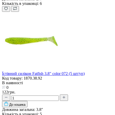
Кількість в упаковці:
6
Їстівний силікон Fatfish 3.8" color 072 (5 шт/уп)
Код товару: 1870.38.92
В наявності
0
122грн.
До кошика
Довжина загальна:
3.8"
Кількість в упаковці:
5