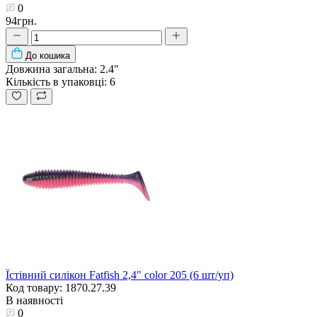
0
94грн.
До кошика
Довжина загальна:
2.4"
Кількість в упаковці:
6
Їстівний силікон Fatfish 2,4" color 205 (6 шт/уп)
Код товару: 1870.27.39
В наявності
0