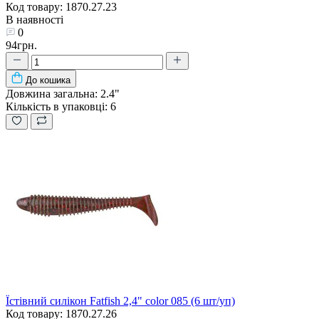
Код товару: 1870.27.23
В наявності
0
94грн.
До кошика
Довжина загальна:
2.4"
Кількість в упаковці:
6
Їстівний силікон Fatfish 2,4" color 085 (6 шт/уп)
Код товару: 1870.27.26