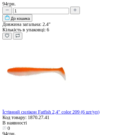
94грн.
До кошика
Довжина загальна:
2.4"
Кількість в упаковці:
6
Їстівний силікон Fatfish 2,4" color 209 (6 шт/уп)
Код товару: 1870.27.41
В наявності
0
94грн.