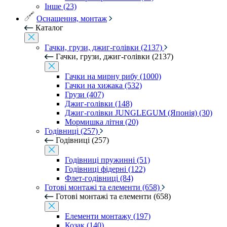
Інше (23)
Оснащення, монтаж
Каталог
Гачки, грузи, джиг-голівки (2137)
Гачки, грузи, джиг-голівки (2137)
Гачки на мирну рибу (1000)
Гачки на хижака (532)
Грузи (407)
Джиг-голівки (148)
Джиг-голівки JUNGLEGUM (Японія) (30)
Мормишка літня (20)
Годівниці (257)
Годівниці (257)
Годівниці пружинні (51)
Годівниці фідерні (122)
Флет-годівниці (84)
Готові монтажі та елементи (658)
Готові монтажі та елементи (658)
Елементи монтажу (197)
Козак (140)