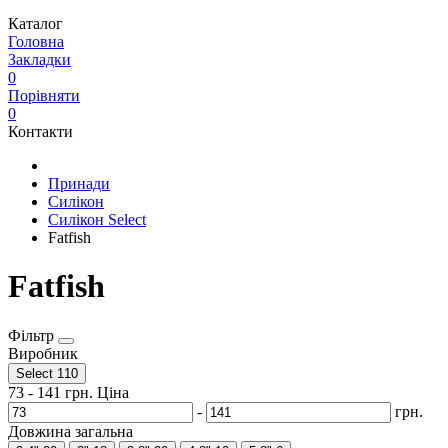
Каталог
Головна
Закладки
0
Порівняти
0
Контакти
Принади
Силікон
Силікон Select
Fatfish
Fatfish
Фільтр
Виробник
Select
110
73
-
141
грн.
Ціна
-
грн.
Довжина загальна