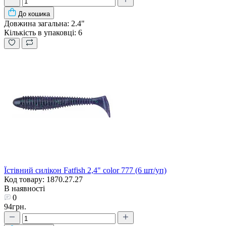
До кошика
Довжина загальна:
2.4"
Кількість в упаковці:
6
Їстівний силікон Fatfish 2,4" color 777 (6 шт/уп)
Код товару: 1870.27.27
В наявності
0
94грн.