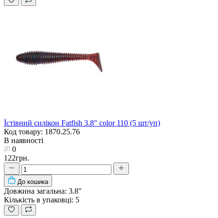
Їстівний силікон Fatfish 3.8" color 110 (5 шт/уп)
Код товару: 1870.25.76
В наявності
0
122грн.
До кошика
Довжина загальна:
3.8"
Кількість в упаковці:
5