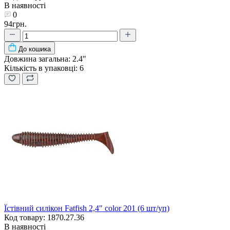
В наявності
0
94грн.
До кошика
Довжина загальна:
2.4"
Кількість в упаковці:
6
Їстівний силікон Fatfish 2,4" color 201 (6 шт/уп)
Код товару: 1870.27.36
В наявності