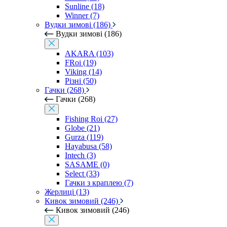
Sunline (18)
Winner (7)
Вудки зимові (186)
Вудки зимові (186)
AKARA (103)
FRoi (19)
Viking (14)
Різні (50)
Гачки (268)
Гачки (268)
Fishing Roi (27)
Globe (21)
Gurza (119)
Hayabusa (58)
Intech (3)
SASAME (0)
Select (33)
Гачки з краплею (7)
Жерлиці (13)
Кивок зимовий (246)
Кивок зимовий (246)