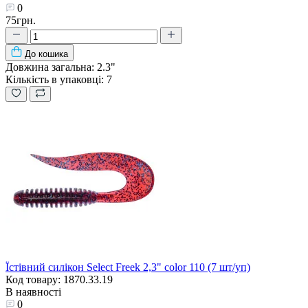
0
75грн.
До кошика
Довжина загальна:
2.3"
Кількість в упаковці:
7
Їстівний силікон Select Freek 2,3" color 110 (7 шт/уп)
Код товару: 1870.33.19
В наявності
0