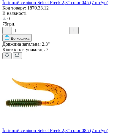
Їстівний силікон Select Freek 2,3" color 045 (7 шт/уп)
Код товару: 1870.33.12
В наявності
0
75грн.
До кошика
Довжина загальна:
2.3"
Кількість в упаковці:
7
Їстівний силікон Select Freek 2,3" color 085 (7 шт/уп)