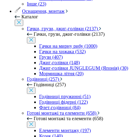
Інше (23)
Оснащення, монтаж
Каталог
Гачки, грузи, джиг-голівки (2137)
Гачки, грузи, джиг-голівки (2137)
Гачки на мирну рибу (1000)
Гачки на хижака (532)
Грузи (407)
Джиг-голівки (148)
Джиг-голівки JUNGLEGUM (Японія) (30)
Мормишка літня (20)
Годівниці (257)
Годівниці (257)
Годівниці пружинні (51)
Годівниці фідерні (122)
Флет-годівниці (84)
Готові монтажі та елементи (658)
Готові монтажі та елементи (658)
Елементи монтажу (197)
Козак (140)