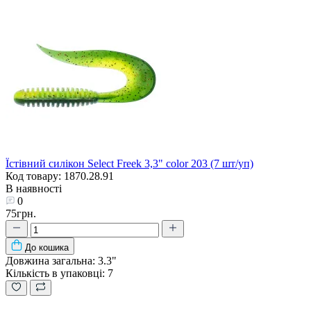
Їстівний силікон Select Freek 3,3" color 203 (7 шт/уп)
Код товару: 1870.28.91
В наявності
0
75грн.
До кошика
Довжина загальна:
3.3"
Кількість в упаковці:
7