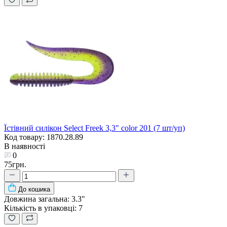
Їстівний силікон Select Freek 3,3" color 201 (7 шт/уп)
Код товару: 1870.28.89
В наявності
0
75грн.
До кошика
Довжина загальна:
3.3"
Кількість в упаковці:
7