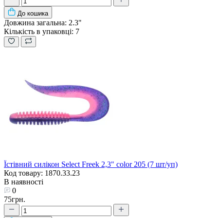
До кошика
Довжина загальна:
2.3"
Кількість в упаковці:
7
Їстівний силікон Select Freek 2,3" color 205 (7 шт/уп)
Код товару: 1870.33.23
В наявності
0
75грн.