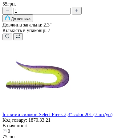
55грн.
До кошика
Довжина загальна:
2.3"
Кількість в упаковці:
7
Їстівний силікон Select Freek 2,3" color 201 (7 шт/уп)
Код товару: 1870.33.21
В наявності
0
75грн.