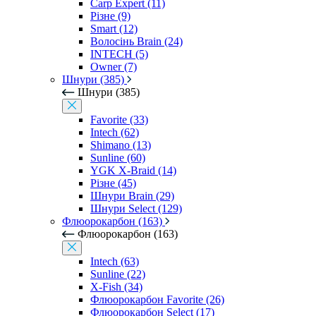
Carp Expert (11)
Різне (9)
Smart (12)
Волосінь Brain (24)
INTECH (5)
Owner (7)
Шнури (385)
Шнури (385)
Favorite (33)
Intech (62)
Shimano (13)
Sunline (60)
YGK X-Braid (14)
Різне (45)
Шнури Brain (29)
Шнури Select (129)
Флюорокарбон (163)
Флюорокарбон (163)
Intech (63)
Sunline (22)
X-Fish (34)
Флюорокарбон Favorite (26)
Флюорокарбон Select (17)