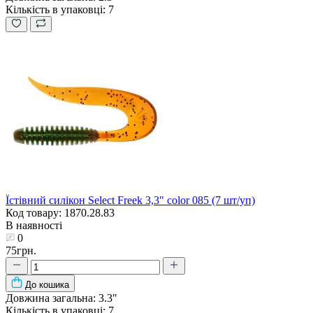
Кількість в упаковці:
7
Їстівний силікон Select Freek 3,3" color 085 (7 шт/уп)
Код товару: 1870.28.83
В наявності
0
75грн.
До кошика
Довжина загальна:
3.3"
Кількість в упаковці:
7