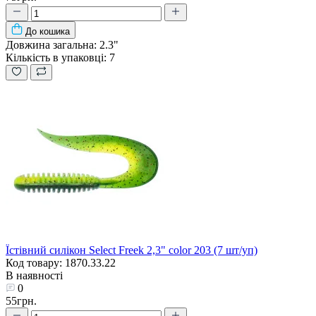
До кошика
Довжина загальна:
2.3"
Кількість в упаковці:
7
Їстівний силікон Select Freek 2,3" color 203 (7 шт/уп)
Код товару: 1870.33.22
В наявності
0
55грн.