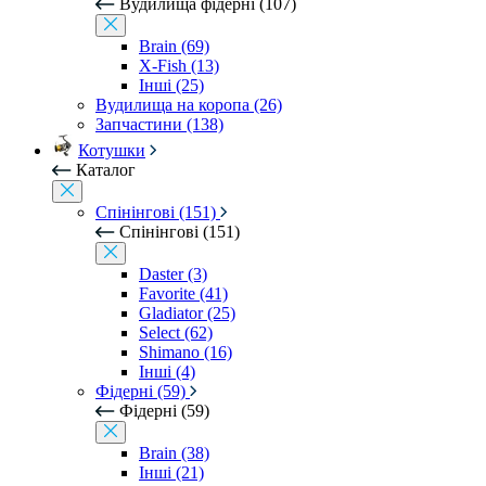
Вудилища фідерні (107)
Brain (69)
X-Fish (13)
Інші (25)
Вудилища на коропа (26)
Запчастини (138)
Котушки
Каталог
Спінінгові (151)
Спінінгові (151)
Daster (3)
Favorite (41)
Gladiator (25)
Select (62)
Shimano (16)
Інші (4)
Фідерні (59)
Фідерні (59)
Brain (38)
Інші (21)