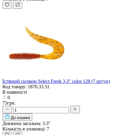
Їстівний силікон Select Freek 3,3" color 128 (7 шт/уп)
Код товару: 1870.33.31
В наявності
0
75грн.
До кошика
Довжина загальна:
3.3"
Кількість в упаковці:
7