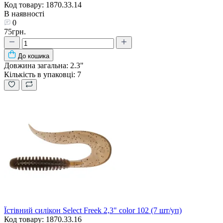
Код товару: 1870.33.14
В наявності
0
75грн.
До кошика
Довжина загальна:
2.3"
Кількість в упаковці:
7
Їстівний силікон Select Freek 2,3" color 102 (7 шт/уп)
Код товару: 1870.33.16