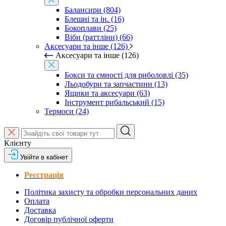
Балансири (804)
Блешні та ін. (16)
Бокоплави (25)
Віби (раттліни) (66)
Аксесуари та інше (126)
Аксесуари та інше (126)
Бокси та ємності для риболовлі (35)
Льодобури та запчастини (13)
Ящики та аксесуари (63)
Інструмент рибальський (15)
Термоси (24)
Клієнту
Увійти в кабінет
Реєстрація
Політика захисту та обробки персональних даних
Оплата
Доставка
Договір публічної оферти