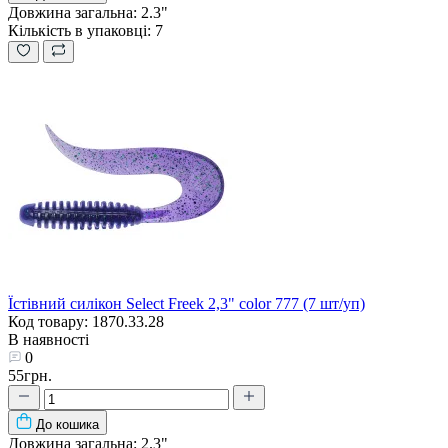
Довжина загальна:
2.3"
Кількість в упаковці:
7
Їстівний силікон Select Freek 2,3" color 777 (7 шт/уп)
Код товару: 1870.33.28
В наявності
0
55грн.
До кошика
Довжина загальна:
2.3"