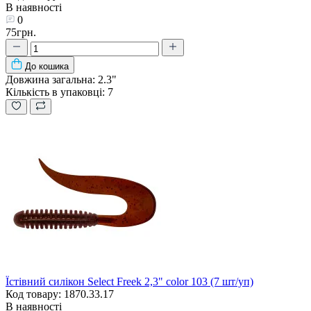
В наявності
0
75грн.
До кошика
Довжина загальна:
2.3"
Кількість в упаковці:
7
Їстівний силікон Select Freek 2,3" color 103 (7 шт/уп)
Код товару: 1870.33.17
В наявності