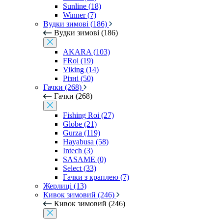
Sunline (18)
Winner (7)
Вудки зимові (186)
Вудки зимові (186)
AKARA (103)
FRoi (19)
Viking (14)
Різні (50)
Гачки (268)
Гачки (268)
Fishing Roi (27)
Globe (21)
Gurza (119)
Hayabusa (58)
Intech (3)
SASAME (0)
Select (33)
Гачки з краплею (7)
Жерлиці (13)
Кивок зимовий (246)
Кивок зимовий (246)