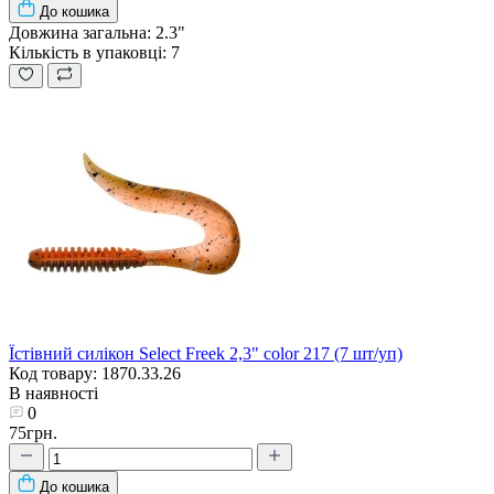
До кошика
Довжина загальна:
2.3"
Кількість в упаковці:
7
Їстівний силікон Select Freek 2,3" color 217 (7 шт/уп)
Код товару: 1870.33.26
В наявності
0
75грн.
До кошика