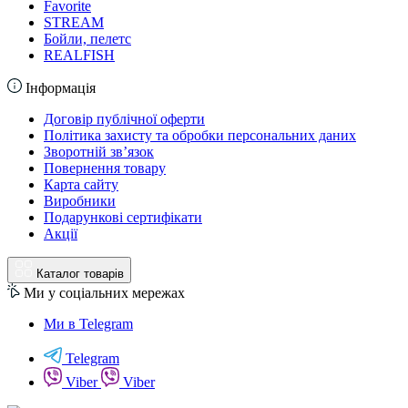
Favorite
STREAM
Бойли, пелетс
REALFISH
Інформація
Договір публічної оферти
Політика захисту та обробки персональних даних
Зворотній зв’язок
Повернення товару
Карта сайту
Виробники
Подарункові сертифікати
Акції
Каталог товарів
Ми у соціальних мережах
Ми в Telegram
Telegram
Viber
Viber