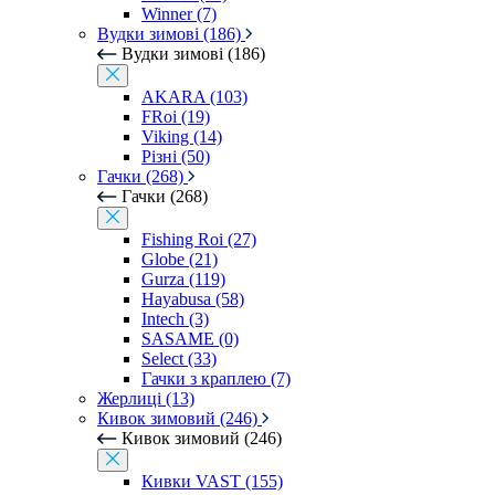
Winner (7)
Вудки зимові (186)
Вудки зимові (186)
AKARA (103)
FRoi (19)
Viking (14)
Різні (50)
Гачки (268)
Гачки (268)
Fishing Roi (27)
Globe (21)
Gurza (119)
Hayabusa (58)
Intech (3)
SASAME (0)
Select (33)
Гачки з краплею (7)
Жерлиці (13)
Кивок зимовий (246)
Кивок зимовий (246)
Кивки VAST (155)