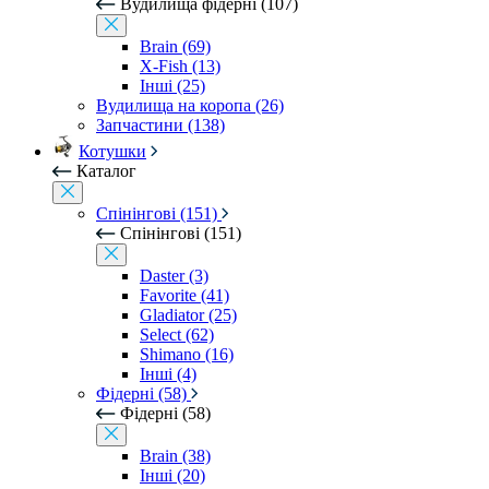
Вудилища фідерні (107)
Brain (69)
X-Fish (13)
Інші (25)
Вудилища на коропа (26)
Запчастини (138)
Котушки
Каталог
Спінінгові (151)
Спінінгові (151)
Daster (3)
Favorite (41)
Gladiator (25)
Select (62)
Shimano (16)
Інші (4)
Фідерні (58)
Фідерні (58)
Brain (38)
Інші (20)