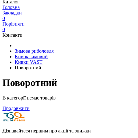
Каталог
Головна
Закладки
0
Порівняти
0
Контакти
Зимова риболовля
Кивок зимовий
Кивки VAST
Поворотний
Поворотний
В категорії немає товарів
Продовжити
Дізнавайтеся першим про акції та знижки