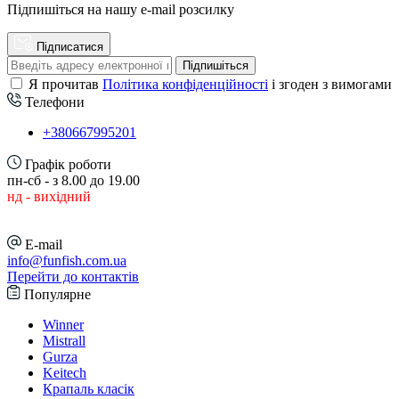
Підпишіться на нашу e-mail розсилку
Підписатися
Підпишіться
Я прочитав
Політика конфіденційності
і згоден з вимогами
Телефони
+380667995201
Графік роботи
пн-сб - з 8.00 до 19.00
нд - вихідний
E-mail
info@funfish.com.ua
Перейти до контактів
Популярне
Winner
Mistrall
Gurza
Keitech
Крапаль класік