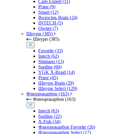
Carp Expert (11)
Різне (9)
Smart (12)
Волосінь Brain (24)
INTECH (5)
Owner (7)
Шнури (385)
Шнури (385)
Favorite (33)
Intech (62)
Shimano (13)
Sunline (60)
YGK X-Braid (14)
Різне (45)
Шнури Brain (29)
Шнури Select (129)
Флюорокарбон (163)
Флюорокарбон (163)
Intech (63)
Sunline (22)
X-Fish (34)
Флюорокарбон Favorite (26)
Флюорокарбон Select (17)