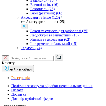
Балансири (804)
Блешні та ін. (16)
Бокоплави (25)
Віби (раттліни) (66)
Аксесуари та інше (125)
Аксесуари та інше (125)
Бокси та ємності для риболовлі (35)
Льодобури та запчастини (13)
Ящики та аксесуари (62)
Інструмент рибальський (15)
Термоси (24)
Клієнту
Увійти в кабінет
Реєстрація
Політика захисту та обробки персональних даних
Оплата
Доставка
Договір публічної оферти