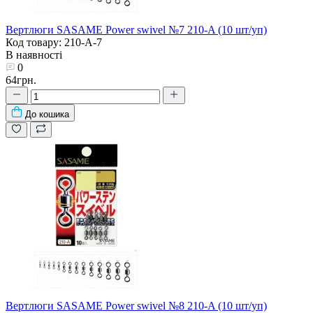
Вертлюги SASAME Power swivel №7 210-A (10 шт/уп)
Код товару: 210-A-7
В наявності
0
64грн.
До кошика
Вертлюги SASAME Power swivel №8 210-A (10 шт/уп)