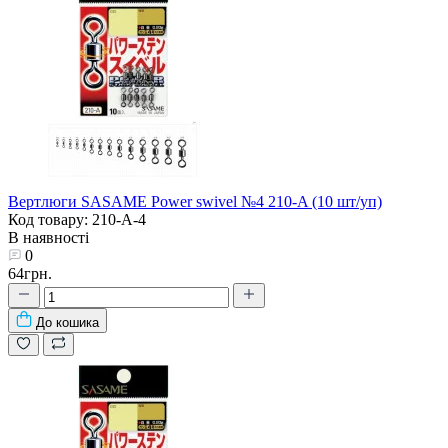
Вертлюги SASAME Power swivel №4 210-A (10 шт/уп)
Код товару: 210-A-4
В наявності
0
64грн.
До кошика