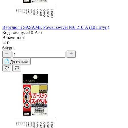
Вертлюги SASAME Power swivel №6 210-A (10 шт/уп)
Код товару: 210-A-6
В наявності
0
64грн.
До кошика