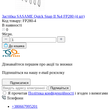
Застібка SASAME Quick Snap II №4 FP280 (4 шт)
Код товару: FP280-4
В наявності
0
96грн.
До кошика
Дізнавайтеся першим про акції та знижки
Підпишіться на нашу e-mail розсилку
Підписатися
Підпишіться
Я прочитав
Політика конфіденційності
і згоден з вимогами
Телефони
+380667995201