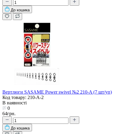
До кошика
Вертлюги SASAME Power swivel №2 210-A (7 шт/уп)
Код товару: 210-A-2
В наявності
0
64грн.
До кошика