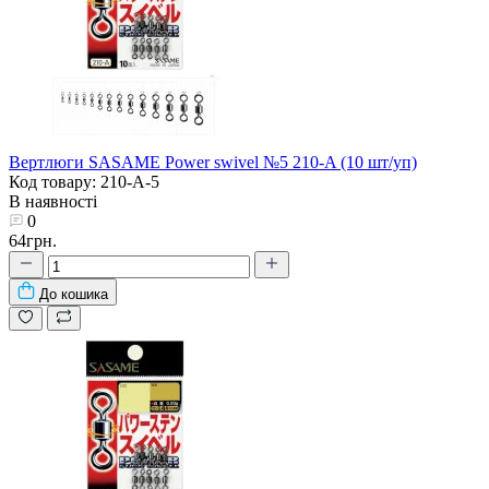
Вертлюги SASAME Power swivel №5 210-A (10 шт/уп)
Код товару: 210-A-5
В наявності
0
64грн.
До кошика