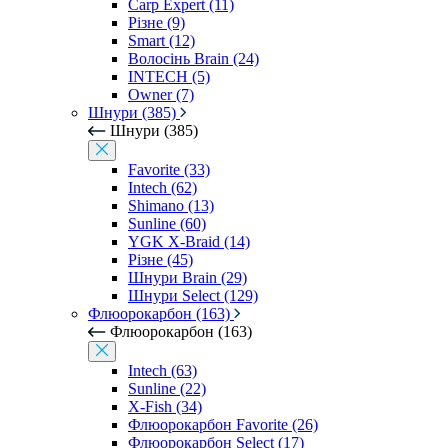
Carp Expert (11)
Різне (9)
Smart (12)
Волосінь Brain (24)
INTECH (5)
Owner (7)
Шнури (385)
Шнури (385)
Favorite (33)
Intech (62)
Shimano (13)
Sunline (60)
YGK X-Braid (14)
Різне (45)
Шнури Brain (29)
Шнури Select (129)
Флюорокарбон (163)
Флюорокарбон (163)
Intech (63)
Sunline (22)
X-Fish (34)
Флюорокарбон Favorite (26)
Флюорокарбон Select (17)