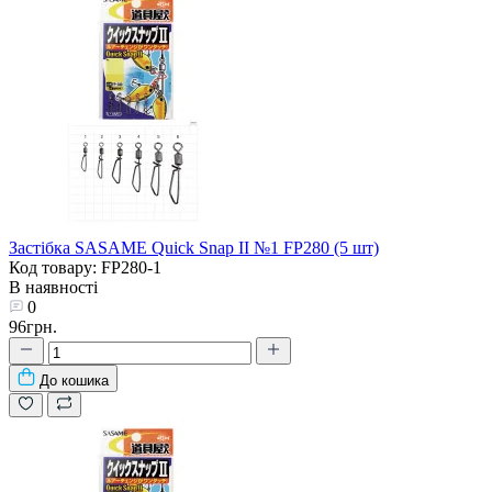
Застібка SASAME Quick Snap II №1 FP280 (5 шт)
Код товару: FP280-1
В наявності
0
96грн.
До кошика