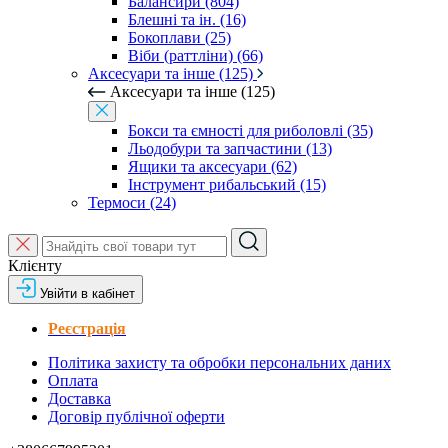
Балансири (804)
Блешні та ін. (16)
Бокоплави (25)
Віби (раттліни) (66)
Аксесуари та інше (125)
Аксесуари та інше (125)
Бокси та ємності для риболовлі (35)
Льодобури та запчастини (13)
Ящики та аксесуари (62)
Інструмент рибальський (15)
Термоси (24)
Клієнту
Увійти в кабінет
Реєстрація
Політика захисту та обробки персональних даних
Оплата
Доставка
Договір публічної оферти