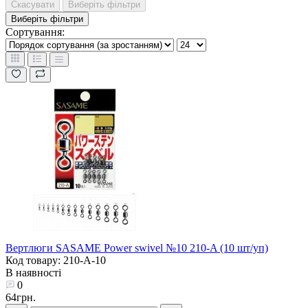
Скасувати
Виберіть фільтри
Виберіть фільтри
Сортування:
Вертлюги SASAME Power swivel №10 210-A (10 шт/уп)
Код товару: 210-A-10
В наявності
0
64грн.