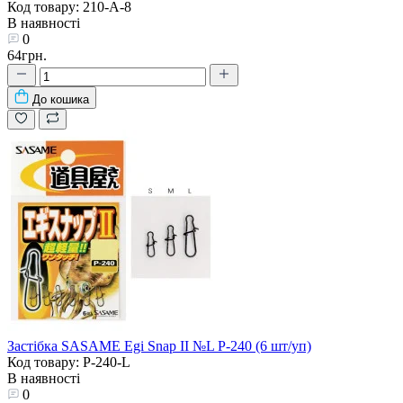
Код товару: 210-A-8
В наявності
0
64грн.
До кошика
Застібка SASAME Egi Snap II №L P-240 (6 шт/уп)
Код товару: P-240-L
В наявності
0