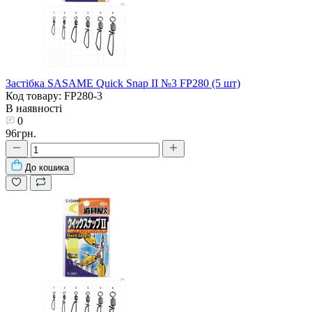
Застібка SASAME Quick Snap II №3 FP280 (5 шт)
Код товару: FP280-3
В наявності
0
96грн.
До кошика