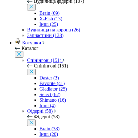
Вудилища фідерні (107)
Brain (69)
X-Fish (13)
Інші (25)
Вудилища на коропа (26)
Запчастини (138)
Котушки
Каталог
Спінінгові (151)
Спінінгові (151)
Daster (3)
Favorite (41)
Gladiator (25)
Select (62)
Shimano (16)
Інші (4)
Фідерні (58)
Фідерні (58)
Brain (38)
Інші (20)