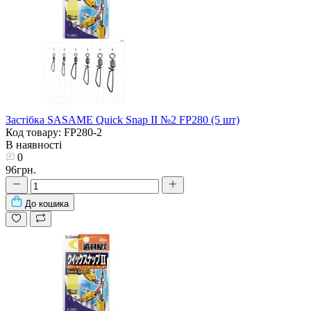
Застібка SASAME Quick Snap II №2 FP280 (5 шт)
Код товару: FP280-2
В наявності
0
96грн.
До кошика