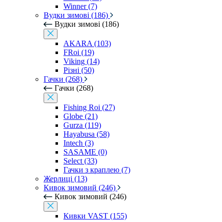
Winner (7)
Вудки зимові (186)
Вудки зимові (186)
AKARA (103)
FRoi (19)
Viking (14)
Різні (50)
Гачки (268)
Гачки (268)
Fishing Roi (27)
Globe (21)
Gurza (119)
Hayabusa (58)
Intech (3)
SASAME (0)
Select (33)
Гачки з краплею (7)
Жерлиці (13)
Кивок зимовий (246)
Кивок зимовий (246)
Кивки VAST (155)