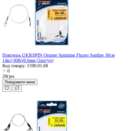
Повідець UKRSPIN Orange Spinning Fluoro Sunline 30см
14кг(30lb)/0.6мм (2шт/уп)
Код товару: 1590.01.68
0
29грн.
Повідомити мене