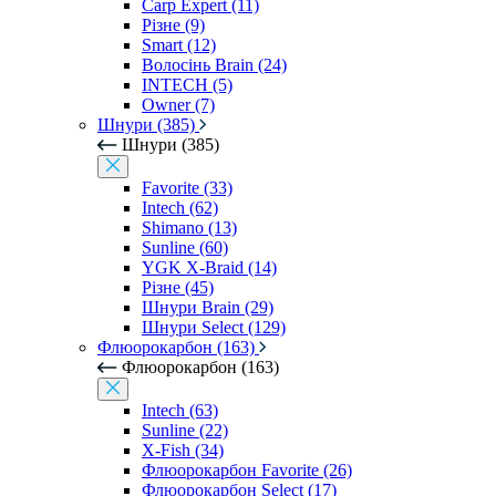
Carp Expert (11)
Різне (9)
Smart (12)
Волосінь Brain (24)
INTECH (5)
Owner (7)
Шнури (385)
Шнури (385)
Favorite (33)
Intech (62)
Shimano (13)
Sunline (60)
YGK X-Braid (14)
Різне (45)
Шнури Brain (29)
Шнури Select (129)
Флюорокарбон (163)
Флюорокарбон (163)
Intech (63)
Sunline (22)
X-Fish (34)
Флюорокарбон Favorite (26)
Флюорокарбон Select (17)