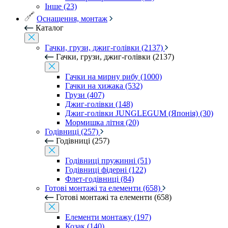
Інше (23)
Оснащення, монтаж
Каталог
Гачки, грузи, джиг-голівки (2137)
Гачки, грузи, джиг-голівки (2137)
Гачки на мирну рибу (1000)
Гачки на хижака (532)
Грузи (407)
Джиг-голівки (148)
Джиг-голівки JUNGLEGUM (Японія) (30)
Мормишка літня (20)
Годівниці (257)
Годівниці (257)
Годівниці пружинні (51)
Годівниці фідерні (122)
Флет-годівниці (84)
Готові монтажі та елементи (658)
Готові монтажі та елементи (658)
Елементи монтажу (197)
Козак (140)