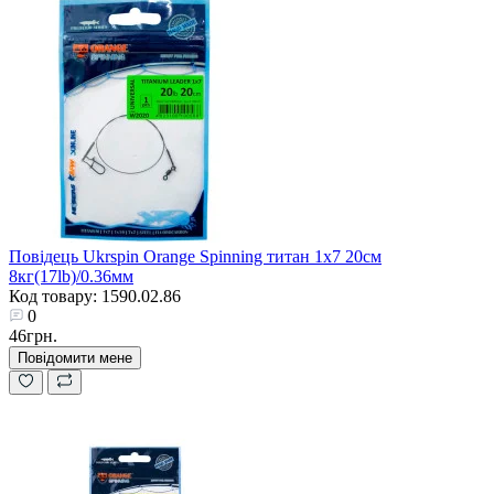
Повідець Ukrspin Orange Spinning титан 1x7 20см
8кг(17lb)/0.36мм
Код товару: 1590.02.86
0
46грн.
Повідомити мене