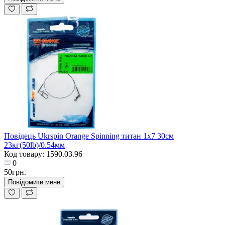
Повідець Ukrspin Orange Spinning титан 1x7 30см
23кг(50lb)/0.54мм
Код товару: 1590.03.96
0
50грн.
Повідомити мене