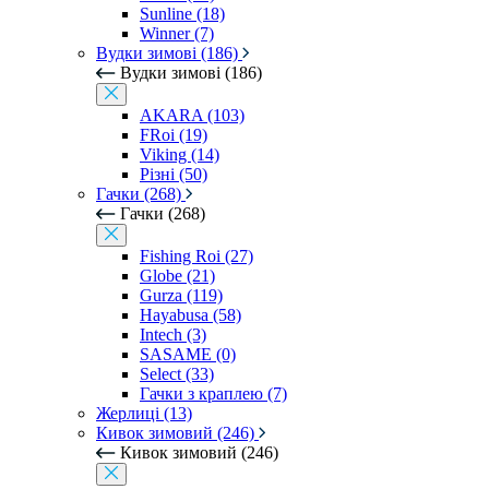
Sunline (18)
Winner (7)
Вудки зимові (186)
Вудки зимові (186)
AKARA (103)
FRoi (19)
Viking (14)
Різні (50)
Гачки (268)
Гачки (268)
Fishing Roi (27)
Globe (21)
Gurza (119)
Hayabusa (58)
Intech (3)
SASAME (0)
Select (33)
Гачки з краплею (7)
Жерлиці (13)
Кивок зимовий (246)
Кивок зимовий (246)