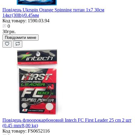
Повідець Ukrspin Orange Spinning титан 1x7 30см
14кг(30lb)/0.45мм
Код товару: 1590.03.94
0
30грн.
Повідомити мене
Повідець флюорокарбоновий Intech FC First Leader 25 cm 2 шт
(0.45 mm/8,00 kg)
Код товару: FS0652116