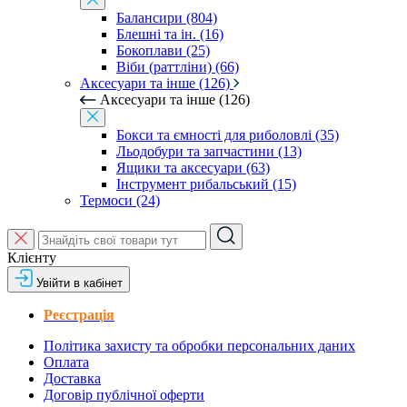
Балансири (804)
Блешні та ін. (16)
Бокоплави (25)
Віби (раттліни) (66)
Аксесуари та інше (126)
Аксесуари та інше (126)
Бокси та ємності для риболовлі (35)
Льодобури та запчастини (13)
Ящики та аксесуари (63)
Інструмент рибальський (15)
Термоси (24)
Клієнту
Увійти в кабінет
Реєстрація
Політика захисту та обробки персональних даних
Оплата
Доставка
Договір публічної оферти