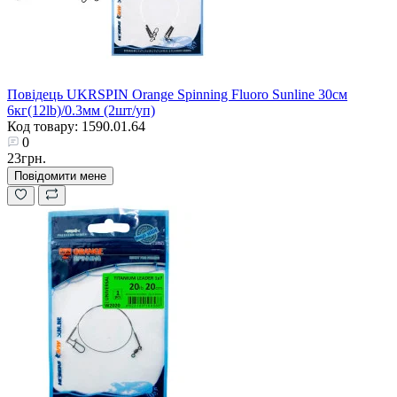
Повідець UKRSPIN Orange Spinning Fluoro Sunline 30см
6кг(12lb)/0.3мм (2шт/уп)
Код товару: 1590.01.64
0
23грн.
Повідомити мене