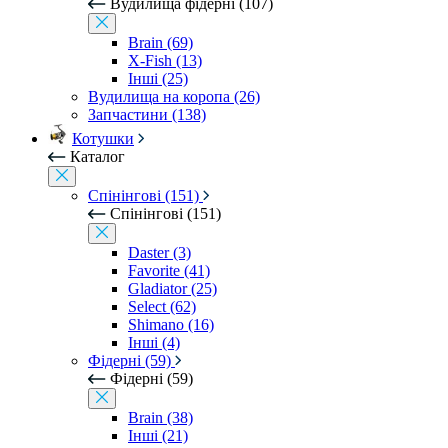
Вудилища фідерні (107)
Brain (69)
X-Fish (13)
Інші (25)
Вудилища на коропа (26)
Запчастини (138)
Котушки
Каталог
Спінінгові (151)
Спінінгові (151)
Daster (3)
Favorite (41)
Gladiator (25)
Select (62)
Shimano (16)
Інші (4)
Фідерні (59)
Фідерні (59)
Brain (38)
Інші (21)