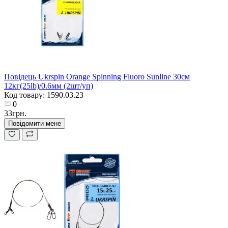
Повідець Ukrspin Orange Spinning Fluoro Sunline 30см
12кг(25lb)/0.6мм (2шт/уп)
Код товару: 1590.03.23
0
33грн.
Повідомити мене