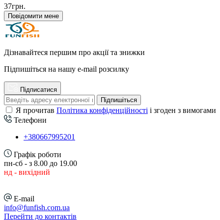
37грн.
Повідомити мене
Дізнавайтеся першим про акції та знижки
Підпишіться на нашу e-mail розсилку
Підписатися
Підпишіться
Я прочитав
Політика конфіденційності
і згоден з вимогами
Телефони
+380667995201
Графік роботи
пн-сб - з 8.00 до 19.00
нд - вихідний
E-mail
info@funfish.com.ua
Перейти до контактів