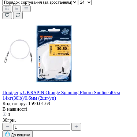
Повідець UKRSPIN Orange Spinning Fluoro Sunline 40см
14кг(30lb)/0.6мм (2шт/уп)
Код товару: 1590.01.69
В наявності
0
30грн.
До кошика