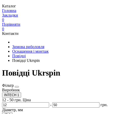
Каталог
Головна
Закладки
0
Порівняти
0
Контакти
Зимова риболовля
Оснащення і монтаж
Повідці
Повідці Ukrspin
Повідці Ukrspin
Фільтр
Виробник
INTECH
1
12
-
50
грн.
Ціна
-
грн.
Діаметр, мм