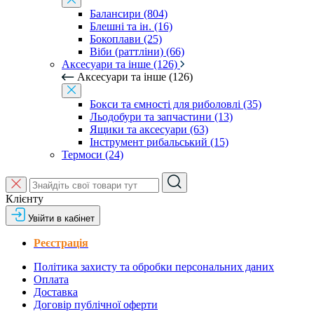
Балансири (804)
Блешні та ін. (16)
Бокоплави (25)
Віби (раттліни) (66)
Аксесуари та інше (126)
Аксесуари та інше (126)
Бокси та ємності для риболовлі (35)
Льодобури та запчастини (13)
Ящики та аксесуари (63)
Інструмент рибальський (15)
Термоси (24)
Клієнту
Увійти в кабінет
Реєстрація
Політика захисту та обробки персональних даних
Оплата
Доставка
Договір публічної оферти