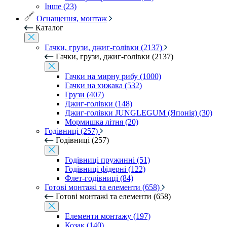
Інше (23)
Оснащення, монтаж
Каталог
Гачки, грузи, джиг-голівки (2137)
Гачки, грузи, джиг-голівки (2137)
Гачки на мирну рибу (1000)
Гачки на хижака (532)
Грузи (407)
Джиг-голівки (148)
Джиг-голівки JUNGLEGUM (Японія) (30)
Мормишка літня (20)
Годівниці (257)
Годівниці (257)
Годівниці пружинні (51)
Годівниці фідерні (122)
Флет-годівниці (84)
Готові монтажі та елементи (658)
Готові монтажі та елементи (658)
Елементи монтажу (197)
Козак (140)