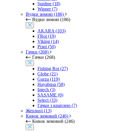
Sunline (18)
Winner (7)
Вудки зимові (186)
Вудки зимові (186)
AKARA (103)
FRoi (19)
Viking (14)
Різні (50)
Гачки (268)
Гачки (268)
Fishing Roi (27)
Globe (21)
Gurza (119)
Hayabusa (58)
Intech (3)
SASAME (0)
Select (33)
Гачки з краплею (7)
Жерлиці (13)
Кивок зимовий (246)
Кивок зимовий (246)