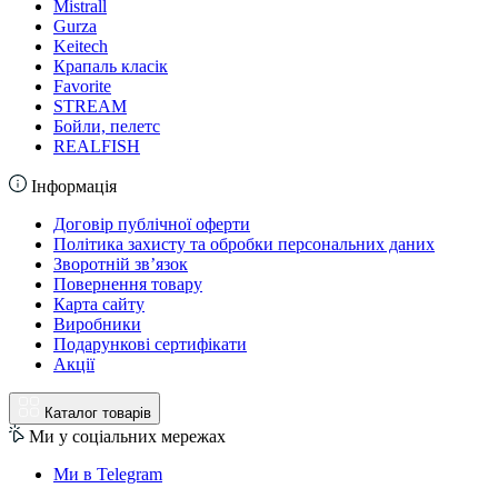
Mistrall
Gurza
Keitech
Крапаль класік
Favorite
STREAM
Бойли, пелетс
REALFISH
Інформація
Договір публічної оферти
Політика захисту та обробки персональних даних
Зворотній зв’язок
Повернення товару
Карта сайту
Виробники
Подарункові сертифікати
Акції
Каталог товарів
Ми у соціальних мережах
Ми в Telegram