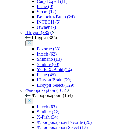
Carp Expert (11)
Різне (9)
Smart (12)
Волосінь Brain (24)
INTECH (5)
Owner (7)
Шнури (385)
Шнури (385)
Favorite (33)
Intech (62)
Shimano (13)
Sunline (60)
YGK X-Braid (14)
Різне (45)
Шнури Brain (29)
Шнури Select (129)
Флюорокарбон (163)
Флюорокарбон (163)
Intech (63)
Sunline (22)
X-Fish (34)
Флюорокарбон Favorite (26)
Флюорокарбон Select (17)