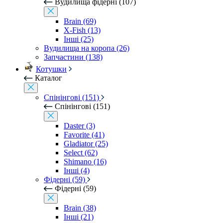
Вудилища фідерні (107)
Brain (69)
X-Fish (13)
Інші (25)
Вудилища на коропа (26)
Запчастини (138)
Котушки
Каталог
Спінінгові (151)
Спінінгові (151)
Daster (3)
Favorite (41)
Gladiator (25)
Select (62)
Shimano (16)
Інші (4)
Фідерні (59)
Фідерні (59)
Brain (38)
Інші (21)