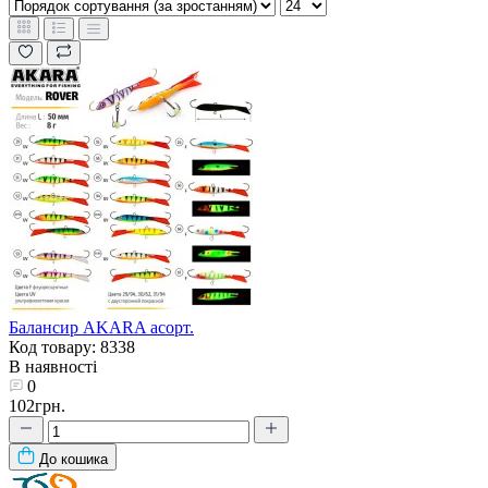
Балансир AKARA асорт.
Код товару: 8338
В наявності
0
102грн.
До кошика