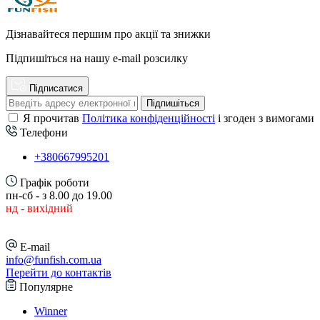
Дізнавайтеся першим про акції та знижки
Підпишіться на нашу e-mail розсилку
Підписатися
Підпишіться
Я прочитав
Політика конфіденційності
і згоден з вимогами
Телефони
+380667995201
Графік роботи
пн-сб - з 8.00 до 19.00
нд - вихідний
E-mail
info@funfish.com.ua
Перейти до контактів
Популярне
Winner