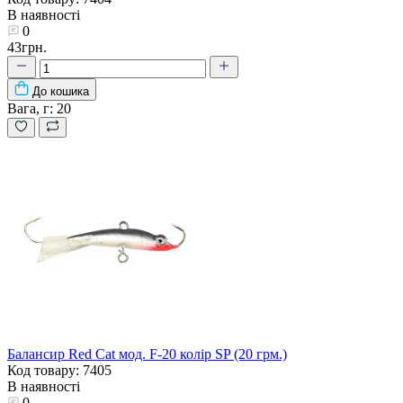
В наявності
0
43грн.
До кошика
Вага, г:
20
Балансир Red Cat мод. F-20 колір SP (20 грм.)
Код товару: 7405
В наявності
0