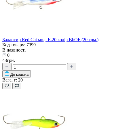
Балансир Red Cat мод. F-20 колір BbOF (20 грм.)
Код товару: 7399
В наявності
0
43грн.
До кошика
Вага, г:
20