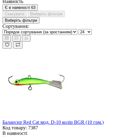
Наявність
Є в наявності
63
Скасувати
Виберіть фільтри
Виберіть фільтри
Сортування:
Балансир Red Cat мод. D-10 колір BGR (10 грм.)
Код товару: 7387
В наявності