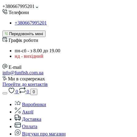
+380667995201
Телефони
+380667995201
Передзвоніть мені
Графік роботи
пн-сб - з 8.00 до 19.00
нд - вихідний
E-mail
info@funfish.com.ua
Ми в соцмережах
Перейти до контактів
0
0
0
Виробники
Акції
Доставка
Оплата
Відгуки про магазин