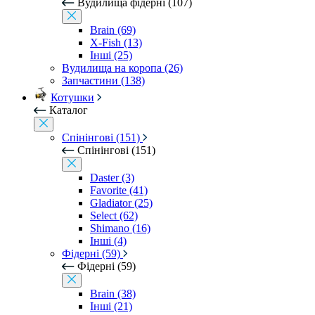
Вудилища фідерні (107)
Brain (69)
X-Fish (13)
Інші (25)
Вудилища на коропа (26)
Запчастини (138)
Котушки
Каталог
Спінінгові (151)
Спінінгові (151)
Daster (3)
Favorite (41)
Gladiator (25)
Select (62)
Shimano (16)
Інші (4)
Фідерні (59)
Фідерні (59)
Brain (38)
Інші (21)