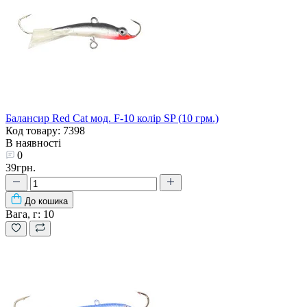
Балансир Red Cat мод. F-10 колір SP (10 грм.)
Код товару: 7398
В наявності
0
39грн.
До кошика
Вага, г:
10