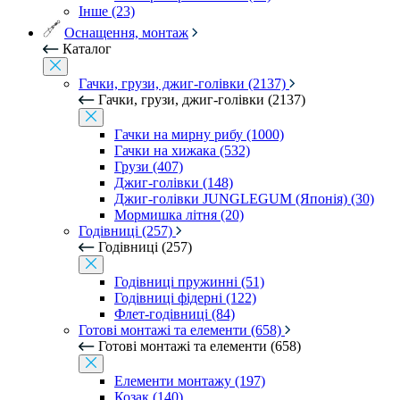
Інше (23)
Оснащення, монтаж
Каталог
Гачки, грузи, джиг-голівки (2137)
Гачки, грузи, джиг-голівки (2137)
Гачки на мирну рибу (1000)
Гачки на хижака (532)
Грузи (407)
Джиг-голівки (148)
Джиг-голівки JUNGLEGUM (Японія) (30)
Мормишка літня (20)
Годівниці (257)
Годівниці (257)
Годівниці пружинні (51)
Годівниці фідерні (122)
Флет-годівниці (84)
Готові монтажі та елементи (658)
Готові монтажі та елементи (658)
Елементи монтажу (197)
Козак (140)