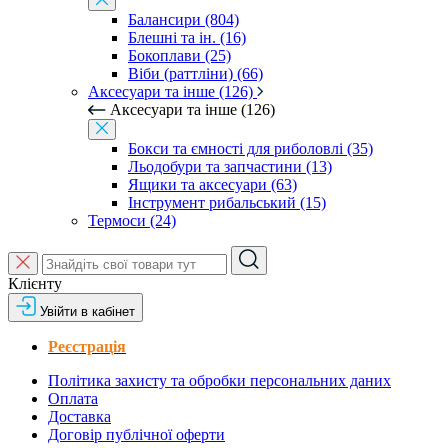
Балансири (804)
Блешні та ін. (16)
Бокоплави (25)
Віби (раттліни) (66)
Аксесуари та інше (126)
Аксесуари та інше (126)
Бокси та ємності для риболовлі (35)
Льодобури та запчастини (13)
Ящики та аксесуари (63)
Інструмент рибальський (15)
Термоси (24)
Клієнту
Увійти в кабінет
Реєстрація
Політика захисту та обробки персональних даних
Оплата
Доставка
Договір публічної оферти