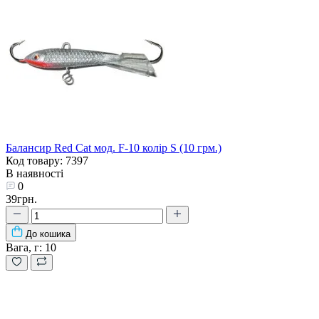
Балансир Red Cat мод. F-10 колір S (10 грм.)
Код товару: 7397
В наявності
0
39грн.
До кошика
Вага, г:
10