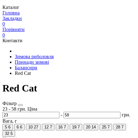
Каталог
Головна
Закладки
0
Порівняти
0
Контакти
Зимова риболовля
Принади зимові
Балансири
Red Cat
Red Cat
Фільтр
23
-
58
грн.
Ціна
-
грн.
Вага, г
5
6
6
6
10
27
12
7
16
7
19
7
20
14
25
7
28
7
32
5