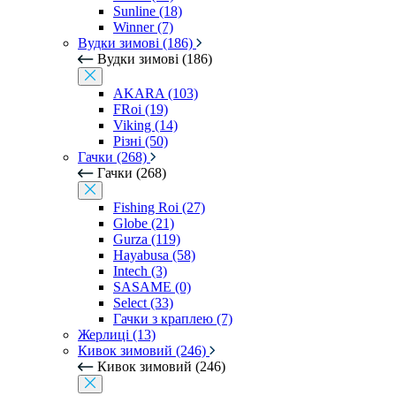
Sunline (18)
Winner (7)
Вудки зимові (186)
Вудки зимові (186)
AKARA (103)
FRoi (19)
Viking (14)
Різні (50)
Гачки (268)
Гачки (268)
Fishing Roi (27)
Globe (21)
Gurza (119)
Hayabusa (58)
Intech (3)
SASAME (0)
Select (33)
Гачки з краплею (7)
Жерлиці (13)
Кивок зимовий (246)
Кивок зимовий (246)