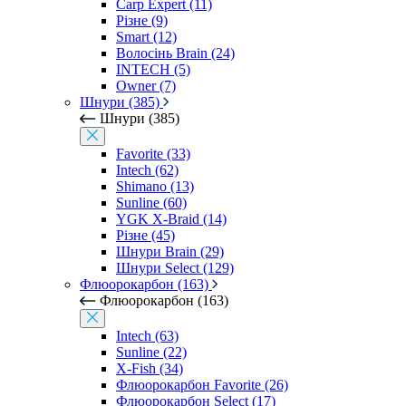
Carp Expert (11)
Різне (9)
Smart (12)
Волосінь Brain (24)
INTECH (5)
Owner (7)
Шнури (385)
Шнури (385)
Favorite (33)
Intech (62)
Shimano (13)
Sunline (60)
YGK X-Braid (14)
Різне (45)
Шнури Brain (29)
Шнури Select (129)
Флюорокарбон (163)
Флюорокарбон (163)
Intech (63)
Sunline (22)
X-Fish (34)
Флюорокарбон Favorite (26)
Флюорокарбон Select (17)