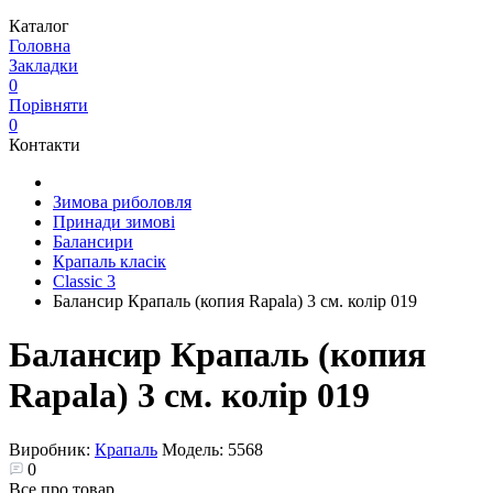
Каталог
Головна
Закладки
0
Порівняти
0
Контакти
Зимова риболовля
Принади зимові
Балансири
Крапаль класік
Classic 3
Балансир Крапаль (копия Rapala) 3 см. колір 019
Балансир Крапаль (копия
Rapala) 3 см. колір 019
Виробник:
Крапаль
Модель:
5568
0
Все про товар