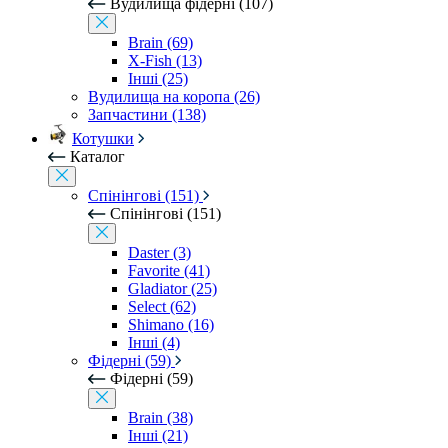
Вудилища фідерні (107)
Brain (69)
X-Fish (13)
Інші (25)
Вудилища на коропа (26)
Запчастини (138)
Котушки
Каталог
Спінінгові (151)
Спінінгові (151)
Daster (3)
Favorite (41)
Gladiator (25)
Select (62)
Shimano (16)
Інші (4)
Фідерні (59)
Фідерні (59)
Brain (38)
Інші (21)