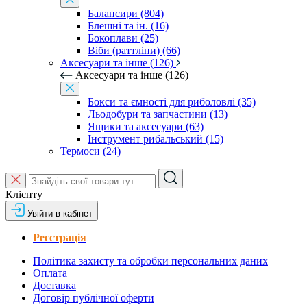
Балансири (804)
Блешні та ін. (16)
Бокоплави (25)
Віби (раттліни) (66)
Аксесуари та інше (126)
Аксесуари та інше (126)
Бокси та ємності для риболовлі (35)
Льодобури та запчастини (13)
Ящики та аксесуари (63)
Інструмент рибальський (15)
Термоси (24)
Клієнту
Увійти в кабінет
Реєстрація
Політика захисту та обробки персональних даних
Оплата
Доставка
Договір публічної оферти