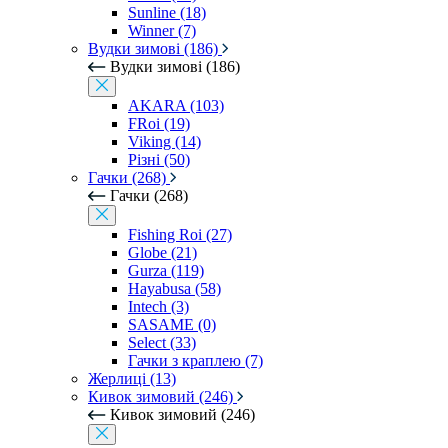
Sunline (18)
Winner (7)
Вудки зимові (186)
Вудки зимові (186)
AKARA (103)
FRoi (19)
Viking (14)
Різні (50)
Гачки (268)
Гачки (268)
Fishing Roi (27)
Globe (21)
Gurza (119)
Hayabusa (58)
Intech (3)
SASAME (0)
Select (33)
Гачки з краплею (7)
Жерлиці (13)
Кивок зимовий (246)
Кивок зимовий (246)