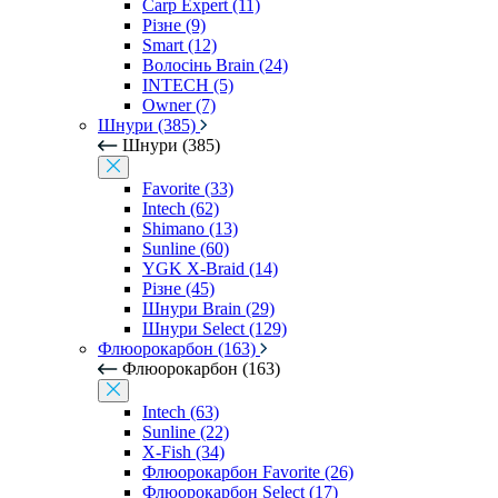
Carp Expert (11)
Різне (9)
Smart (12)
Волосінь Brain (24)
INTECH (5)
Owner (7)
Шнури (385)
Шнури (385)
Favorite (33)
Intech (62)
Shimano (13)
Sunline (60)
YGK X-Braid (14)
Різне (45)
Шнури Brain (29)
Шнури Select (129)
Флюорокарбон (163)
Флюорокарбон (163)
Intech (63)
Sunline (22)
X-Fish (34)
Флюорокарбон Favorite (26)
Флюорокарбон Select (17)