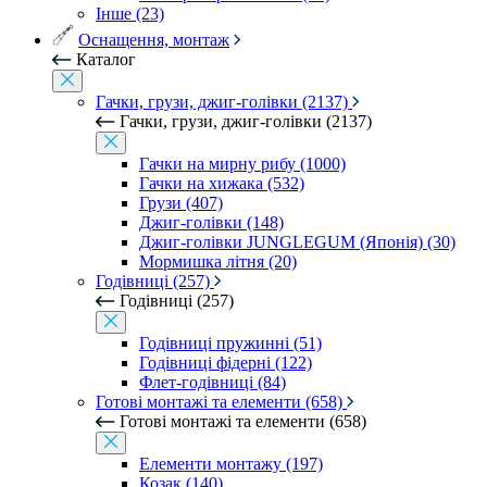
Інше (23)
Оснащення, монтаж
Каталог
Гачки, грузи, джиг-голівки (2137)
Гачки, грузи, джиг-голівки (2137)
Гачки на мирну рибу (1000)
Гачки на хижака (532)
Грузи (407)
Джиг-голівки (148)
Джиг-голівки JUNGLEGUM (Японія) (30)
Мормишка літня (20)
Годівниці (257)
Годівниці (257)
Годівниці пружинні (51)
Годівниці фідерні (122)
Флет-годівниці (84)
Готові монтажі та елементи (658)
Готові монтажі та елементи (658)
Елементи монтажу (197)
Козак (140)