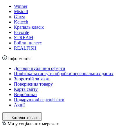
Winner
Mistrall
Gurza
Keitech
Крапаль класік
Favorite
STREAM
Бойли, пелетс
REALFISH
Інформація
Договір публічної оферти
Політика захисту та обробки персональних даних
Зворотній зв’язок
Повернення товару
Карта сайту
Виробники
Подарункові сертифікати
Акції
Каталог товарів
Ми у соціальних мережах