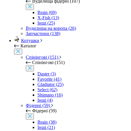
Вудилища фідерні (107)
Brain (69)
X-Fish (13)
Інші (25)
Вудилища на коропа (26)
Запчастини (138)
Котушки
Каталог
Спінінгові (151)
Спінінгові (151)
Daster (3)
Favorite (41)
Gladiator (25)
Select (62)
Shimano (16)
Інші (4)
Фідерні (59)
Фідерні (59)
Brain (38)
Інші (21)