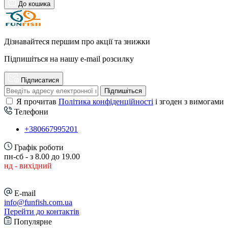
До кошика
Дізнавайтеся першим про акції та знижки
Підпишіться на нашу e-mail розсилку
Підписатися
Підпишіться
Я прочитав
Політика конфіденційності
і згоден з вимогами
Телефони
+380667995201
Графік роботи
пн-сб - з 8.00 до 19.00
нд - вихідний
E-mail
info@funfish.com.ua
Перейти до контактів
Популярне