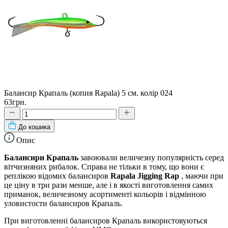
Балансир Крапаль (копия Rapala) 5 см. колір 024
63грн.
До кошика
Опис
Балансири Крапаль
завоювали величезну популярність серед
вітчизняних рибалок. Справа не тільки в тому, що вони є
реплікою відомих балансиров
Rapala Jigging Rap
, маючи при
це ціну в три рази менше, але і в якості виготовлення самих
приманок, величезному асортименті кольорів і відмінною
уловистости балансиров Крапаль.
При виготовленні балансиров Крапаль використовуються