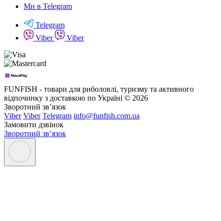
Ми в Telegram
Telegram
Viber
Viber
FUNFISH - товари для риболовлі, туризму та активного
відпочинку з доставкою по Україні © 2026
Зворотний зв’язок
Viber
Viber
Telegram
info@funfish.com.ua
Замовити дзвінок
Зворотний зв’язок