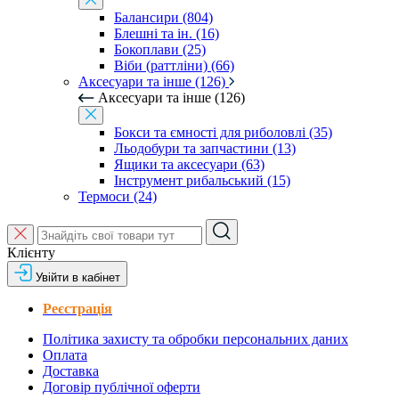
Балансири (804)
Блешні та ін. (16)
Бокоплави (25)
Віби (раттліни) (66)
Аксесуари та інше (126)
Аксесуари та інше (126)
Бокси та ємності для риболовлі (35)
Льодобури та запчастини (13)
Ящики та аксесуари (63)
Інструмент рибальський (15)
Термоси (24)
Клієнту
Увійти в кабінет
Реєстрація
Політика захисту та обробки персональних даних
Оплата
Доставка
Договір публічної оферти