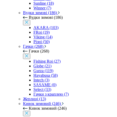
Sunline (18)
Winner (7)
Вудки зимові (186)
Вудки зимові (186)
AKARA (103)
FRoi (19)
Viking (14)
Різні (50)
Гачки (268)
Гачки (268)
Fishing Roi (27)
Globe (21)
Gurza (119)
Hayabusa (58)
Intech (3)
SASAME (0)
Select (33)
Гачки з краплею (7)
Жерлиці (13)
Кивок зимовий (246)
Кивок зимовий (246)