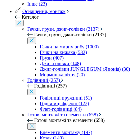
Інше (23)
Оснащення, монтаж
Каталог
Гачки, грузи, джиг-голівки (2137)
Гачки, грузи, джиг-голівки (2137)
Гачки на мирну рибу (1000)
Гачки на хижака (532)
Грузи (407)
Джиг-голівки (148)
Джиг-голівки JUNGLEGUM (Японія) (30)
Мормишка літня (20)
Годівниці (257)
Годівниці (257)
Годівниці пружинні (51)
Годівниці фідерні (122)
Флет-годівниці (84)
Готові монтажі та елементи (658)
Готові монтажі та елементи (658)
Елементи монтажу (197)
Козак (140)