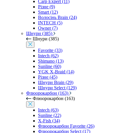
Carp Expert (11)
Різне (9)
Smart (12)
Волосінь Brain (24)
INTECH (5)
Owner (7)
Шнури (385)
Шнури (385)
Favorite (33)
Intech (62)
Shimano (13)
Sunline (60)
YGK X-Braid (14)
Різне (45)
Шнури Brain (29)
Шнури Select (129)
Флюорокарбон (163)
Флюорокарбон (163)
Intech (63)
Sunline (22)
X-Fish (34)
Флюорокарбон Favorite (26)
Флюорокарбон Select (17)