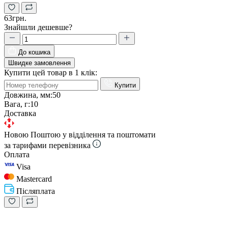
63грн.
Знайшли дешевше?
До кошика
Швидке замовлення
Купити цей товар в 1 клік:
Купити
Довжина, мм:
50
Вага, г:
10
Доставка
Новою Поштою у відділення та поштомати
за тарифами перевізника
Оплата
Visa
Mastercard
Післяплата