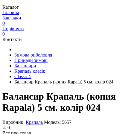
Каталог
Головна
Закладки
0
Порівняти
0
Контакти
Зимова риболовля
Принади зимові
Балансири
Крапаль класік
Classic 5
Балансир Крапаль (копия Rapala) 5 см. колір 024
Балансир Крапаль (копия
Rapala) 5 см. колір 024
Виробник:
Крапаль
Модель:
5657
0
Все про товар