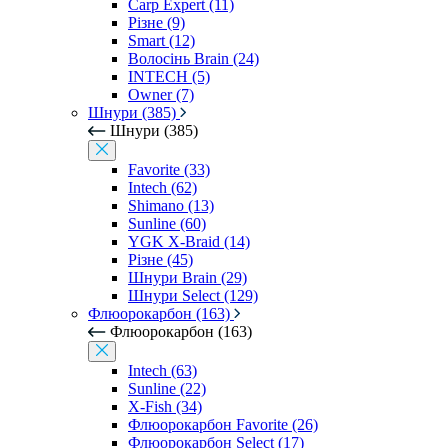
Carp Expert (11)
Різне (9)
Smart (12)
Волосінь Brain (24)
INTECH (5)
Owner (7)
Шнури (385)
Шнури (385)
Favorite (33)
Intech (62)
Shimano (13)
Sunline (60)
YGK X-Braid (14)
Різне (45)
Шнури Brain (29)
Шнури Select (129)
Флюорокарбон (163)
Флюорокарбон (163)
Intech (63)
Sunline (22)
X-Fish (34)
Флюорокарбон Favorite (26)
Флюорокарбон Select (17)