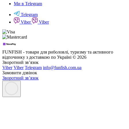
Ми в Telegram
Telegram
Viber
Viber
FUNFISH - товари для риболовлі, туризму та активного
відпочинку з доставкою по Україні © 2026
Зворотний зв’язок
Viber
Viber
Telegram
info@funfish.com.ua
Замовити дзвінок
Зворотний зв’язок