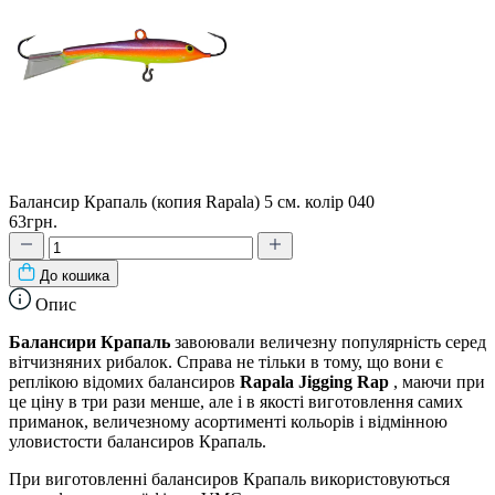
Балансир Крапаль (копия Rapala) 5 см. колір 040
63грн.
До кошика
Опис
Балансири Крапаль
завоювали величезну популярність серед
вітчизняних рибалок. Справа не тільки в тому, що вони є
реплікою відомих балансиров
Rapala Jigging Rap
, маючи при
це ціну в три рази менше, але і в якості виготовлення самих
приманок, величезному асортименті кольорів і відмінною
уловистости балансиров Крапаль.
При виготовленні балансиров Крапаль використовуються