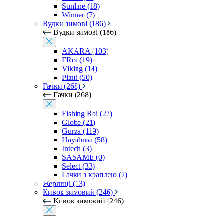
Sunline (18)
Winner (7)
Вудки зимові (186)
Вудки зимові (186)
AKARA (103)
FRoi (19)
Viking (14)
Різні (50)
Гачки (268)
Гачки (268)
Fishing Roi (27)
Globe (21)
Gurza (119)
Hayabusa (58)
Intech (3)
SASAME (0)
Select (33)
Гачки з краплею (7)
Жерлиці (13)
Кивок зимовий (246)
Кивок зимовий (246)