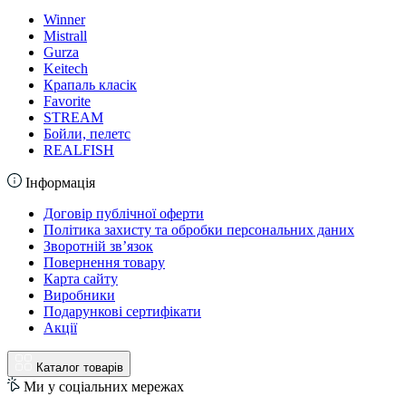
Winner
Mistrall
Gurza
Keitech
Крапаль класік
Favorite
STREAM
Бойли, пелетс
REALFISH
Інформація
Договір публічної оферти
Політика захисту та обробки персональних даних
Зворотній зв’язок
Повернення товару
Карта сайту
Виробники
Подарункові сертифікати
Акції
Каталог товарів
Ми у соціальних мережах