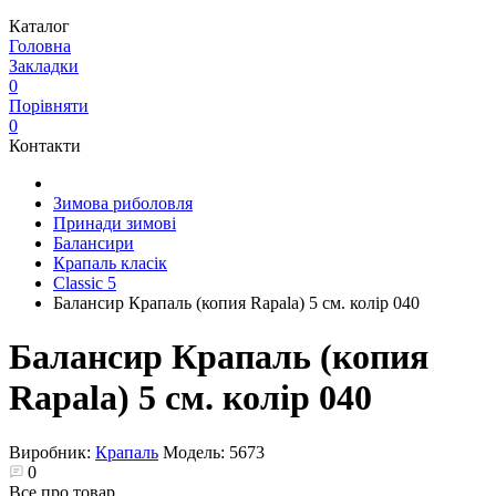
Каталог
Головна
Закладки
0
Порівняти
0
Контакти
Зимова риболовля
Принади зимові
Балансири
Крапаль класік
Classic 5
Балансир Крапаль (копия Rapala) 5 см. колір 040
Балансир Крапаль (копия
Rapala) 5 см. колір 040
Виробник:
Крапаль
Модель:
5673
0
Все про товар