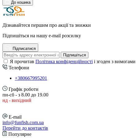
До кошика
Дізнавайтеся першим про акції та знижки
Підпишіться на нашу e-mail розсилку
Підписатися
Підпишіться
Я прочитав
Політика конфіденційності
і згоден з вимогами
Телефони
+380667995201
Графік роботи
пн-сб - з 8.00 до 19.00
нд - вихідний
E-mail
info@funfish.com.ua
Перейти до контактів
Популярне