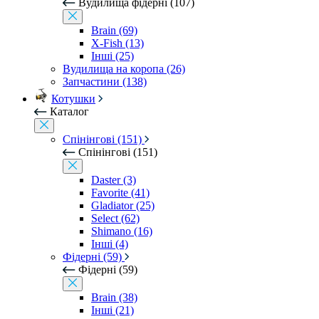
Вудилища фідерні (107)
Brain (69)
X-Fish (13)
Інші (25)
Вудилища на коропа (26)
Запчастини (138)
Котушки
Каталог
Спінінгові (151)
Спінінгові (151)
Daster (3)
Favorite (41)
Gladiator (25)
Select (62)
Shimano (16)
Інші (4)
Фідерні (59)
Фідерні (59)
Brain (38)
Інші (21)