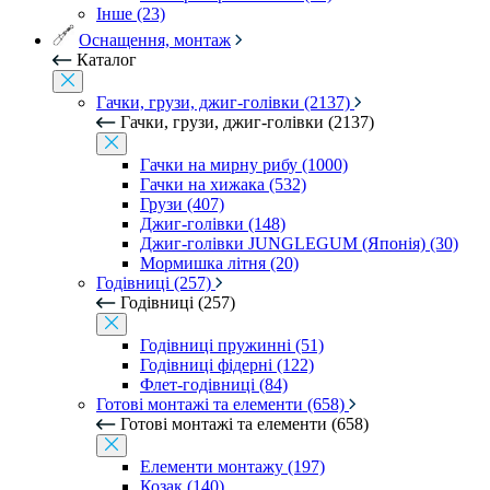
Інше (23)
Оснащення, монтаж
Каталог
Гачки, грузи, джиг-голівки (2137)
Гачки, грузи, джиг-голівки (2137)
Гачки на мирну рибу (1000)
Гачки на хижака (532)
Грузи (407)
Джиг-голівки (148)
Джиг-голівки JUNGLEGUM (Японія) (30)
Мормишка літня (20)
Годівниці (257)
Годівниці (257)
Годівниці пружинні (51)
Годівниці фідерні (122)
Флет-годівниці (84)
Готові монтажі та елементи (658)
Готові монтажі та елементи (658)
Елементи монтажу (197)
Козак (140)