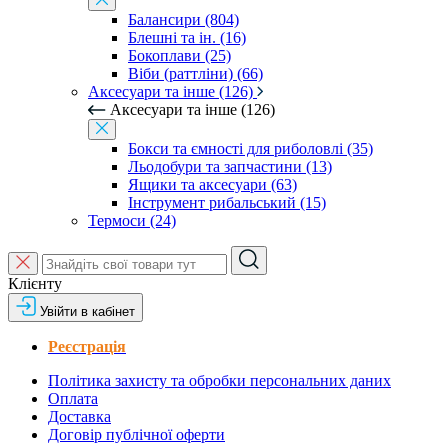
Балансири (804)
Блешні та ін. (16)
Бокоплави (25)
Віби (раттліни) (66)
Аксесуари та інше (126)
Аксесуари та інше (126)
Бокси та ємності для риболовлі (35)
Льодобури та запчастини (13)
Ящики та аксесуари (63)
Інструмент рибальський (15)
Термоси (24)
Клієнту
Увійти в кабінет
Реєстрація
Політика захисту та обробки персональних даних
Оплата
Доставка
Договір публічної оферти