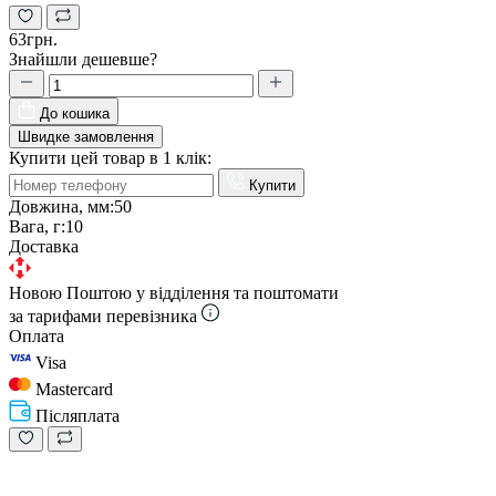
63грн.
Знайшли дешевше?
До кошика
Швидке замовлення
Купити цей товар в 1 клік:
Купити
Довжина, мм:
50
Вага, г:
10
Доставка
Новою Поштою у відділення та поштомати
за тарифами перевізника
Оплата
Visa
Mastercard
Післяплата