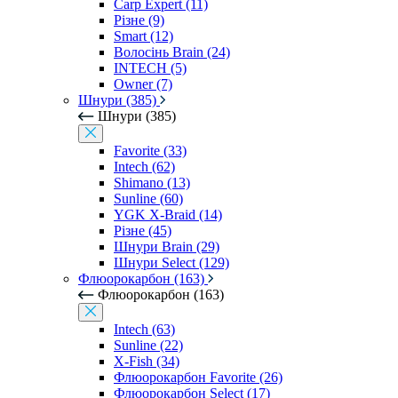
Carp Expert (11)
Різне (9)
Smart (12)
Волосінь Brain (24)
INTECH (5)
Owner (7)
Шнури (385)
Шнури (385)
Favorite (33)
Intech (62)
Shimano (13)
Sunline (60)
YGK X-Braid (14)
Різне (45)
Шнури Brain (29)
Шнури Select (129)
Флюорокарбон (163)
Флюорокарбон (163)
Intech (63)
Sunline (22)
X-Fish (34)
Флюорокарбон Favorite (26)
Флюорокарбон Select (17)