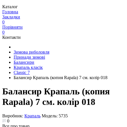
Каталог
Головна
Закладки
0
Порівняти
0
Контакти
Зимова риболовля
Принади зимові
Балансири
Крапаль класік
Classic 7
Балансир Крапаль (копия Rapala) 7 см. колір 018
Балансир Крапаль (копия
Rapala) 7 см. колір 018
Виробник:
Крапаль
Модель:
5735
0
Все про товар