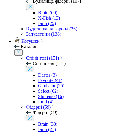
Вудилища фідерні (107)
Brain (69)
X-Fish (13)
Інші (25)
Вудилища на коропа (26)
Запчастини (138)
Котушки
Каталог
Спінінгові (151)
Спінінгові (151)
Daster (3)
Favorite (41)
Gladiator (25)
Select (62)
Shimano (16)
Інші (4)
Фідерні (59)
Фідерні (59)
Brain (38)
Інші (21)