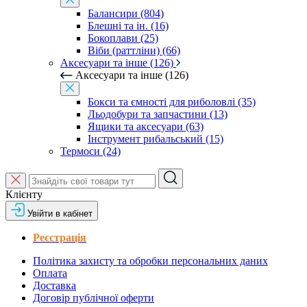
Балансири (804)
Блешні та ін. (16)
Бокоплави (25)
Віби (раттліни) (66)
Аксесуари та інше (126)
Аксесуари та інше (126)
Бокси та ємності для риболовлі (35)
Льодобури та запчастини (13)
Ящики та аксесуари (63)
Інструмент рибальський (15)
Термоси (24)
Клієнту
Увійти в кабінет
Реєстрація
Політика захисту та обробки персональних даних
Оплата
Доставка
Договір публічної оферти