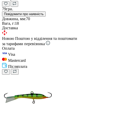
79грн.
Повідомити про наявність
Довжина, мм:
70
Вага, г:
18
Доставка
Новою Поштою у відділення та поштомати
за тарифами перевізника
Оплата
Visa
Mastercard
Післяплата