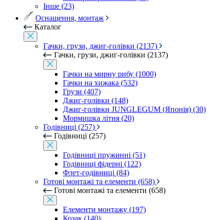
Інше (23)
Оснащення, монтаж
Каталог
Гачки, грузи, джиг-голівки (2137)
Гачки, грузи, джиг-голівки (2137)
Гачки на мирну рибу (1000)
Гачки на хижака (532)
Грузи (407)
Джиг-голівки (148)
Джиг-голівки JUNGLEGUM (Японія) (30)
Мормишка літня (20)
Годівниці (257)
Годівниці (257)
Годівниці пружинні (51)
Годівниці фідерні (122)
Флет-годівниці (84)
Готові монтажі та елементи (658)
Готові монтажі та елементи (658)
Елементи монтажу (197)
Козак (140)