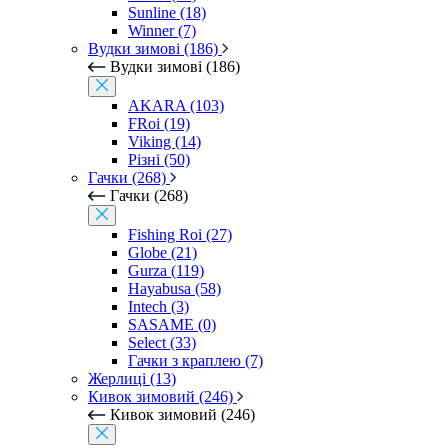
Sunline (18)
Winner (7)
Вудки зимові (186)
Вудки зимові (186)
AKARA (103)
FRoi (19)
Viking (14)
Різні (50)
Гачки (268)
Гачки (268)
Fishing Roi (27)
Globe (21)
Gurza (119)
Hayabusa (58)
Intech (3)
SASAME (0)
Select (33)
Гачки з краплею (7)
Жерлиці (13)
Кивок зимовий (246)
Кивок зимовий (246)