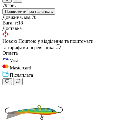
79грн.
Повідомити про наявність
Довжина, мм:
70
Вага, г:
18
Доставка
Новою Поштою у відділення та поштомати
за тарифами перевізника
Оплата
Visa
Mastercard
Післяплата