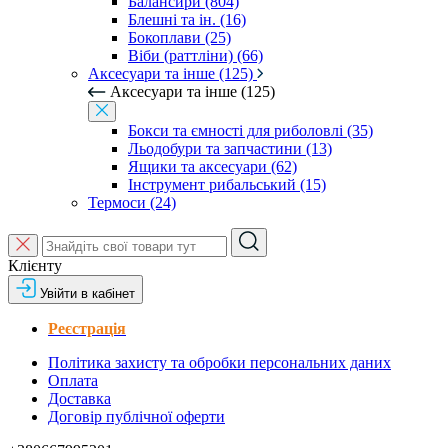
Балансири (804)
Блешні та ін. (16)
Бокоплави (25)
Віби (раттліни) (66)
Аксесуари та інше (125)
Аксесуари та інше (125)
Бокси та ємності для риболовлі (35)
Льодобури та запчастини (13)
Ящики та аксесуари (62)
Інструмент рибальський (15)
Термоси (24)
Клієнту
Увійти в кабінет
Реєстрація
Політика захисту та обробки персональних даних
Оплата
Доставка
Договір публічної оферти