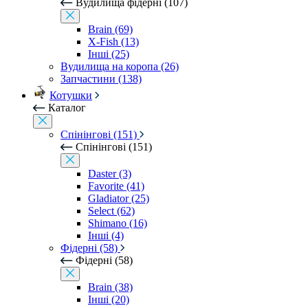
Вудилища фідерні (107)
Brain (69)
X-Fish (13)
Інші (25)
Вудилища на коропа (26)
Запчастини (138)
Котушки
Каталог
Спінінгові (151)
Спінінгові (151)
Daster (3)
Favorite (41)
Gladiator (25)
Select (62)
Shimano (16)
Інші (4)
Фідерні (58)
Фідерні (58)
Brain (38)
Інші (20)