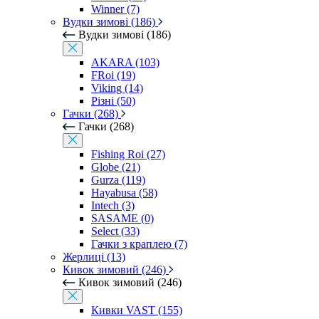
Winner (7)
Вудки зимові (186)
Вудки зимові (186)
AKARA (103)
FRoi (19)
Viking (14)
Різні (50)
Гачки (268)
Гачки (268)
Fishing Roi (27)
Globe (21)
Gurza (119)
Hayabusa (58)
Intech (3)
SASAME (0)
Select (33)
Гачки з краплею (7)
Жерлиці (13)
Кивок зимовий (246)
Кивок зимовий (246)
Кивки VAST (155)