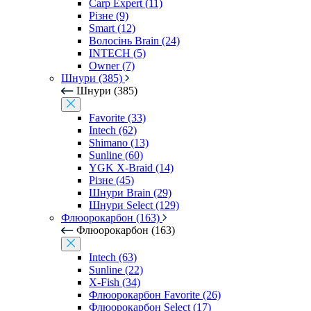
Carp Expert (11)
Різне (9)
Smart (12)
Волосінь Brain (24)
INTECH (5)
Owner (7)
Шнури (385)
Шнури (385)
Favorite (33)
Intech (62)
Shimano (13)
Sunline (60)
YGK X-Braid (14)
Різне (45)
Шнури Brain (29)
Шнури Select (129)
Флюорокарбон (163)
Флюорокарбон (163)
Intech (63)
Sunline (22)
X-Fish (34)
Флюорокарбон Favorite (26)
Флюорокарбон Select (17)