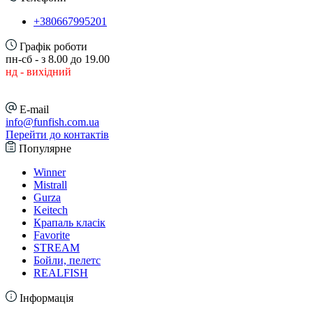
+380667995201
Графік роботи
пн-сб - з 8.00 до 19.00
нд - вихідний
E-mail
info@funfish.com.ua
Перейти до контактів
Популярне
Winner
Mistrall
Gurza
Keitech
Крапаль класік
Favorite
STREAM
Бойли, пелетс
REALFISH
Інформація