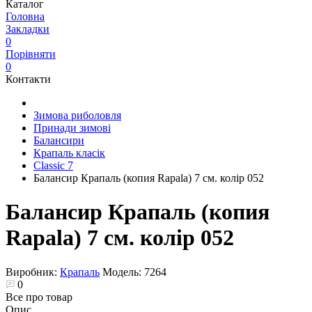
Каталог
Головна
Закладки
0
Порівняти
0
Контакти
Зимова риболовля
Принади зимові
Балансири
Крапаль класік
Classic 7
Балансир Крапаль (копия Rapala) 7 см. колір 052
Балансир Крапаль (копия
Rapala) 7 см. колір 052
Виробник:
Крапаль
Модель:
7264
0
Все про товар
Опис