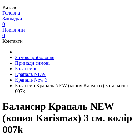
Каталог
Головна
Закладки
0
Порівняти
0
Контакти
Зимова риболовля
Принади зимові
Балансири
Крапаль NEW
Крапаль New 3
Балансир Крапаль NEW (копия Karismax) 3 см. колір
007k
Балансир Крапаль NEW
(копия Karismax) 3 см. колір
007k