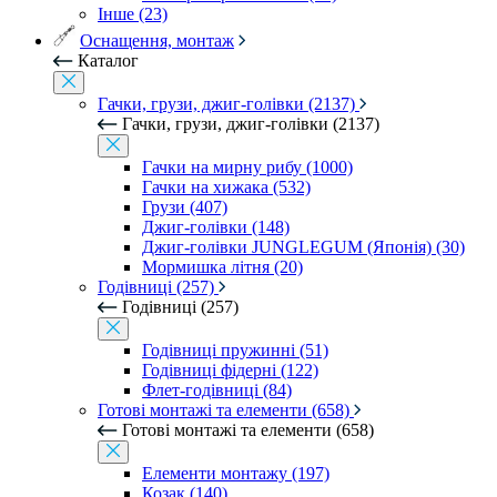
Інше (23)
Оснащення, монтаж
Каталог
Гачки, грузи, джиг-голівки (2137)
Гачки, грузи, джиг-голівки (2137)
Гачки на мирну рибу (1000)
Гачки на хижака (532)
Грузи (407)
Джиг-голівки (148)
Джиг-голівки JUNGLEGUM (Японія) (30)
Мормишка літня (20)
Годівниці (257)
Годівниці (257)
Годівниці пружинні (51)
Годівниці фідерні (122)
Флет-годівниці (84)
Готові монтажі та елементи (658)
Готові монтажі та елементи (658)
Елементи монтажу (197)
Козак (140)