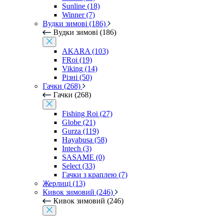
Sunline (18)
Winner (7)
Вудки зимові (186)
Вудки зимові (186)
AKARA (103)
FRoi (19)
Viking (14)
Різні (50)
Гачки (268)
Гачки (268)
Fishing Roi (27)
Globe (21)
Gurza (119)
Hayabusa (58)
Intech (3)
SASAME (0)
Select (33)
Гачки з краплею (7)
Жерлиці (13)
Кивок зимовий (246)
Кивок зимовий (246)