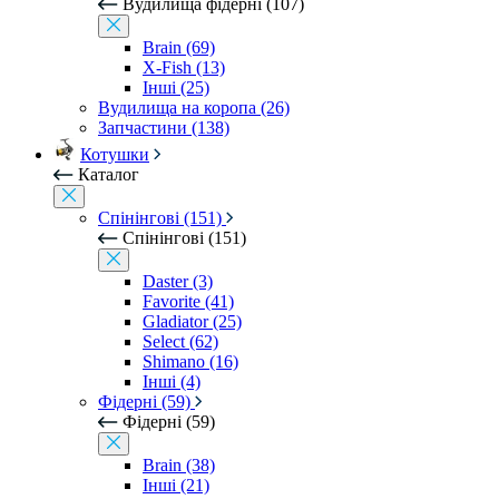
Вудилища фідерні (107)
Brain (69)
X-Fish (13)
Інші (25)
Вудилища на коропа (26)
Запчастини (138)
Котушки
Каталог
Спінінгові (151)
Спінінгові (151)
Daster (3)
Favorite (41)
Gladiator (25)
Select (62)
Shimano (16)
Інші (4)
Фідерні (59)
Фідерні (59)
Brain (38)
Інші (21)