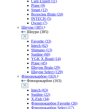
Carp Expert (11)
Різне (9)
Smart (12)
Волосінь Brain (24)
INTECH (5)
Owner (7)
Шнури (385)
Шнури (385)
Favorite (33)
Intech (62)
Shimano (13)
Sunline (60)
YGK X-Braid (14)
Різне (45)
Шнури Brain (29)
Шнури Select (129)
Флюорокарбон (163)
Флюорокарбон (163)
Intech (63)
Sunline (22)
X-Fish (34)
Флюорокарбон Favorite (26)
Флюорокарбон Select (17)