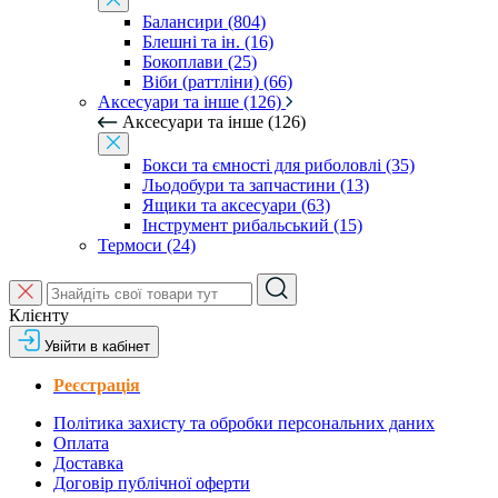
Балансири (804)
Блешні та ін. (16)
Бокоплави (25)
Віби (раттліни) (66)
Аксесуари та інше (126)
Аксесуари та інше (126)
Бокси та ємності для риболовлі (35)
Льодобури та запчастини (13)
Ящики та аксесуари (63)
Інструмент рибальський (15)
Термоси (24)
Клієнту
Увійти в кабінет
Реєстрація
Політика захисту та обробки персональних даних
Оплата
Доставка
Договір публічної оферти