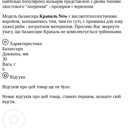
найбільш популярних кольорів представлені з двома типами
хвостового "оперення" - прозорим і червоним.
Модель балансира
Крапаль New
є високотехнологічними
виробом, залишаючись тим, чим по суті, є приманка для лову
хижої риби - витратним матеріалом. Просимо Вас звернути
увагу, що балансири Крапаль не комплектується трійниками.
Характеристики
Балансири
Довжина, мм
30
Вага, г
6
Відгуки
Відгуків про цей товар ще не було.
Немає відгуків про цей товар, станьте першим, залиште свій
відгук.