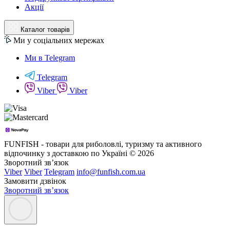
Акції
Каталог товарів
Ми у соціальних мережах
Ми в Telegram
Telegram
Viber
Viber
FUNFISH - товари для риболовлі, туризму та активного
відпочинку з доставкою по Україні © 2026
Зворотний зв’язок
Viber
Viber
Telegram
info@funfish.com.ua
Замовити дзвінок
Зворотний зв’язок