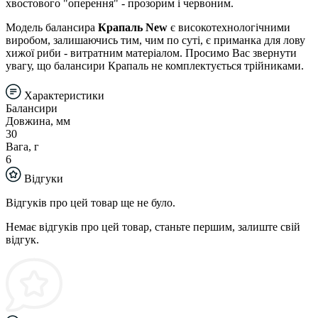
хвостового "оперення" - прозорим і червоним.
Модель балансира
Крапаль New
є високотехнологічними
виробом, залишаючись тим, чим по суті, є приманка для лову
хижої риби - витратним матеріалом. Просимо Вас звернути
увагу, що балансири Крапаль не комплектується трійниками.
Характеристики
Балансири
Довжина, мм
30
Вага, г
6
Відгуки
Відгуків про цей товар ще не було.
Немає відгуків про цей товар, станьте першим, залиште свій
відгук.