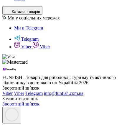
Каталог товарів
Ми у соціальних мережах
Ми в Telegram
Telegram
Viber
Viber
FUNFISH - товари для риболовлі, туризму та активного
відпочинку з доставкою по Україні © 2026
Зворотний зв’язок
Viber
Viber
Telegram
info@funfish.com.ua
Замовити дзвінок
Зворотний зв’язок