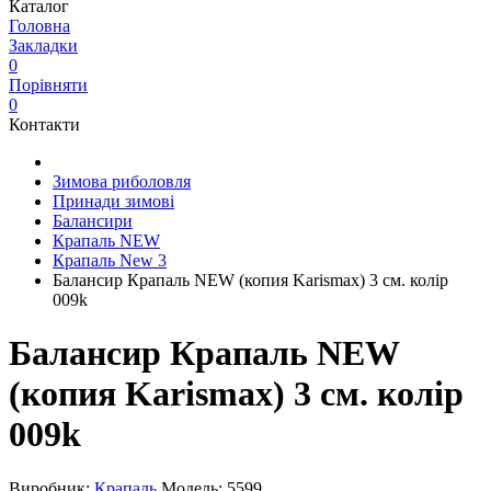
Каталог
Головна
Закладки
0
Порівняти
0
Контакти
Зимова риболовля
Принади зимові
Балансири
Крапаль NEW
Крапаль New 3
Балансир Крапаль NEW (копия Karismax) 3 см. колір
009k
Балансир Крапаль NEW
(копия Karismax) 3 см. колір
009k
Виробник:
Крапаль
Модель:
5599