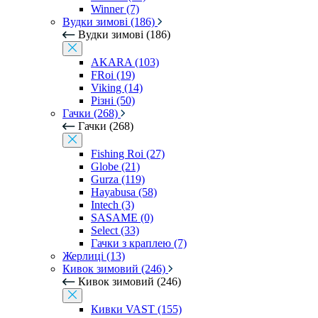
Winner (7)
Вудки зимові (186)
Вудки зимові (186)
AKARA (103)
FRoi (19)
Viking (14)
Різні (50)
Гачки (268)
Гачки (268)
Fishing Roi (27)
Globe (21)
Gurza (119)
Hayabusa (58)
Intech (3)
SASAME (0)
Select (33)
Гачки з краплею (7)
Жерлиці (13)
Кивок зимовий (246)
Кивок зимовий (246)
Кивки VAST (155)