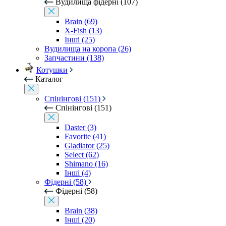
Вудилища фідерні (107)
Brain (69)
X-Fish (13)
Інші (25)
Вудилища на коропа (26)
Запчастини (138)
Котушки
Каталог
Спінінгові (151)
Спінінгові (151)
Daster (3)
Favorite (41)
Gladiator (25)
Select (62)
Shimano (16)
Інші (4)
Фідерні (58)
Фідерні (58)
Brain (38)
Інші (20)