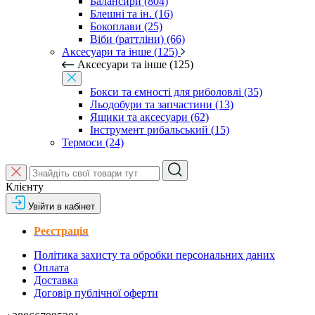
Балансири (804)
Блешні та ін. (16)
Бокоплави (25)
Віби (раттліни) (66)
Аксесуари та інше (125)
Аксесуари та інше (125)
Бокси та ємності для риболовлі (35)
Льодобури та запчастини (13)
Ящики та аксесуари (62)
Інструмент рибальський (15)
Термоси (24)
Клієнту
Увійти в кабінет
Реєстрація
Політика захисту та обробки персональних даних
Оплата
Доставка
Договір публічної оферти