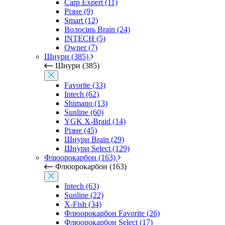
Carp Expert (11)
Різне (9)
Smart (12)
Волосінь Brain (24)
INTECH (5)
Owner (7)
Шнури (385)
Шнури (385)
Favorite (33)
Intech (62)
Shimano (13)
Sunline (60)
YGK X-Braid (14)
Різне (45)
Шнури Brain (29)
Шнури Select (129)
Флюорокарбон (163)
Флюорокарбон (163)
Intech (63)
Sunline (22)
X-Fish (34)
Флюорокарбон Favorite (26)
Флюорокарбон Select (17)