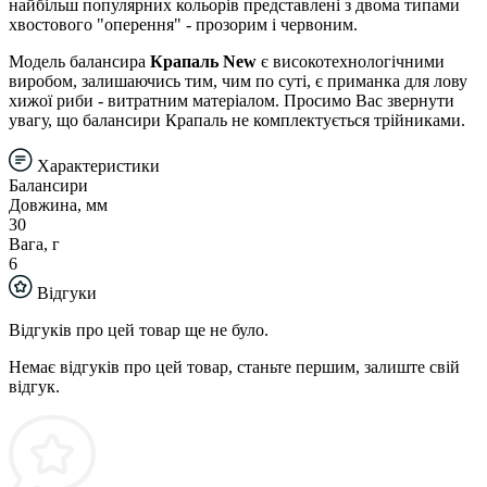
найбільш популярних кольорів представлені з двома типами
хвостового "оперення" - прозорим і червоним.
Модель балансира
Крапаль New
є високотехнологічними
виробом, залишаючись тим, чим по суті, є приманка для лову
хижої риби - витратним матеріалом. Просимо Вас звернути
увагу, що балансири Крапаль не комплектується трійниками.
Характеристики
Балансири
Довжина, мм
30
Вага, г
6
Відгуки
Відгуків про цей товар ще не було.
Немає відгуків про цей товар, станьте першим, залиште свій
відгук.