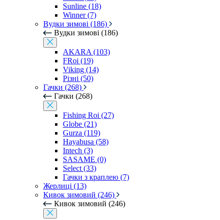
Sunline (18)
Winner (7)
Вудки зимові (186)
Вудки зимові (186)
AKARA (103)
FRoi (19)
Viking (14)
Різні (50)
Гачки (268)
Гачки (268)
Fishing Roi (27)
Globe (21)
Gurza (119)
Hayabusa (58)
Intech (3)
SASAME (0)
Select (33)
Гачки з краплею (7)
Жерлиці (13)
Кивок зимовий (246)
Кивок зимовий (246)