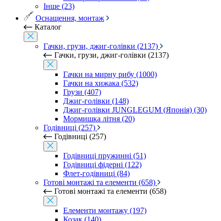
Інше (23)
Оснащення, монтаж
Каталог
Гачки, грузи, джиг-голівки (2137)
Гачки, грузи, джиг-голівки (2137)
Гачки на мирну рибу (1000)
Гачки на хижака (532)
Грузи (407)
Джиг-голівки (148)
Джиг-голівки JUNGLEGUM (Японія) (30)
Мормишка літня (20)
Годівниці (257)
Годівниці (257)
Годівниці пружинні (51)
Годівниці фідерні (122)
Флет-годівниці (84)
Готові монтажі та елементи (658)
Готові монтажі та елементи (658)
Елементи монтажу (197)
Козак (140)