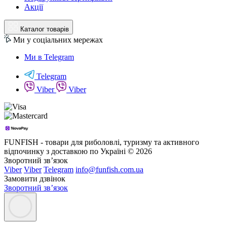
Акції
Каталог товарів
Ми у соціальних мережах
Ми в Telegram
Telegram
Viber
Viber
FUNFISH - товари для риболовлі, туризму та активного
відпочинку з доставкою по Україні © 2026
Зворотний зв’язок
Viber
Viber
Telegram
info@funfish.com.ua
Замовити дзвінок
Зворотний зв’язок