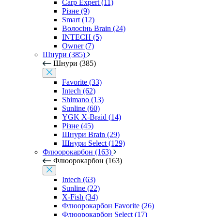
Carp Expert (11)
Різне (9)
Smart (12)
Волосінь Brain (24)
INTECH (5)
Owner (7)
Шнури (385)
Шнури (385)
Favorite (33)
Intech (62)
Shimano (13)
Sunline (60)
YGK X-Braid (14)
Різне (45)
Шнури Brain (29)
Шнури Select (129)
Флюорокарбон (163)
Флюорокарбон (163)
Intech (63)
Sunline (22)
X-Fish (34)
Флюорокарбон Favorite (26)
Флюорокарбон Select (17)