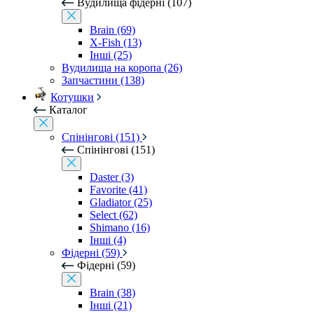
Вудилища фідерні (107)
Brain (69)
X-Fish (13)
Інші (25)
Вудилища на коропа (26)
Запчастини (138)
Котушки
Каталог
Спінінгові (151)
Спінінгові (151)
Daster (3)
Favorite (41)
Gladiator (25)
Select (62)
Shimano (16)
Інші (4)
Фідерні (59)
Фідерні (59)
Brain (38)
Інші (21)