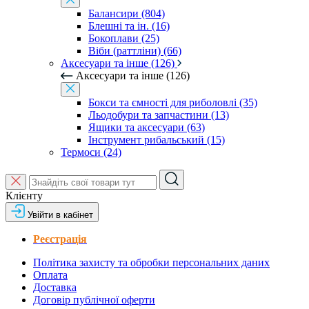
Балансири (804)
Блешні та ін. (16)
Бокоплави (25)
Віби (раттліни) (66)
Аксесуари та інше (126)
Аксесуари та інше (126)
Бокси та ємності для риболовлі (35)
Льодобури та запчастини (13)
Ящики та аксесуари (63)
Інструмент рибальський (15)
Термоси (24)
Клієнту
Увійти в кабінет
Реєстрація
Політика захисту та обробки персональних даних
Оплата
Доставка
Договір публічної оферти