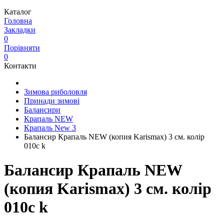
Каталог
Головна
Закладки
0
Порівняти
0
Контакти
Зимова риболовля
Принади зимові
Балансири
Крапаль NEW
Крапаль New 3
Балансир Крапаль NEW (копия Karismax) 3 см. колір
010c k
Балансир Крапаль NEW
(копия Karismax) 3 см. колір
010c k