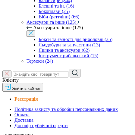
Балансири (804)
Блешні та ін. (16)
Бокоплави (25)
Віби (раттліни) (66)
Аксесуари та інше (125)
Аксесуари та інше (125)
Бокси та ємності для риболовлі (35)
Льодобури та запчастини (13)
Ящики та аксесуари (62)
Інструмент рибальський (15)
Термоси (24)
Клієнту
Увійти в кабінет
Реєстрація
Політика захисту та обробки персональних даних
Оплата
Доставка
Договір публічної оферти