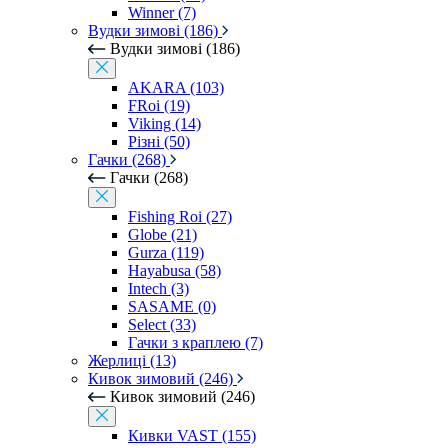
Winner (7)
Вудки зимові (186)
Вудки зимові (186)
AKARA (103)
FRoi (19)
Viking (14)
Різні (50)
Гачки (268)
Гачки (268)
Fishing Roi (27)
Globe (21)
Gurza (119)
Hayabusa (58)
Intech (3)
SASAME (0)
Select (33)
Гачки з краплею (7)
Жерлиці (13)
Кивок зимовий (246)
Кивок зимовий (246)
Кивки VAST (155)