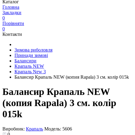
Каталог
Головна
Закладки
0
Порівняти
0
Контакти
Зимова риболовля
Принади зимові
Балансири
Крапаль NEW
Крапаль New 3
Балансир Крапаль NEW (копия Rapala) 3 см. колір 015k
Балансир Крапаль NEW
(копия Rapala) 3 см. колір
015k
Виробник:
Крапаль
Модель:
5606
0