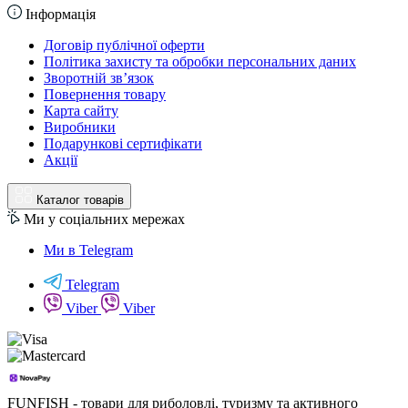
Інформація
Договір публічної оферти
Політика захисту та обробки персональних даних
Зворотній зв’язок
Повернення товару
Карта сайту
Виробники
Подарункові сертифікати
Акції
Каталог товарів
Ми у соціальних мережах
Ми в Telegram
Telegram
Viber
Viber
FUNFISH - товари для риболовлі, туризму та активного