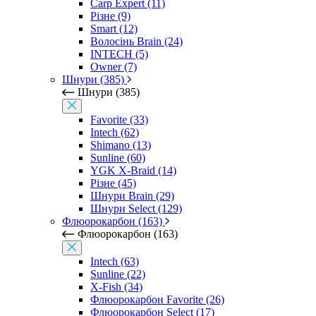
Carp Expert (11)
Різне (9)
Smart (12)
Волосінь Brain (24)
INTECH (5)
Owner (7)
Шнури (385)
Шнури (385)
Favorite (33)
Intech (62)
Shimano (13)
Sunline (60)
YGK X-Braid (14)
Різне (45)
Шнури Brain (29)
Шнури Select (129)
Флюорокарбон (163)
Флюорокарбон (163)
Intech (63)
Sunline (22)
X-Fish (34)
Флюорокарбон Favorite (26)
Флюорокарбон Select (17)