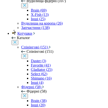
Вудилища фідерні (107)
Brain (69)
X-Fish (13)
Інші (25)
Вудилища на коропа (26)
Запчастини (138)
Котушки
Каталог
Спінінгові (151)
Спінінгові (151)
Daster (3)
Favorite (41)
Gladiator (25)
Select (62)
Shimano (16)
Інші (4)
Фідерні (58)
Фідерні (58)
Brain (38)
Інші (20)