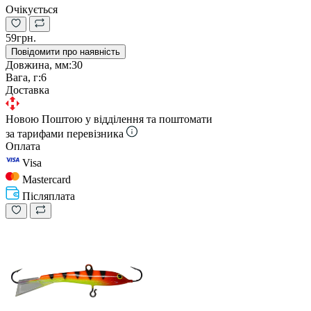
Очікується
59грн.
Повідомити про наявність
Довжина, мм:
30
Вага, г:
6
Доставка
Новою Поштою у відділення та поштомати
за тарифами перевізника
Оплата
Visa
Mastercard
Післяплата