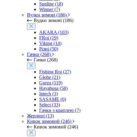
Sunline (18)
Winner (7)
Вудки зимові (186)
Вудки зимові (186)
AKARA (103)
FRoi (19)
Viking (14)
Різні (50)
Гачки (268)
Гачки (268)
Fishing Roi (27)
Globe (21)
Gurza (119)
Hayabusa (58)
Intech (3)
SASAME (0)
Select (33)
Гачки з краплею (7)
Жерлиці (13)
Кивок зимовий (246)
Кивок зимовий (246)