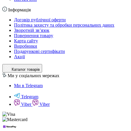
Інформація
Договір публічної оферти
Політика захисту та обробки персональних даних
Зворотній зв’язок
Повернення товару
Карта сайту
Виробники
Подарункові сертифікати
Акції
Каталог товарів
Ми у соціальних мережах
Ми в Telegram
Telegram
Viber
Viber