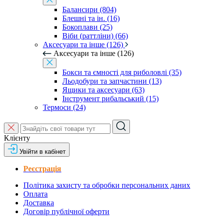
Балансири (804)
Блешні та ін. (16)
Бокоплави (25)
Віби (раттліни) (66)
Аксесуари та інше (126)
Аксесуари та інше (126)
Бокси та ємності для риболовлі (35)
Льодобури та запчастини (13)
Ящики та аксесуари (63)
Інструмент рибальський (15)
Термоси (24)
Клієнту
Увійти в кабінет
Реєстрація
Політика захисту та обробки персональних даних
Оплата
Доставка
Договір публічної оферти