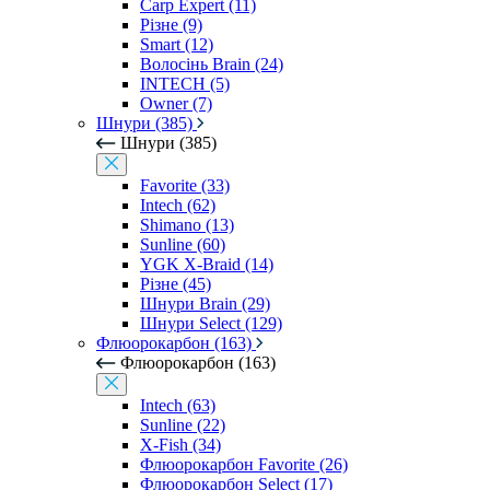
Carp Expert (11)
Різне (9)
Smart (12)
Волосінь Brain (24)
INTECH (5)
Owner (7)
Шнури (385)
Шнури (385)
Favorite (33)
Intech (62)
Shimano (13)
Sunline (60)
YGK X-Braid (14)
Різне (45)
Шнури Brain (29)
Шнури Select (129)
Флюорокарбон (163)
Флюорокарбон (163)
Intech (63)
Sunline (22)
X-Fish (34)
Флюорокарбон Favorite (26)
Флюорокарбон Select (17)