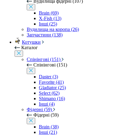
Вудилища фідерні (107)
Brain (69)
X-Fish (13)
Інші (25)
Вудилища на коропа (26)
Запчастини (138)
Котушки
Каталог
Спінінгові (151)
Спінінгові (151)
Daster (3)
Favorite (41)
Gladiator (25)
Select (62)
Shimano (16)
Інші (4)
Фідерні (59)
Фідерні (59)
Brain (38)
Інші (21)