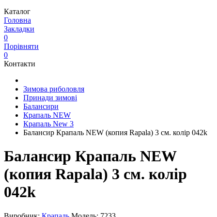
Каталог
Головна
Закладки
0
Порівняти
0
Контакти
Зимова риболовля
Принади зимові
Балансири
Крапаль NEW
Крапаль New 3
Балансир Крапаль NEW (копия Rapala) 3 см. колір 042k
Балансир Крапаль NEW
(копия Rapala) 3 см. колір
042k
Виробник:
Крапаль
Модель:
7233