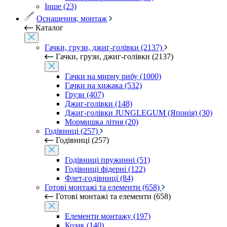
Інше (23)
Оснащення, монтаж
Каталог
Гачки, грузи, джиг-голівки (2137)
Гачки, грузи, джиг-голівки (2137)
Гачки на мирну рибу (1000)
Гачки на хижака (532)
Грузи (407)
Джиг-голівки (148)
Джиг-голівки JUNGLEGUM (Японія) (30)
Мормишка літня (20)
Годівниці (257)
Годівниці (257)
Годівниці пружинні (51)
Годівниці фідерні (122)
Флет-годівниці (84)
Готові монтажі та елементи (658)
Готові монтажі та елементи (658)
Елементи монтажу (197)
Козак (140)