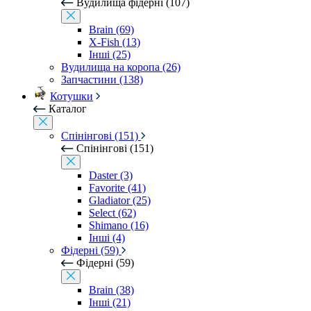
Вудилища фідерні (107)
Brain (69)
X-Fish (13)
Інші (25)
Вудилища на коропа (26)
Запчастини (138)
Котушки
Каталог
Спінінгові (151)
Спінінгові (151)
Daster (3)
Favorite (41)
Gladiator (25)
Select (62)
Shimano (16)
Інші (4)
Фідерні (59)
Фідерні (59)
Brain (38)
Інші (21)