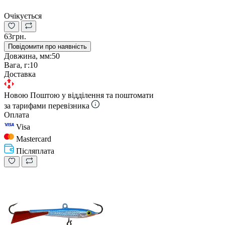
Очікується
63грн.
Повідомити про наявність
Довжина, мм:
50
Вага, г:
10
Доставка
Новою Поштою у відділення та поштомати
за тарифами перевізника
Оплата
Visa
Mastercard
Післяплата