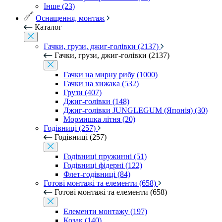
Інше (23)
Оснащення, монтаж
Каталог
Гачки, грузи, джиг-голівки (2137)
Гачки, грузи, джиг-голівки (2137)
Гачки на мирну рибу (1000)
Гачки на хижака (532)
Грузи (407)
Джиг-голівки (148)
Джиг-голівки JUNGLEGUM (Японія) (30)
Мормишка літня (20)
Годівниці (257)
Годівниці (257)
Годівниці пружинні (51)
Годівниці фідерні (122)
Флет-годівниці (84)
Готові монтажі та елементи (658)
Готові монтажі та елементи (658)
Елементи монтажу (197)
Козак (140)