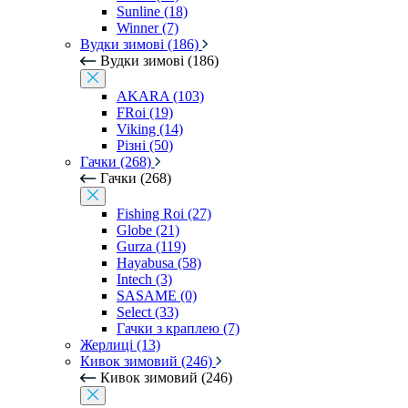
Sunline (18)
Winner (7)
Вудки зимові (186)
Вудки зимові (186)
AKARA (103)
FRoi (19)
Viking (14)
Різні (50)
Гачки (268)
Гачки (268)
Fishing Roi (27)
Globe (21)
Gurza (119)
Hayabusa (58)
Intech (3)
SASAME (0)
Select (33)
Гачки з краплею (7)
Жерлиці (13)
Кивок зимовий (246)
Кивок зимовий (246)