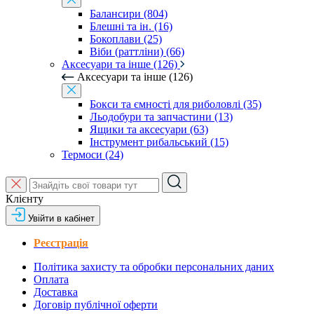
Балансири (804)
Блешні та ін. (16)
Бокоплави (25)
Віби (раттліни) (66)
Аксесуари та інше (126)
Аксесуари та інше (126)
Бокси та ємності для риболовлі (35)
Льодобури та запчастини (13)
Ящики та аксесуари (63)
Інструмент рибальський (15)
Термоси (24)
Клієнту
Увійти в кабінет
Реєстрація
Політика захисту та обробки персональних даних
Оплата
Доставка
Договір публічної оферти