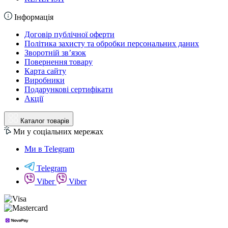
Інформація
Договір публічної оферти
Політика захисту та обробки персональних даних
Зворотній зв’язок
Повернення товару
Карта сайту
Виробники
Подарункові сертифікати
Акції
Каталог товарів
Ми у соціальних мережах
Ми в Telegram
Telegram
Viber
Viber