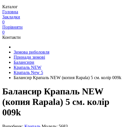
Каталог
Головна
Закладки
0
Порівняти
0
Контакти
Зимова риболовля
Принади зимові
Балансири
Крапаль NEW
Крапаль New 5
Балансир Крапаль NEW (копия Rapala) 5 см. колір 009k
Балансир Крапаль NEW
(копия Rapala) 5 см. колір
009k
Виробник:
Крапаль
Модель:
5683