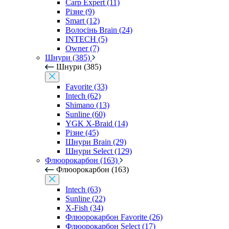
Carp Expert (11)
Різне (9)
Smart (12)
Волосінь Brain (24)
INTECH (5)
Owner (7)
Шнури (385)
Шнури (385)
Favorite (33)
Intech (62)
Shimano (13)
Sunline (60)
YGK X-Braid (14)
Різне (45)
Шнури Brain (29)
Шнури Select (129)
Флюорокарбон (163)
Флюорокарбон (163)
Intech (63)
Sunline (22)
X-Fish (34)
Флюорокарбон Favorite (26)
Флюорокарбон Select (17)