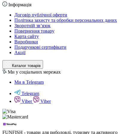
Інформація
Договір публічної оферти
Політика захисту та обробки персональних даних
Зворотній зв’язок
Повернення товару
Карта сайту
Виробники
Подарункові сертифікати
Акції
Каталог товарів
Ми у соціальних мережах
Ми в Telegram
Telegram
Viber
Viber
FUNFISH - товари для риболовлі, туризму та активного