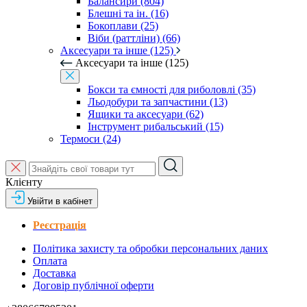
Балансири (804)
Блешні та ін. (16)
Бокоплави (25)
Віби (раттліни) (66)
Аксесуари та інше (125)
Аксесуари та інше (125)
Бокси та ємності для риболовлі (35)
Льодобури та запчастини (13)
Ящики та аксесуари (62)
Інструмент рибальський (15)
Термоси (24)
Клієнту
Увійти в кабінет
Реєстрація
Політика захисту та обробки персональних даних
Оплата
Доставка
Договір публічної оферти