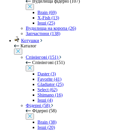
Вудилища фідерні (107)
Brain (69)
X-Fish (13)
Інші (25)
Вудилища на коропа (26)
Запчастини (138)
Котушки
Каталог
Спінінгові (151)
Спінінгові (151)
Daster (3)
Favorite (41)
Gladiator (25)
Select (62)
Shimano (16)
Інші (4)
Фідерні (58)
Фідерні (58)
Brain (38)
Інші (20)