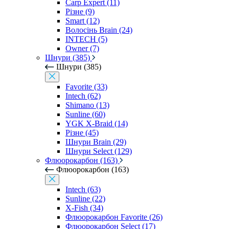
Carp Expert (11)
Різне (9)
Smart (12)
Волосінь Brain (24)
INTECH (5)
Owner (7)
Шнури (385)
Шнури (385)
Favorite (33)
Intech (62)
Shimano (13)
Sunline (60)
YGK X-Braid (14)
Різне (45)
Шнури Brain (29)
Шнури Select (129)
Флюорокарбон (163)
Флюорокарбон (163)
Intech (63)
Sunline (22)
X-Fish (34)
Флюорокарбон Favorite (26)
Флюорокарбон Select (17)