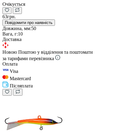
Очікується
63грн.
Повідомити про наявність
Довжина, мм:
50
Вага, г:
10
Доставка
Новою Поштою у відділення та поштомати
за тарифами перевізника
Оплата
Visa
Mastercard
Післяплата