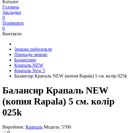
Каталог
Головна
Закладки
0
Порівняти
0
Контакти
Зимова риболовля
Принади зимові
Балансири
Крапаль NEW
Крапаль New 5
Балансир Крапаль NEW (копия Rapala) 5 см. колір 025k
Балансир Крапаль NEW
(копия Rapala) 5 см. колір
025k
Виробник:
Крапаль
Модель:
5700
0