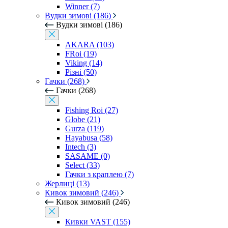
Winner (7)
Вудки зимові (186)
Вудки зимові (186)
AKARA (103)
FRoi (19)
Viking (14)
Різні (50)
Гачки (268)
Гачки (268)
Fishing Roi (27)
Globe (21)
Gurza (119)
Hayabusa (58)
Intech (3)
SASAME (0)
Select (33)
Гачки з краплею (7)
Жерлиці (13)
Кивок зимовий (246)
Кивок зимовий (246)
Кивки VAST (155)