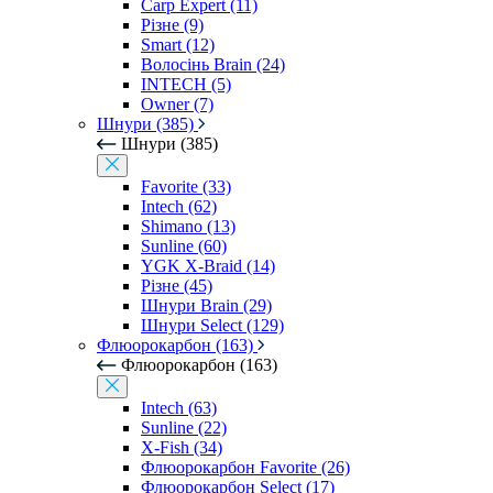
Carp Expert (11)
Різне (9)
Smart (12)
Волосінь Brain (24)
INTECH (5)
Owner (7)
Шнури (385)
Шнури (385)
Favorite (33)
Intech (62)
Shimano (13)
Sunline (60)
YGK X-Braid (14)
Різне (45)
Шнури Brain (29)
Шнури Select (129)
Флюорокарбон (163)
Флюорокарбон (163)
Intech (63)
Sunline (22)
X-Fish (34)
Флюорокарбон Favorite (26)
Флюорокарбон Select (17)