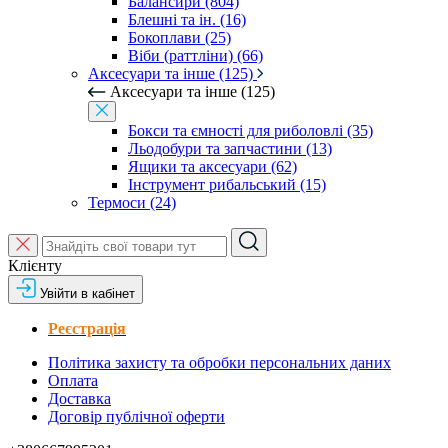
Балансири (804)
Блешні та ін. (16)
Бокоплави (25)
Віби (раттліни) (66)
Аксесуари та інше (125)
Аксесуари та інше (125)
Бокси та ємності для риболовлі (35)
Льодобури та запчастини (13)
Ящики та аксесуари (62)
Інструмент рибальський (15)
Термоси (24)
Клієнту
Увійти в кабінет
Реєстрація
Політика захисту та обробки персональних даних
Оплата
Доставка
Договір публічної оферти