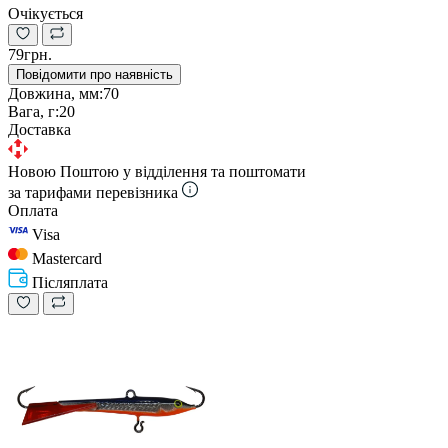
Очікується
79грн.
Повідомити про наявність
Довжина, мм:
70
Вага, г:
20
Доставка
Новою Поштою у відділення та поштомати
за тарифами перевізника
Оплата
Visa
Mastercard
Післяплата