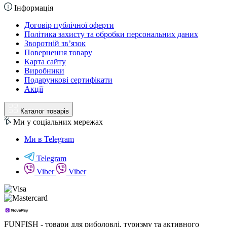
Інформація
Договір публічної оферти
Політика захисту та обробки персональних даних
Зворотній зв’язок
Повернення товару
Карта сайту
Виробники
Подарункові сертифікати
Акції
Каталог товарів
Ми у соціальних мережах
Ми в Telegram
Telegram
Viber
Viber
FUNFISH - товари для риболовлі, туризму та активного