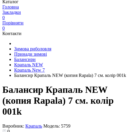
Каталог
Головна
Закладки
0
Порівняти
0
Контакти
Зимова риболовля
Принади зимові
Балансири
Крапаль NEW
Крапаль New 7
Балансир Крапаль NEW (копия Rapala) 7 см. колір 001k
Балансир Крапаль NEW
(копия Rapala) 7 см. колір
001k
Виробник:
Крапаль
Модель:
5759
0