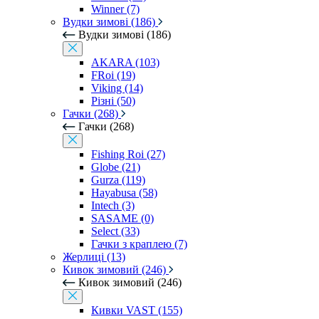
Winner (7)
Вудки зимові (186)
Вудки зимові (186)
AKARA (103)
FRoi (19)
Viking (14)
Різні (50)
Гачки (268)
Гачки (268)
Fishing Roi (27)
Globe (21)
Gurza (119)
Hayabusa (58)
Intech (3)
SASAME (0)
Select (33)
Гачки з краплею (7)
Жерлиці (13)
Кивок зимовий (246)
Кивок зимовий (246)
Кивки VAST (155)