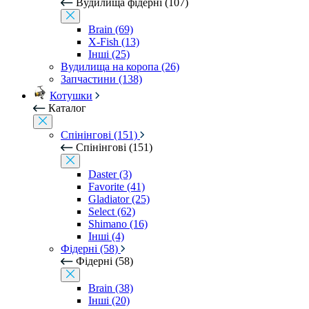
Вудилища фідерні (107)
Brain (69)
X-Fish (13)
Інші (25)
Вудилища на коропа (26)
Запчастини (138)
Котушки
Каталог
Спінінгові (151)
Спінінгові (151)
Daster (3)
Favorite (41)
Gladiator (25)
Select (62)
Shimano (16)
Інші (4)
Фідерні (58)
Фідерні (58)
Brain (38)
Інші (20)