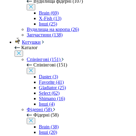
Вудилища фідерні (107)
Brain (69)
X-Fish (13)
Інші (25)
Вудилища на коропа (26)
Запчастини (138)
Котушки
Каталог
Спінінгові (151)
Спінінгові (151)
Daster (3)
Favorite (41)
Gladiator (25)
Select (62)
Shimano (16)
Інші (4)
Фідерні (58)
Фідерні (58)
Brain (38)
Інші (20)