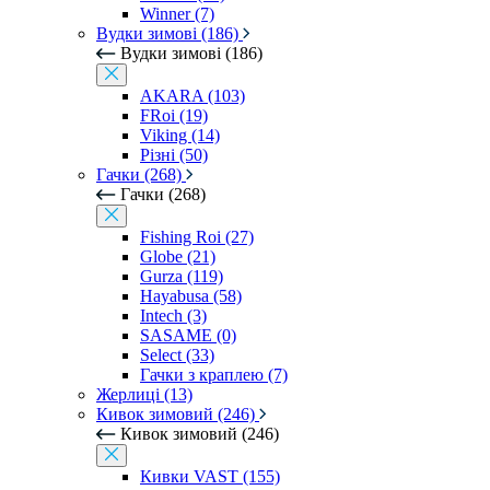
Winner (7)
Вудки зимові (186)
Вудки зимові (186)
AKARA (103)
FRoi (19)
Viking (14)
Різні (50)
Гачки (268)
Гачки (268)
Fishing Roi (27)
Globe (21)
Gurza (119)
Hayabusa (58)
Intech (3)
SASAME (0)
Select (33)
Гачки з краплею (7)
Жерлиці (13)
Кивок зимовий (246)
Кивок зимовий (246)
Кивки VAST (155)