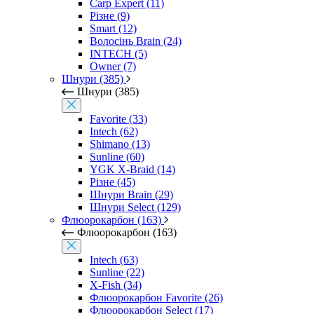
Carp Expert (11)
Різне (9)
Smart (12)
Волосінь Brain (24)
INTECH (5)
Owner (7)
Шнури (385)
Шнури (385)
Favorite (33)
Intech (62)
Shimano (13)
Sunline (60)
YGK X-Braid (14)
Різне (45)
Шнури Brain (29)
Шнури Select (129)
Флюорокарбон (163)
Флюорокарбон (163)
Intech (63)
Sunline (22)
X-Fish (34)
Флюорокарбон Favorite (26)
Флюорокарбон Select (17)