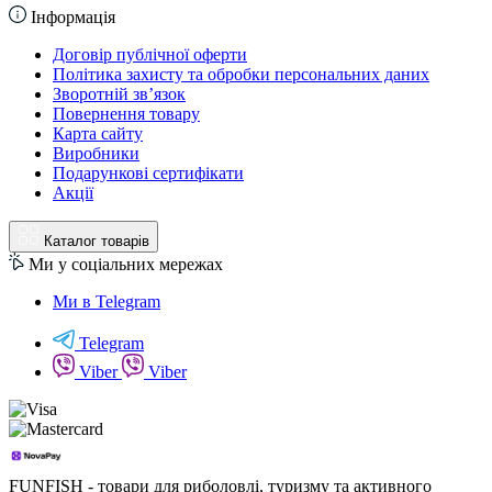
Інформація
Договір публічної оферти
Політика захисту та обробки персональних даних
Зворотній зв’язок
Повернення товару
Карта сайту
Виробники
Подарункові сертифікати
Акції
Каталог товарів
Ми у соціальних мережах
Ми в Telegram
Telegram
Viber
Viber
FUNFISH - товари для риболовлі, туризму та активного