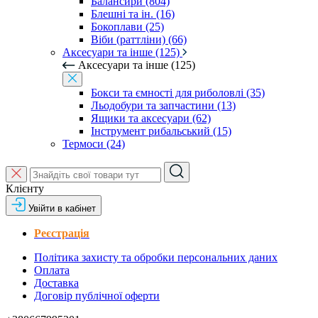
Балансири (804)
Блешні та ін. (16)
Бокоплави (25)
Віби (раттліни) (66)
Аксесуари та інше (125)
Аксесуари та інше (125)
Бокси та ємності для риболовлі (35)
Льодобури та запчастини (13)
Ящики та аксесуари (62)
Інструмент рибальський (15)
Термоси (24)
Клієнту
Увійти в кабінет
Реєстрація
Політика захисту та обробки персональних даних
Оплата
Доставка
Договір публічної оферти