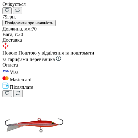
Очікується
79грн.
Повідомити про наявність
Довжина, мм:
70
Вага, г:
20
Доставка
Новою Поштою у відділення та поштомати
за тарифами перевізника
Оплата
Visa
Mastercard
Післяплата