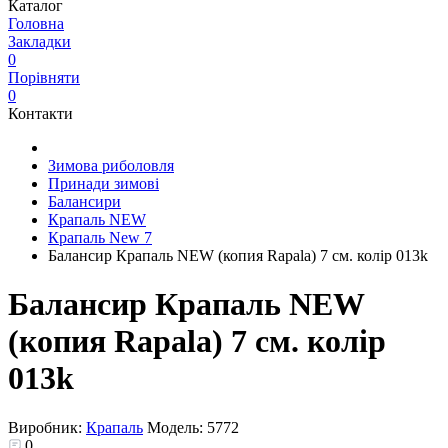
Каталог
Головна
Закладки
0
Порівняти
0
Контакти
Зимова риболовля
Принади зимові
Балансири
Крапаль NEW
Крапаль New 7
Балансир Крапаль NEW (копия Rapala) 7 см. колір 013k
Балансир Крапаль NEW
(копия Rapala) 7 см. колір
013k
Виробник:
Крапаль
Модель:
5772
0