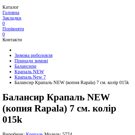
Каталог
Головна
Закладки
0
Порівняти
0
Контакти
Зимова риболовля
Принади зимові
Балансири
Крапаль NEW
Крапаль New 7
Балансир Крапаль NEW (копия Rapala) 7 см. колір 015k
Балансир Крапаль NEW
(копия Rapala) 7 см. колір
015k
Виробник:
Крапаль
Модель:
5774