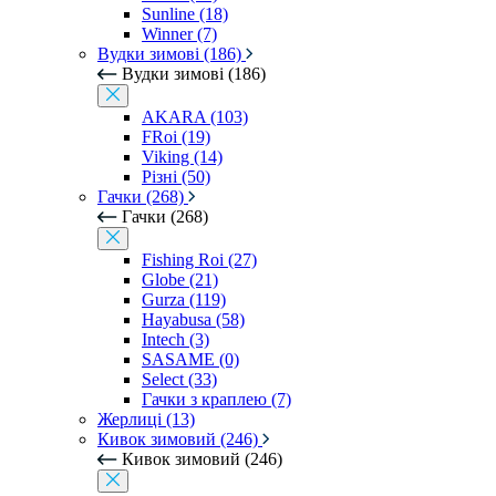
Sunline (18)
Winner (7)
Вудки зимові (186)
Вудки зимові (186)
AKARA (103)
FRoi (19)
Viking (14)
Різні (50)
Гачки (268)
Гачки (268)
Fishing Roi (27)
Globe (21)
Gurza (119)
Hayabusa (58)
Intech (3)
SASAME (0)
Select (33)
Гачки з краплею (7)
Жерлиці (13)
Кивок зимовий (246)
Кивок зимовий (246)