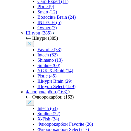
Carp Expert (11)
Різне (9)
Smart (12)
Волосінь Brain (24)
INTECH (5)
Owner (7)
Шнури (385)
Шнури (385)
Favorite (33)
Intech (62)
Shimano (13)
Sunline (60)
YGK X-Braid (14)
Різне (45)
Шнури Brain (29)
Шнури Select (129)
Флюорокарбон (163)
Флюорокарбон (163)
Intech (63)
Sunline (22)
X-Fish (34)
Флюорокарбон Favorite (26)
Флюорокарбон Select (17)