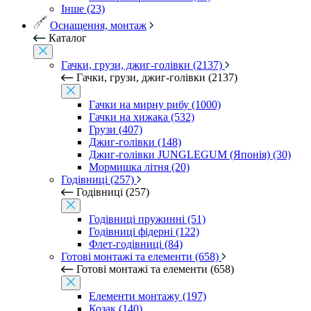
Інше (23)
Оснащення, монтаж
Каталог
Гачки, грузи, джиг-голівки (2137)
Гачки, грузи, джиг-голівки (2137)
Гачки на мирну рибу (1000)
Гачки на хижака (532)
Грузи (407)
Джиг-голівки (148)
Джиг-голівки JUNGLEGUM (Японія) (30)
Мормишка літня (20)
Годівниці (257)
Годівниці (257)
Годівниці пружинні (51)
Годівниці фідерні (122)
Флет-годівниці (84)
Готові монтажі та елементи (658)
Готові монтажі та елементи (658)
Елементи монтажу (197)
Козак (140)