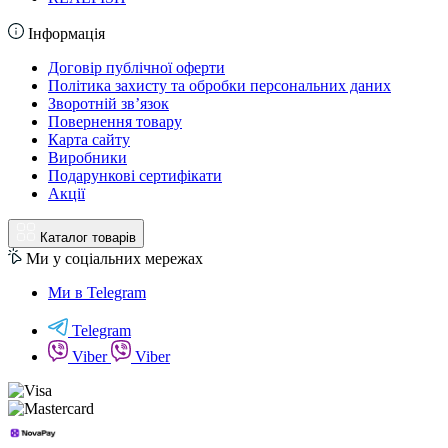
Інформація
Договір публічної оферти
Політика захисту та обробки персональних даних
Зворотній зв’язок
Повернення товару
Карта сайту
Виробники
Подарункові сертифікати
Акції
Каталог товарів
Ми у соціальних мережах
Ми в Telegram
Telegram
Viber
Viber