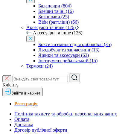
Балансири (804)
Блешні та ін. (16)
Бокоплави (25)
Віби (раттліни) (66)
Аксесуари та інше (126)
Аксесуари та інше (126)
Бокси та ємності для риболовлі (35)
Льодобури та запчастини (13)
Ящики та аксесуари (63)
Інструмент рибальський (15)
Термоси (24)
Клієнту
Увійти в кабінет
Реєстрація
Політика захисту та обробки персональних даних
Оплата
Доставка
Договір публічної оферти