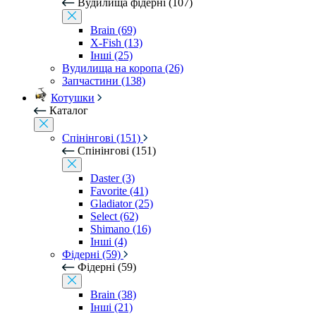
Вудилища фідерні (107)
Brain (69)
X-Fish (13)
Інші (25)
Вудилища на коропа (26)
Запчастини (138)
Котушки
Каталог
Спінінгові (151)
Спінінгові (151)
Daster (3)
Favorite (41)
Gladiator (25)
Select (62)
Shimano (16)
Інші (4)
Фідерні (59)
Фідерні (59)
Brain (38)
Інші (21)