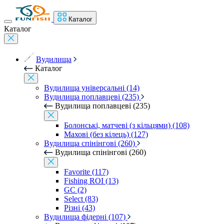
Каталог
Каталог
Вудилища
Каталог
Вудилища універсальні (14)
Вудилища поплавцеві (235)
Вудилища поплавцеві (235)
Болонські, матчеві (з кільцями) (108)
Махові (без кілець) (127)
Вудилища спінінгові (260)
Вудилища спінінгові (260)
Favorite (117)
Fishing ROI (13)
GC (2)
Select (83)
Різні (43)
Вудилища фідерні (107)