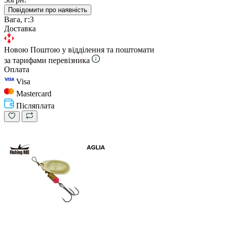
Повідомити про наявність
Вага, г:
3
Доставка
Новою Поштою у відділення та поштомати
за тарифами перевізника
Оплата
Visa
Mastercard
Післяплата