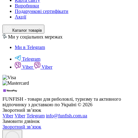
Карта сайту
Виробники
Подарункові сертифікати
Акції
Каталог товарів
Ми у соціальних мережах
Ми в Telegram
Telegram
Viber
Viber
FUNFISH - товари для риболовлі, туризму та активного
відпочинку з доставкою по Україні © 2026
Зворотний зв’язок
Viber
Viber
Telegram
info@funfish.com.ua
Замовити дзвінок
Зворотний зв’язок