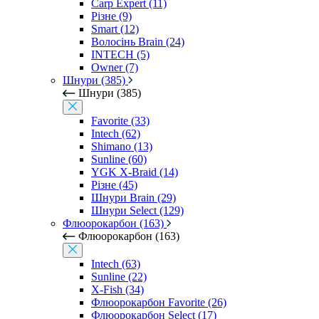
Carp Expert (11)
Різне (9)
Smart (12)
Волосінь Brain (24)
INTECH (5)
Owner (7)
Шнури (385)
Шнури (385)
Favorite (33)
Intech (62)
Shimano (13)
Sunline (60)
YGK X-Braid (14)
Різне (45)
Шнури Brain (29)
Шнури Select (129)
Флюорокарбон (163)
Флюорокарбон (163)
Intech (63)
Sunline (22)
X-Fish (34)
Флюорокарбон Favorite (26)
Флюорокарбон Select (17)