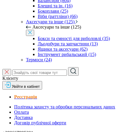
Балансири (804)
Блешні та ін. (16)
Бокоплави (25)
Віби (раттліни) (66)
Аксесуари та інше (125)
Аксесуари та інше (125)
Бокси та ємності для риболовлі (35)
Льодобури та запчастини (13)
Ящики та аксесуари (62)
Інструмент рибальський (15)
Термоси (24)
Клієнту
Увійти в кабінет
Реєстрація
Політика захисту та обробки персональних даних
Оплата
Доставка
Договір публічної оферти