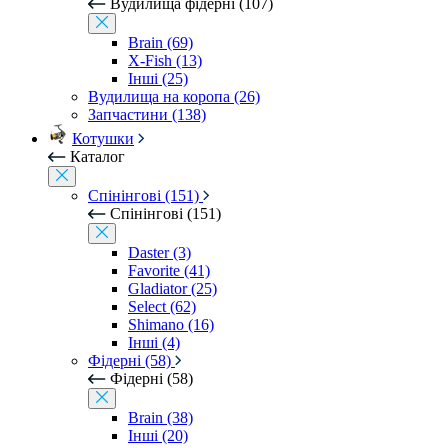
Вудилища фідерні (107)
Brain (69)
X-Fish (13)
Інші (25)
Вудилища на коропа (26)
Запчастини (138)
Котушки
Каталог
Спінінгові (151)
Спінінгові (151)
Daster (3)
Favorite (41)
Gladiator (25)
Select (62)
Shimano (16)
Інші (4)
Фідерні (58)
Фідерні (58)
Brain (38)
Інші (20)