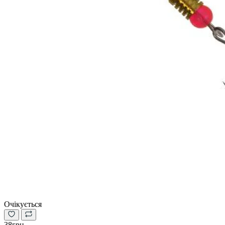
Очікується
38грн.