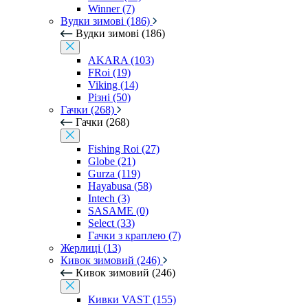
Winner (7)
Вудки зимові (186)
Вудки зимові (186)
AKARA (103)
FRoi (19)
Viking (14)
Різні (50)
Гачки (268)
Гачки (268)
Fishing Roi (27)
Globe (21)
Gurza (119)
Hayabusa (58)
Intech (3)
SASAME (0)
Select (33)
Гачки з краплею (7)
Жерлиці (13)
Кивок зимовий (246)
Кивок зимовий (246)
Кивки VAST (155)