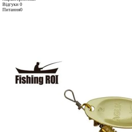
Відгуки
0
Питання
0