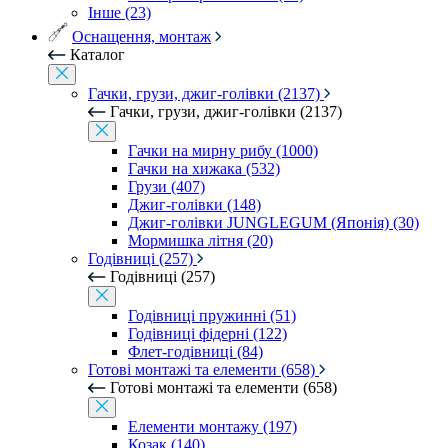
Інше (23)
Оснащення, монтаж
Каталог
Гачки, грузи, джиг-голівки (2137)
Гачки, грузи, джиг-голівки (2137)
Гачки на мирну рибу (1000)
Гачки на хижака (532)
Грузи (407)
Джиг-голівки (148)
Джиг-голівки JUNGLEGUM (Японія) (30)
Мормишка літня (20)
Годівниці (257)
Годівниці (257)
Годівниці пружинні (51)
Годівниці фідерні (122)
Флет-годівниці (84)
Готові монтажі та елементи (658)
Готові монтажі та елементи (658)
Елементи монтажу (197)
Козак (140)