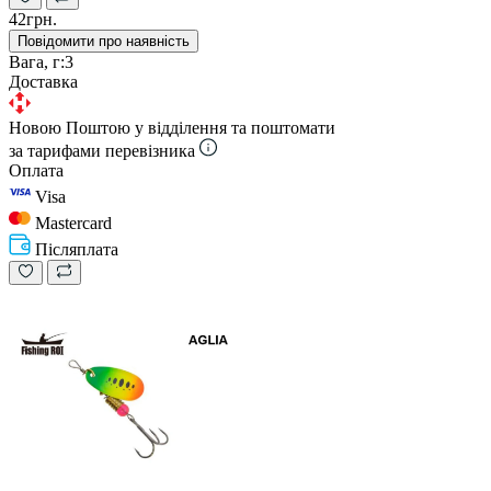
42грн.
Повідомити про наявність
Вага, г:
3
Доставка
Новою Поштою у відділення та поштомати
за тарифами перевізника
Оплата
Visa
Mastercard
Післяплата