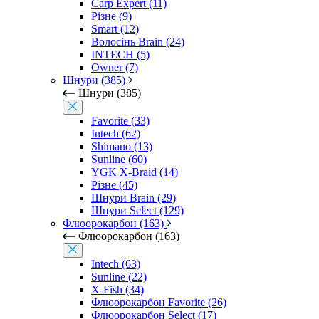
Carp Expert (11)
Різне (9)
Smart (12)
Волосінь Brain (24)
INTECH (5)
Owner (7)
Шнури (385)
Шнури (385)
Favorite (33)
Intech (62)
Shimano (13)
Sunline (60)
YGK X-Braid (14)
Різне (45)
Шнури Brain (29)
Шнури Select (129)
Флюорокарбон (163)
Флюорокарбон (163)
Intech (63)
Sunline (22)
X-Fish (34)
Флюорокарбон Favorite (26)
Флюорокарбон Select (17)