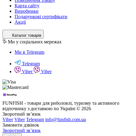
Повернення товару
Карта сайту
Виробники
Подарункові сертифікати
Акції
Каталог товарів
Ми у соціальних мережах
Ми в Telegram
Telegram
Viber
Viber
FUNFISH - товари для риболовлі, туризму та активного
відпочинку з доставкою по Україні © 2026
Зворотний зв’язок
Viber
Viber
Telegram
info@funfish.com.ua
Замовити дзвінок
Зворотний зв’язок