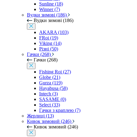
Sunline (18)
Winner (7)
Вудки зимові (186)
Вудки зимові (186)
AKARA (103)
FRoi (19)
Viking (14)
Різні (50)
Гачки (268)
Гачки (268)
Fishing Roi (27)
Globe (21)
Gurza (119)
Hayabusa (58)
Intech (3)
SASAME (0)
Select (33)
Гачки з краплею (7)
Жерлиці (13)
Кивок зимовий (246)
Кивок зимовий (246)