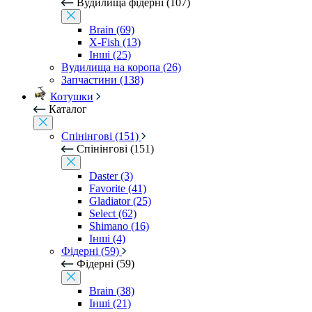
Вудилища фідерні (107)
Brain (69)
X-Fish (13)
Інші (25)
Вудилища на коропа (26)
Запчастини (138)
Котушки
Каталог
Спінінгові (151)
Спінінгові (151)
Daster (3)
Favorite (41)
Gladiator (25)
Select (62)
Shimano (16)
Інші (4)
Фідерні (59)
Фідерні (59)
Brain (38)
Інші (21)