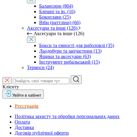
Балансири (804)
Блешні та ін. (16)
Бокоплави (25)
Віби (раттліни) (66)
Аксесуари та інше (126)
Аксесуари та інше (126)
Бокси та ємності для риболовлі (35)
Льодобури та запчастини (13)
Ящики та аксесуари (63)
Інструмент рибальський (15)
Термоси (24)
Клієнту
Увійти в кабінет
Реєстрація
Політика захисту та обробки персональних даних
Оплата
Доставка
Договір публічної оферти