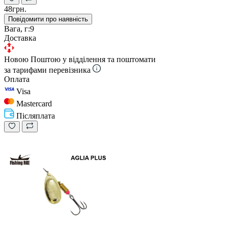
48грн.
Повідомити про наявність
Вага, г:
9
Доставка
Новою Поштою у відділення та поштомати
за тарифами перевізника
Оплата
Visa
Mastercard
Післяплата