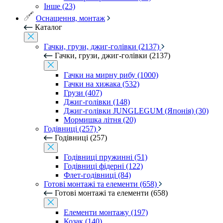
Інше (23)
Оснащення, монтаж
Каталог
Гачки, грузи, джиг-голівки (2137)
Гачки, грузи, джиг-голівки (2137)
Гачки на мирну рибу (1000)
Гачки на хижака (532)
Грузи (407)
Джиг-голівки (148)
Джиг-голівки JUNGLEGUM (Японія) (30)
Мормишка літня (20)
Годівниці (257)
Годівниці (257)
Годівниці пружинні (51)
Годівниці фідерні (122)
Флет-годівниці (84)
Готові монтажі та елементи (658)
Готові монтажі та елементи (658)
Елементи монтажу (197)
Козак (140)