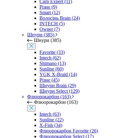
Carp Expert (11)
Різне (9)
Smart (12)
Волосінь Brain (24)
INTECH (5)
Owner (7)
Шнури (385)
Шнури (385)
Favorite (33)
Intech (62)
Shimano (13)
Sunline (60)
YGK X-Braid (14)
Різне (45)
Шнури Brain (29)
Шнури Select (129)
Флюорокарбон (163)
Флюорокарбон (163)
Intech (63)
Sunline (22)
X-Fish (34)
Флюорокарбон Favorite (26)
Флюорокарбон Select (17)