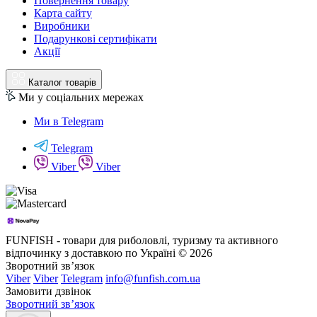
Повернення товару
Карта сайту
Виробники
Подарункові сертифікати
Акції
Каталог товарів
Ми у соціальних мережах
Ми в Telegram
Telegram
Viber
Viber
FUNFISH - товари для риболовлі, туризму та активного
відпочинку з доставкою по Україні © 2026
Зворотний зв’язок
Viber
Viber
Telegram
info@funfish.com.ua
Замовити дзвінок
Зворотний зв’язок