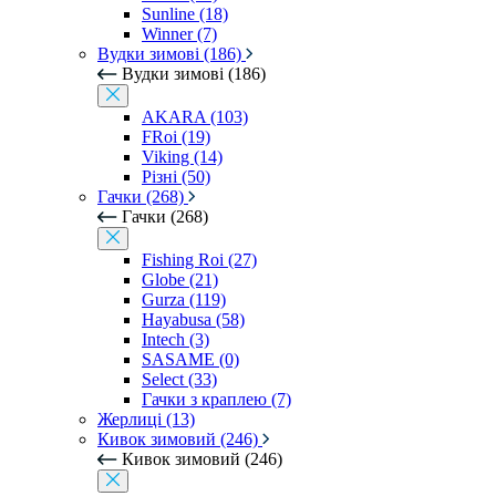
Sunline (18)
Winner (7)
Вудки зимові (186)
Вудки зимові (186)
AKARA (103)
FRoi (19)
Viking (14)
Різні (50)
Гачки (268)
Гачки (268)
Fishing Roi (27)
Globe (21)
Gurza (119)
Hayabusa (58)
Intech (3)
SASAME (0)
Select (33)
Гачки з краплею (7)
Жерлиці (13)
Кивок зимовий (246)
Кивок зимовий (246)