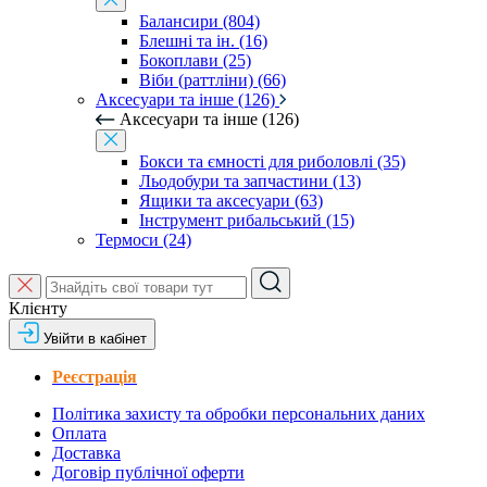
Балансири (804)
Блешні та ін. (16)
Бокоплави (25)
Віби (раттліни) (66)
Аксесуари та інше (126)
Аксесуари та інше (126)
Бокси та ємності для риболовлі (35)
Льодобури та запчастини (13)
Ящики та аксесуари (63)
Інструмент рибальський (15)
Термоси (24)
Клієнту
Увійти в кабінет
Реєстрація
Політика захисту та обробки персональних даних
Оплата
Доставка
Договір публічної оферти