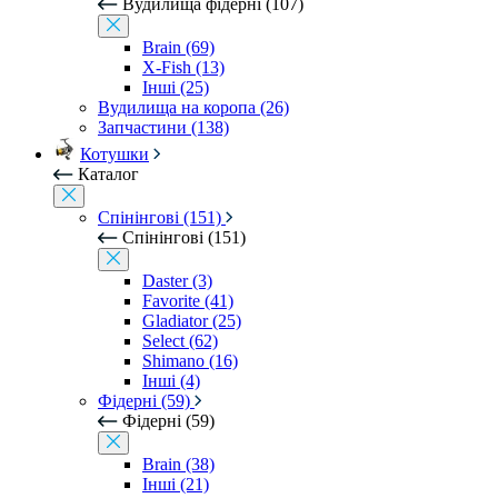
Вудилища фідерні (107)
Brain (69)
X-Fish (13)
Інші (25)
Вудилища на коропа (26)
Запчастини (138)
Котушки
Каталог
Спінінгові (151)
Спінінгові (151)
Daster (3)
Favorite (41)
Gladiator (25)
Select (62)
Shimano (16)
Інші (4)
Фідерні (59)
Фідерні (59)
Brain (38)
Інші (21)