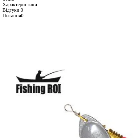
Характеристики
Відгуки
0
Питання
0