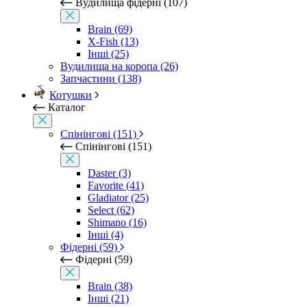
Вудилища фідерні (107)
Brain (69)
X-Fish (13)
Інші (25)
Вудилища на коропа (26)
Запчастини (138)
Котушки
Каталог
Спінінгові (151)
Спінінгові (151)
Daster (3)
Favorite (41)
Gladiator (25)
Select (62)
Shimano (16)
Інші (4)
Фідерні (59)
Фідерні (59)
Brain (38)
Інші (21)