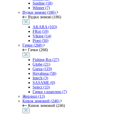
Sunline (18)
Winner (7)
Вудки зимові (186)
Вудки зимові (186)
AKARA (103)
FRoi (19)
Viking (14)
Різні (50)
Гачки (268)
Гачки (268)
Fishing Roi (27)
Globe (21)
Gurza (119)
Hayabusa (58)
Intech (3)
SASAME (0)
Select (33)
Гачки з краплею (7)
Жерлиці (13)
Кивок зимовий (246)
Кивок зимовий (246)