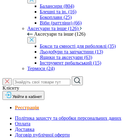
Балансири (804)
Блешні та ін. (16)
Бокоплави (25)
Віби (раттліни) (66)
Аксесуари та інше (126)
Аксесуари та інше (126)
Бокси та ємності для риболовлі (35)
Льодобури та запчастини (13)
Ящики та аксесуари (63)
Інструмент рибальський (15)
Термоси (24)
Клієнту
Увійти в кабінет
Реєстрація
Політика захисту та обробки персональних даних
Оплата
Доставка
Договір публічної оферти