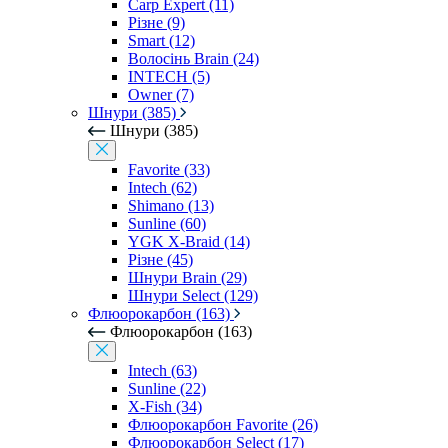
Carp Expert (11)
Різне (9)
Smart (12)
Волосінь Brain (24)
INTECH (5)
Owner (7)
Шнури (385)
Шнури (385)
Favorite (33)
Intech (62)
Shimano (13)
Sunline (60)
YGK X-Braid (14)
Різне (45)
Шнури Brain (29)
Шнури Select (129)
Флюорокарбон (163)
Флюорокарбон (163)
Intech (63)
Sunline (22)
X-Fish (34)
Флюорокарбон Favorite (26)
Флюорокарбон Select (17)