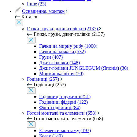
Інше (23)
Оснащення, монтаж
Каталог
Гачки, грузи, джиг-голівки (2137)
Гачки, грузи, джиг-голівки (2137)
Гачки на мирну рибу (1000)
Гачки на хижака (532)
Грузи (407)
Джиг-голівки (148)
Джиг-голівки JUNGLEGUM (Японія) (30)
Мормишка літня (20)
Годівниці (257)
Годівниці (257)
Годівниці пружинні (51)
Годівниці фідерні (122)
Флет-годівниці (84)
Готові монтажі та елементи (658)
Готові монтажі та елементи (658)
Елементи монтажу (197)
Козак (140)