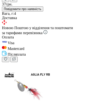
37грн.
Повідомити про наявність
Вага, г:
4
Доставка
Новою Поштою у відділення та поштомати
за тарифами перевізника
Оплата
Visa
Mastercard
Післяплата