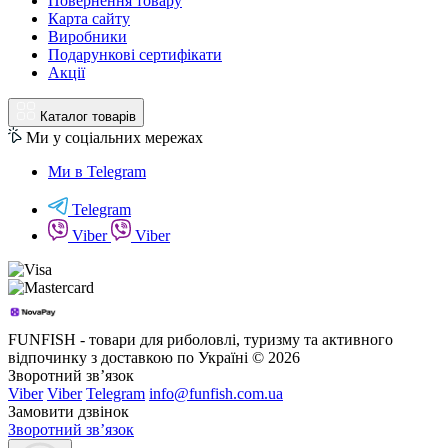
Повернення товару
Карта сайту
Виробники
Подарункові сертифікати
Акції
Каталог товарів
Ми у соціальних мережах
Ми в Telegram
Telegram
Viber
Viber
FUNFISH - товари для риболовлі, туризму та активного
відпочинку з доставкою по Україні © 2026
Зворотний зв’язок
Viber
Viber
Telegram
info@funfish.com.ua
Замовити дзвінок
Зворотний зв’язок