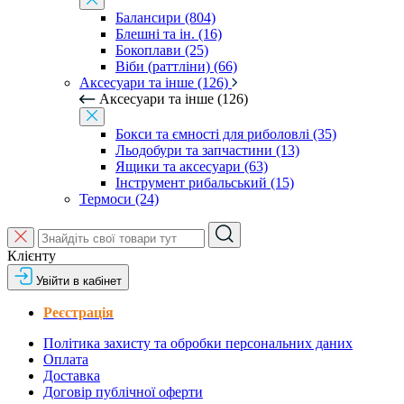
Балансири (804)
Блешні та ін. (16)
Бокоплави (25)
Віби (раттліни) (66)
Аксесуари та інше (126)
Аксесуари та інше (126)
Бокси та ємності для риболовлі (35)
Льодобури та запчастини (13)
Ящики та аксесуари (63)
Інструмент рибальський (15)
Термоси (24)
Клієнту
Увійти в кабінет
Реєстрація
Політика захисту та обробки персональних даних
Оплата
Доставка
Договір публічної оферти