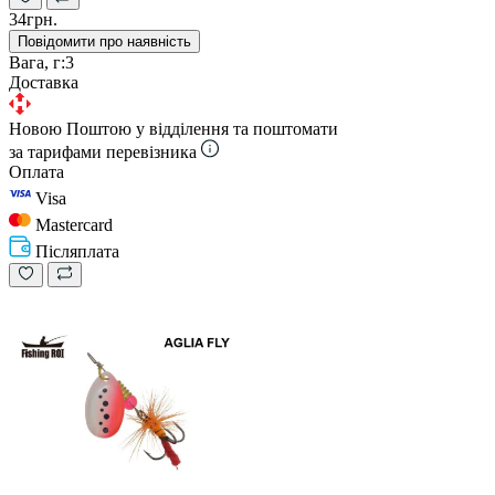
34грн.
Повідомити про наявність
Вага, г:
3
Доставка
Новою Поштою у відділення та поштомати
за тарифами перевізника
Оплата
Visa
Mastercard
Післяплата