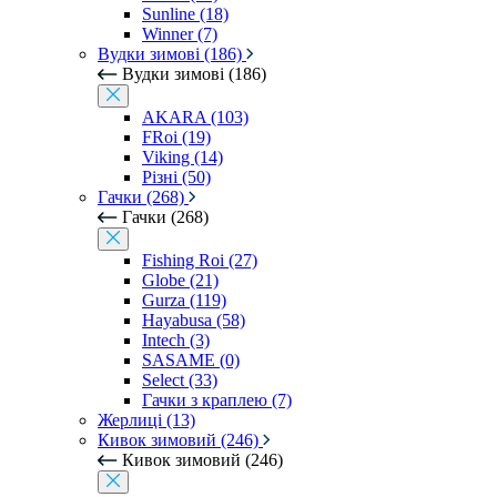
Sunline (18)
Winner (7)
Вудки зимові (186)
Вудки зимові (186)
AKARA (103)
FRoi (19)
Viking (14)
Різні (50)
Гачки (268)
Гачки (268)
Fishing Roi (27)
Globe (21)
Gurza (119)
Hayabusa (58)
Intech (3)
SASAME (0)
Select (33)
Гачки з краплею (7)
Жерлиці (13)
Кивок зимовий (246)
Кивок зимовий (246)