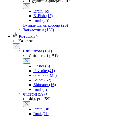
Вудилища фідерні (107)
Brain (69)
X-Fish (13)
Інші (25)
Вудилища на коропа (26)
Запчастини (138)
Котушки
Каталог
Спінінгові (151)
Спінінгові (151)
Daster (3)
Favorite (41)
Gladiator (25)
Select (62)
Shimano (16)
Інші (4)
Фідерні (59)
Фідерні (59)
Brain (38)
Інші (21)