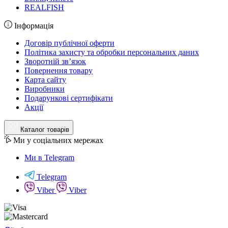
REALFISH
Інформація
Договір публічної оферти
Політика захисту та обробки персональних даних
Зворотній зв’язок
Повернення товару
Карта сайту
Виробники
Подарункові сертифікати
Акції
Каталог товарів
Ми у соціальних мережах
Ми в Telegram
Telegram
Viber
Viber