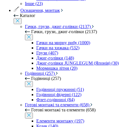
Інше (23)
Оснащення, монтаж
Каталог
Гачки, грузи, джиг-голівки (2137)
Гачки, грузи, джиг-голівки (2137)
Гачки на мирну рибу (1000)
Гачки на хижака (532)
Грузи (407)
Джиг-голівки (148)
Джиг-голівки JUNGLEGUM (Японія) (30)
Мормишка літня (20)
Годівниці (257)
Годівниці (257)
Годівниці пружинні (51)
Годівниці фідерні (122)
Флет-годівниці (84)
Готові монтажі та елементи (658)
Готові монтажі та елементи (658)
Елементи монтажу (197)
Козак (140)