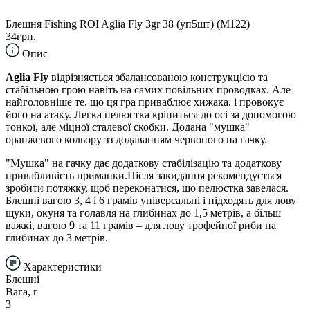
Блешня Fishing ROI Aglia Fly 3gr 38 (уп5шт) (M122)
34грн.
Опис
Aglia Fly
відрізняється збалансованою конструкцією та
стабільною грою навіть на самих повільних проводках. Але
найголовніше те, що ця гра приваблює хижака, і провокує
його на атаку. Легка пелюстка кріпиться до осі за допомогою
тонкої, але міцної сталевої скобки. Додана "мушка"
оранжевого кольору зз додаванням червоного на гачку.
"Мушка" на гачку дає додаткову стабілізацію та додаткову
привабливість приманки.Після закидання рекомендується
зробити потяжку, щоб переконатися, що пелюстка завелася.
Блешні вагою 3, 4 і 6 грамів універсальні і підходять для лову
щуки, окуня та голавля на глибинах до 1,5 метрів, а більш
важкі, вагою 9 та 11 грамів – для лову трофейної риби на
глибинах до 3 метрів.
Характеристики
Блешні
Вага, г
3