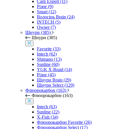
Carp Expert (11)
Різне (9)
Smart (12)
Волосінь Brain (24)
INTECH (5)
Owner (7)
Шнури (385)
Шнури (385)
Favorite (33)
Intech (62)
Shimano (13)
Sunline (60)
YGK X-Braid (14)
Різне (45)
Шнури Brain (29)
Шнури Select (129)
Флюорокарбон (163)
Флюорокарбон (163)
Intech (63)
Sunline (22)
X-Fish (34)
Флюорокарбон Favorite (26)
Флюорокарбон Select (17)