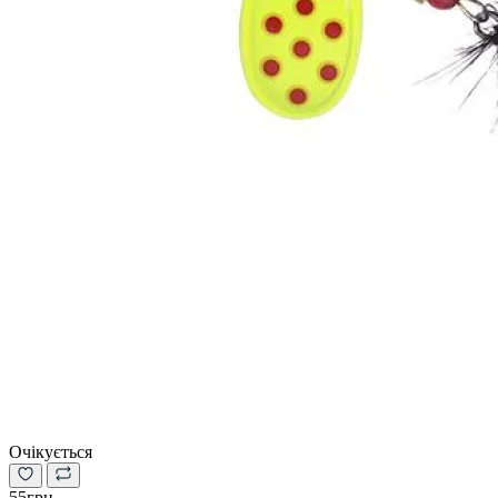
Очікується
55грн.