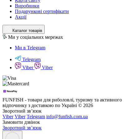
Карта сайту
Виробники
Подарункові сертифікати
Акції
Каталог товарів
Ми у соціальних мережах
Ми в Telegram
Telegram
Viber
Viber
FUNFISH - товари для риболовлі, туризму та активного
відпочинку з доставкою по Україні © 2026
Зворотний зв’язок
Viber
Viber
Telegram
info@funfish.com.ua
Замовити дзвінок
Зворотний зв’язок