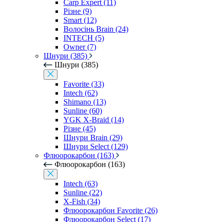
Carp Expert (11)
Різне (9)
Smart (12)
Волосінь Brain (24)
INTECH (5)
Owner (7)
Шнури (385)
Шнури (385)
Favorite (33)
Intech (62)
Shimano (13)
Sunline (60)
YGK X-Braid (14)
Різне (45)
Шнури Brain (29)
Шнури Select (129)
Флюорокарбон (163)
Флюорокарбон (163)
Intech (63)
Sunline (22)
X-Fish (34)
Флюорокарбон Favorite (26)
Флюорокарбон Select (17)