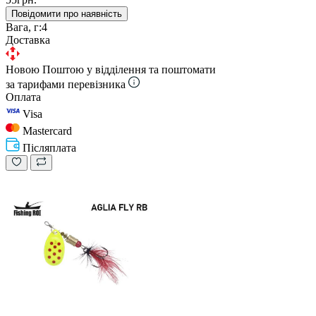
Повідомити про наявність
Вага, г:
4
Доставка
Новою Поштою у відділення та поштомати
за тарифами перевізника
Оплата
Visa
Mastercard
Післяплата