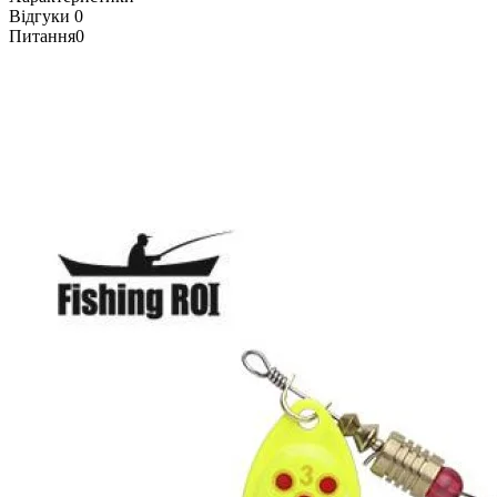
Відгуки
0
Питання
0