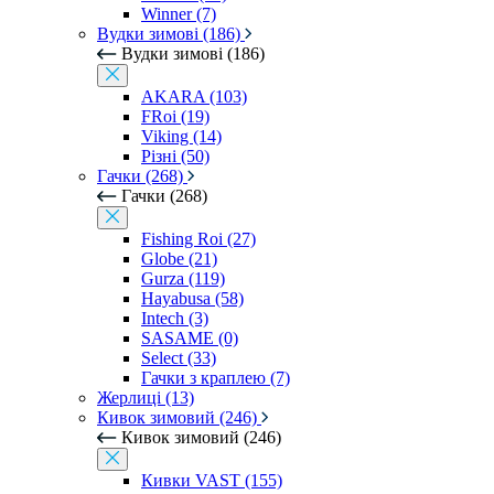
Winner (7)
Вудки зимові (186)
Вудки зимові (186)
AKARA (103)
FRoi (19)
Viking (14)
Різні (50)
Гачки (268)
Гачки (268)
Fishing Roi (27)
Globe (21)
Gurza (119)
Hayabusa (58)
Intech (3)
SASAME (0)
Select (33)
Гачки з краплею (7)
Жерлиці (13)
Кивок зимовий (246)
Кивок зимовий (246)
Кивки VAST (155)