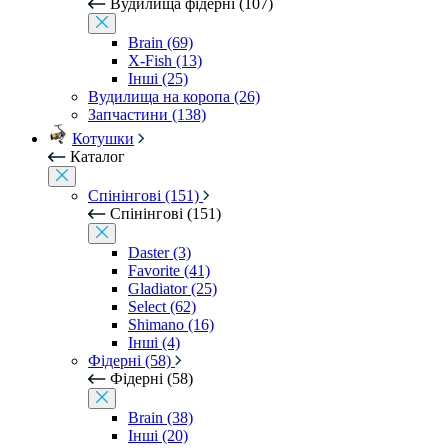
Вудилища фідерні (107)
Brain (69)
X-Fish (13)
Інші (25)
Вудилища на коропа (26)
Запчастини (138)
Котушки
Каталог
Спінінгові (151)
Спінінгові (151)
Daster (3)
Favorite (41)
Gladiator (25)
Select (62)
Shimano (16)
Інші (4)
Фідерні (58)
Фідерні (58)
Brain (38)
Інші (20)