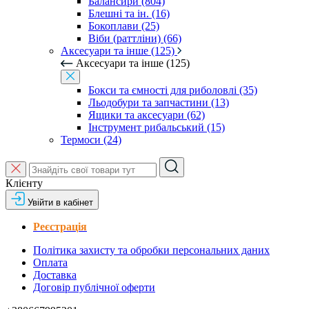
Балансири (804)
Блешні та ін. (16)
Бокоплави (25)
Віби (раттліни) (66)
Аксесуари та інше (125)
Аксесуари та інше (125)
Бокси та ємності для риболовлі (35)
Льодобури та запчастини (13)
Ящики та аксесуари (62)
Інструмент рибальський (15)
Термоси (24)
Клієнту
Увійти в кабінет
Реєстрація
Політика захисту та обробки персональних даних
Оплата
Доставка
Договір публічної оферти