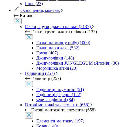
Інше (23)
Оснащення, монтаж
Каталог
Гачки, грузи, джиг-голівки (2137)
Гачки, грузи, джиг-голівки (2137)
Гачки на мирну рибу (1000)
Гачки на хижака (532)
Грузи (407)
Джиг-голівки (148)
Джиг-голівки JUNGLEGUM (Японія) (30)
Мормишка літня (20)
Годівниці (257)
Годівниці (257)
Годівниці пружинні (51)
Годівниці фідерні (122)
Флет-годівниці (84)
Готові монтажі та елементи (658)
Готові монтажі та елементи (658)
Елементи монтажу (197)
Козак (140)