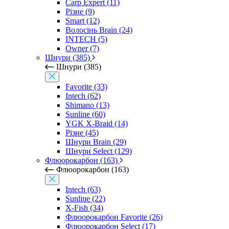
Carp Expert (11)
Різне (9)
Smart (12)
Волосінь Brain (24)
INTECH (5)
Owner (7)
Шнури (385)
Шнури (385)
Favorite (33)
Intech (62)
Shimano (13)
Sunline (60)
YGK X-Braid (14)
Різне (45)
Шнури Brain (29)
Шнури Select (129)
Флюорокарбон (163)
Флюорокарбон (163)
Intech (63)
Sunline (22)
X-Fish (34)
Флюорокарбон Favorite (26)
Флюорокарбон Select (17)