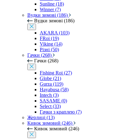
Sunline (18)
Winner (7)
Вудки зимові (186)
Вудки зимові (186)
AKARA (103)
FRoi (19)
Viking (14)
Різні (50)
Гачки (268)
Гачки (268)
Fishing Roi (27)
Globe (21)
Gurza (119)
Hayabusa (58)
Intech (3)
SASAME (0)
Select (33)
Гачки з краплею (7)
Жерлиці (13)
Кивок зимовий (246)
Кивок зимовий (246)