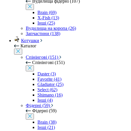
Вудилища фідерні (107)
Brain (69)
X-Fish (13)
Інші (25)
Вудилища на коропа (26)
Запчастини (138)
Котушки
Каталог
Спінінгові (151)
Спінінгові (151)
Daster (3)
Favorite (41)
Gladiator (25)
Select (62)
Shimano (16)
Інші (4)
Фідерні (59)
Фідерні (59)
Brain (38)
Інші (21)