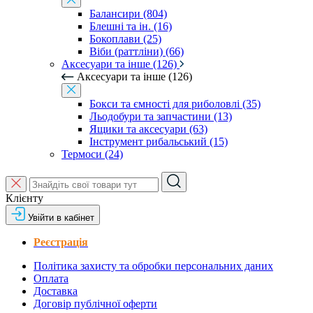
Балансири (804)
Блешні та ін. (16)
Бокоплави (25)
Віби (раттліни) (66)
Аксесуари та інше (126)
Аксесуари та інше (126)
Бокси та ємності для риболовлі (35)
Льодобури та запчастини (13)
Ящики та аксесуари (63)
Інструмент рибальський (15)
Термоси (24)
Клієнту
Увійти в кабінет
Реєстрація
Політика захисту та обробки персональних даних
Оплата
Доставка
Договір публічної оферти