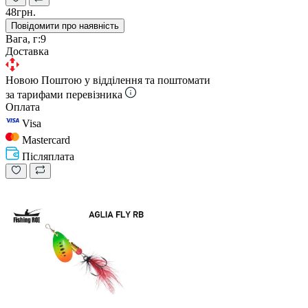
48грн.
Повідомити про наявність
Вага, г:
9
Доставка
Новою Поштою у відділення та поштомати
за тарифами перевізника
Оплата
Visa
Mastercard
Післяплата