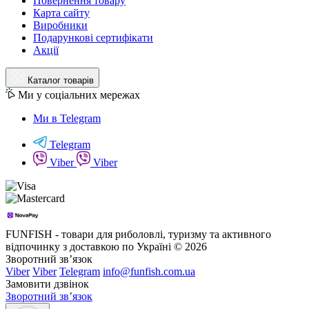
Повернення товару
Карта сайту
Виробники
Подарункові сертифікати
Акції
Каталог товарів
Ми у соціальних мережах
Ми в Telegram
Telegram
Viber
Viber
FUNFISH - товари для риболовлі, туризму та активного
відпочинку з доставкою по Україні © 2026
Зворотний зв’язок
Viber
Viber
Telegram
info@funfish.com.ua
Замовити дзвінок
Зворотний зв’язок