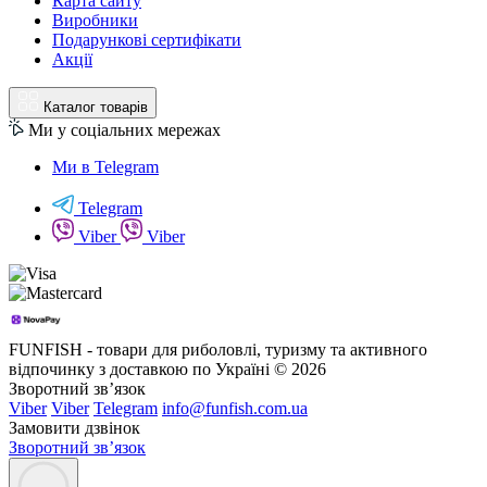
Карта сайту
Виробники
Подарункові сертифікати
Акції
Каталог товарів
Ми у соціальних мережах
Ми в Telegram
Telegram
Viber
Viber
FUNFISH - товари для риболовлі, туризму та активного
відпочинку з доставкою по Україні © 2026
Зворотний зв’язок
Viber
Viber
Telegram
info@funfish.com.ua
Замовити дзвінок
Зворотний зв’язок