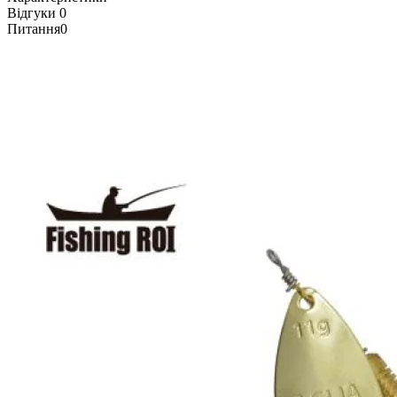
Відгуки
0
Питання
0