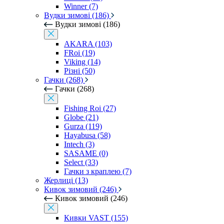
Winner (7)
Вудки зимові (186)
Вудки зимові (186)
AKARA (103)
FRoi (19)
Viking (14)
Різні (50)
Гачки (268)
Гачки (268)
Fishing Roi (27)
Globe (21)
Gurza (119)
Hayabusa (58)
Intech (3)
SASAME (0)
Select (33)
Гачки з краплею (7)
Жерлиці (13)
Кивок зимовий (246)
Кивок зимовий (246)
Кивки VAST (155)