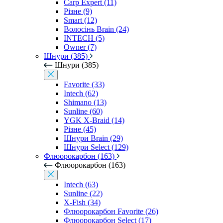
Carp Expert (11)
Різне (9)
Smart (12)
Волосінь Brain (24)
INTECH (5)
Owner (7)
Шнури (385)
Шнури (385)
Favorite (33)
Intech (62)
Shimano (13)
Sunline (60)
YGK X-Braid (14)
Різне (45)
Шнури Brain (29)
Шнури Select (129)
Флюорокарбон (163)
Флюорокарбон (163)
Intech (63)
Sunline (22)
X-Fish (34)
Флюорокарбон Favorite (26)
Флюорокарбон Select (17)