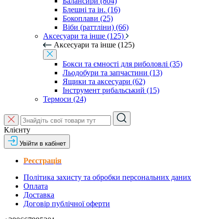
Балансири (804)
Блешні та ін. (16)
Бокоплави (25)
Віби (раттліни) (66)
Аксесуари та інше (125)
Аксесуари та інше (125)
Бокси та ємності для риболовлі (35)
Льодобури та запчастини (13)
Ящики та аксесуари (62)
Інструмент рибальський (15)
Термоси (24)
Клієнту
Увійти в кабінет
Реєстрація
Політика захисту та обробки персональних даних
Оплата
Доставка
Договір публічної оферти