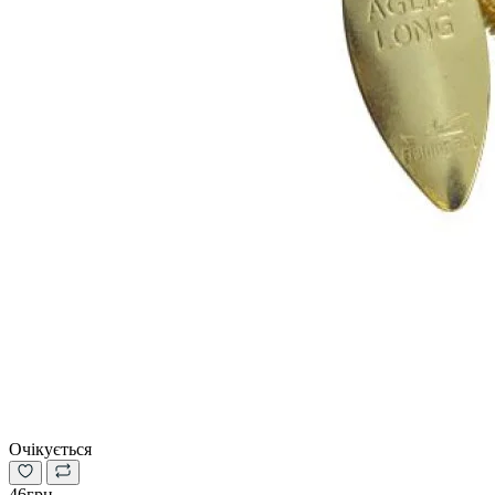
Очікується
46грн.