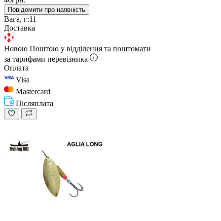
Повідомити про наявність
Вага, г:
11
Доставка
Новою Поштою у відділення та поштомати
за тарифами перевізника
Оплата
Visa
Mastercard
Післяплата