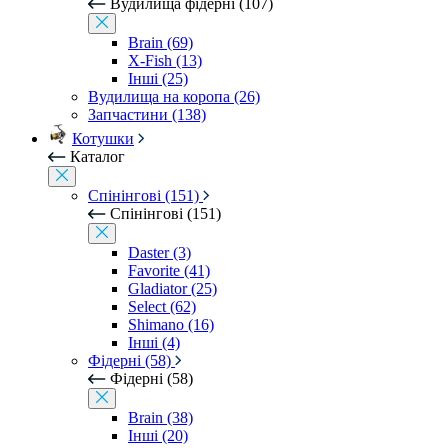
Вудилища фідерні (107)
Brain (69)
X-Fish (13)
Інші (25)
Вудилища на коропа (26)
Запчастини (138)
Котушки
Каталог
Спінінгові (151)
Спінінгові (151)
Daster (3)
Favorite (41)
Gladiator (25)
Select (62)
Shimano (16)
Інші (4)
Фідерні (58)
Фідерні (58)
Brain (38)
Інші (20)