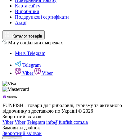
Повернення товару
Карта сайту
Виробники
Подарункові сертифікати
Акції
Каталог товарів
Ми у соціальних мережах
Ми в Telegram
Telegram
Viber
Viber
FUNFISH - товари для риболовлі, туризму та активного
відпочинку з доставкою по Україні © 2026
Зворотний зв’язок
Viber
Viber
Telegram
info@funfish.com.ua
Замовити дзвінок
Зворотний зв’язок