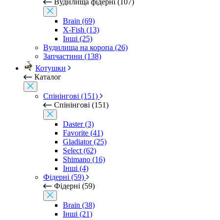
Вудилища фідерні (107)
Brain (69)
X-Fish (13)
Інші (25)
Вудилища на коропа (26)
Запчастини (138)
Котушки
Каталог
Спінінгові (151)
Спінінгові (151)
Daster (3)
Favorite (41)
Gladiator (25)
Select (62)
Shimano (16)
Інші (4)
Фідерні (59)
Фідерні (59)
Brain (38)
Інші (21)