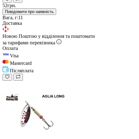
52грн.
Повідомити про наявність
Вага, г:
11
Доставка
Новою Поштою у відділення та поштомати
за тарифами перевізника
Оплата
Visa
Mastercard
Післяплата