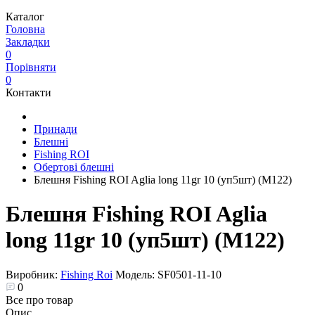
Каталог
Головна
Закладки
0
Порівняти
0
Контакти
Принади
Блешні
Fishing ROI
Обертові блешні
Блешня Fishing ROI Aglia long 11gr 10 (уп5шт) (M122)
Блешня Fishing ROI Aglia
long 11gr 10 (уп5шт) (M122)
Виробник:
Fishing Roi
Модель:
SF0501-11-10
0
Все про товар
Опис