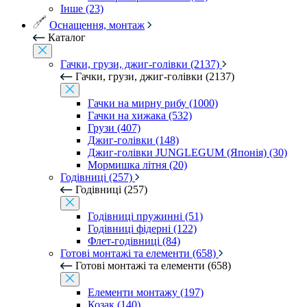
Інше (23)
Оснащення, монтаж
Каталог
Гачки, грузи, джиг-голівки (2137)
Гачки, грузи, джиг-голівки (2137)
Гачки на мирну рибу (1000)
Гачки на хижака (532)
Грузи (407)
Джиг-голівки (148)
Джиг-голівки JUNGLEGUM (Японія) (30)
Мормишка літня (20)
Годівниці (257)
Годівниці (257)
Годівниці пружинні (51)
Годівниці фідерні (122)
Флет-годівниці (84)
Готові монтажі та елементи (658)
Готові монтажі та елементи (658)
Елементи монтажу (197)
Козак (140)