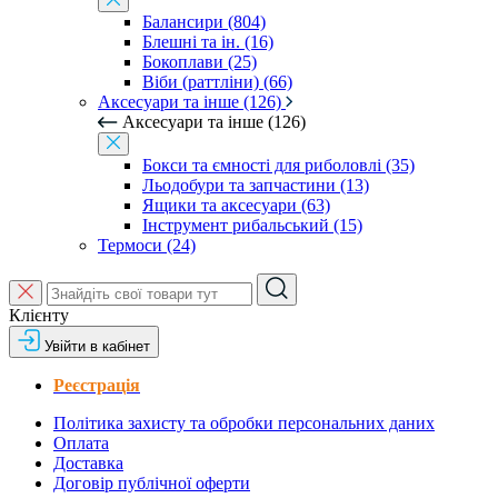
Балансири (804)
Блешні та ін. (16)
Бокоплави (25)
Віби (раттліни) (66)
Аксесуари та інше (126)
Аксесуари та інше (126)
Бокси та ємності для риболовлі (35)
Льодобури та запчастини (13)
Ящики та аксесуари (63)
Інструмент рибальський (15)
Термоси (24)
Клієнту
Увійти в кабінет
Реєстрація
Політика захисту та обробки персональних даних
Оплата
Доставка
Договір публічної оферти