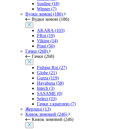
Sunline (18)
Winner (7)
Вудки зимові (186)
Вудки зимові (186)
AKARA (103)
FRoi (19)
Viking (14)
Різні (50)
Гачки (268)
Гачки (268)
Fishing Roi (27)
Globe (21)
Gurza (119)
Hayabusa (58)
Intech (3)
SASAME (0)
Select (33)
Гачки з краплею (7)
Жерлиці (13)
Кивок зимовий (246)
Кивок зимовий (246)