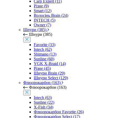
Carp Expert (11)
Різне (9)
Smart (12)
Волосінь Brain (24)
INTECH (5)
Owner (7)
Шнури (385)
Шнури (385)
Favorite (33)
Intech (62)
Shimano (13)
Sunline (60)
YGK X-Braid (14)
Різне (45)
Шнури Brain (29)
Шнури Select (129)
Флюорокарбон (163)
Флюорокарбон (163)
Intech (63)
Sunline (22)
X-Fish (34)
Флюорокарбон Favorite (26)
Флюорокарбон Select (17)