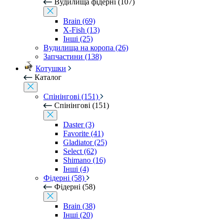
Вудилища фідерні (107)
Brain (69)
X-Fish (13)
Інші (25)
Вудилища на коропа (26)
Запчастини (138)
Котушки
Каталог
Спінінгові (151)
Спінінгові (151)
Daster (3)
Favorite (41)
Gladiator (25)
Select (62)
Shimano (16)
Інші (4)
Фідерні (58)
Фідерні (58)
Brain (38)
Інші (20)