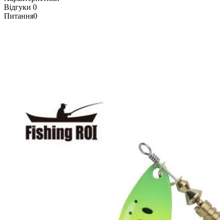
Відгуки
0
Питання
0