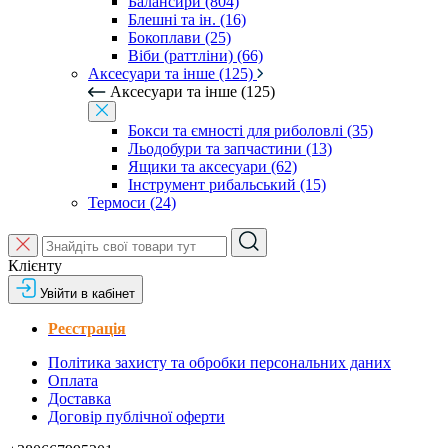
Балансири (804)
Блешні та ін. (16)
Бокоплави (25)
Віби (раттліни) (66)
Аксесуари та інше (125)
Аксесуари та інше (125)
Бокси та ємності для риболовлі (35)
Льодобури та запчастини (13)
Ящики та аксесуари (62)
Інструмент рибальський (15)
Термоси (24)
Клієнту
Увійти в кабінет
Реєстрація
Політика захисту та обробки персональних даних
Оплата
Доставка
Договір публічної оферти