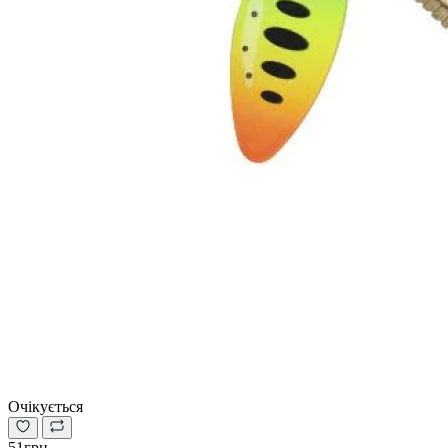
Очікується
51грн.