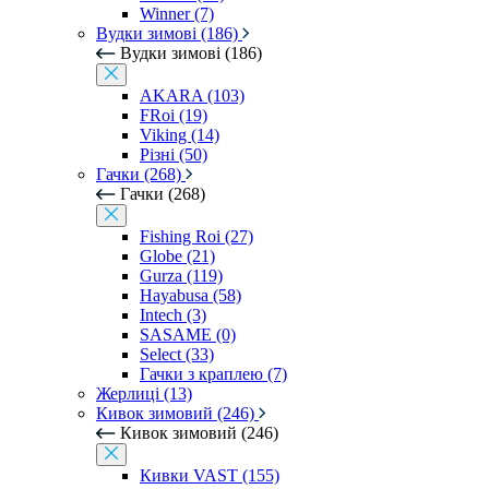
Winner (7)
Вудки зимові (186)
Вудки зимові (186)
AKARA (103)
FRoi (19)
Viking (14)
Різні (50)
Гачки (268)
Гачки (268)
Fishing Roi (27)
Globe (21)
Gurza (119)
Hayabusa (58)
Intech (3)
SASAME (0)
Select (33)
Гачки з краплею (7)
Жерлиці (13)
Кивок зимовий (246)
Кивок зимовий (246)
Кивки VAST (155)