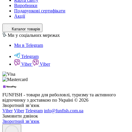
Карта сайту
Виробники
Подарункові сертифікати
Акції
Каталог товарів
Ми у соціальних мережах
Ми в Telegram
Telegram
Viber
Viber
FUNFISH - товари для риболовлі, туризму та активного
відпочинку з доставкою по Україні © 2026
Зворотний зв’язок
Viber
Viber
Telegram
info@funfish.com.ua
Замовити дзвінок
Зворотний зв’язок