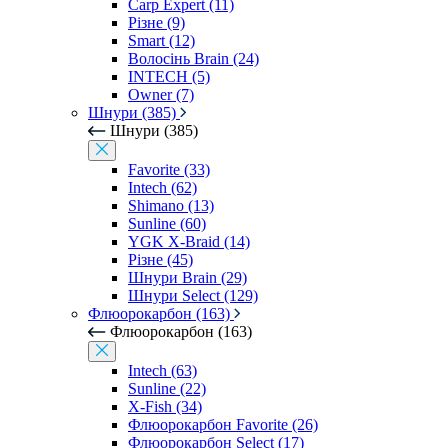
Carp Expert (11)
Різне (9)
Smart (12)
Волосінь Brain (24)
INTECH (5)
Owner (7)
Шнури (385)
Шнури (385)
Favorite (33)
Intech (62)
Shimano (13)
Sunline (60)
YGK X-Braid (14)
Різне (45)
Шнури Brain (29)
Шнури Select (129)
Флюорокарбон (163)
Флюорокарбон (163)
Intech (63)
Sunline (22)
X-Fish (34)
Флюорокарбон Favorite (26)
Флюорокарбон Select (17)