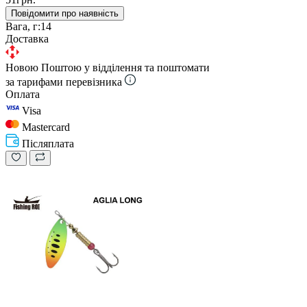
Повідомити про наявність
Вага, г:
14
Доставка
Новою Поштою у відділення та поштомати
за тарифами перевізника
Оплата
Visa
Mastercard
Післяплата