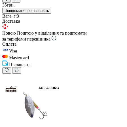
35грн.
Повідомити про наявність
Вага, г:
3
Доставка
Новою Поштою у відділення та поштомати
за тарифами перевізника
Оплата
Visa
Mastercard
Післяплата