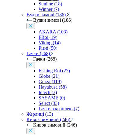
Sunline (18)
Winner (7)
Вудки зимові (186)
Вудки зимові (186)
AKARA (103)
FRoi (19)
Viking (14)
Різні (50)
Гачки (268)
Гачки (268)
Fishing Roi (27)
Globe (21)
Gurza (119)
Hayabusa (58)
Intech (3)
SASAME (0)
Select (33)
Гачки з краплею (7)
Жерлиці (13)
Кивок зимовий (246)
Кивок зимовий (246)