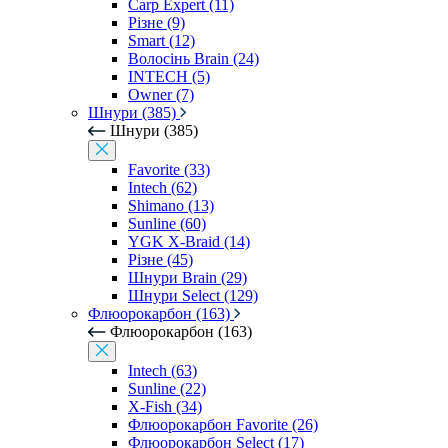
Carp Expert (11)
Різне (9)
Smart (12)
Волосінь Brain (24)
INTECH (5)
Owner (7)
Шнури (385)
Шнури (385)
Favorite (33)
Intech (62)
Shimano (13)
Sunline (60)
YGK X-Braid (14)
Різне (45)
Шнури Brain (29)
Шнури Select (129)
Флюорокарбон (163)
Флюорокарбон (163)
Intech (63)
Sunline (22)
X-Fish (34)
Флюорокарбон Favorite (26)
Флюорокарбон Select (17)