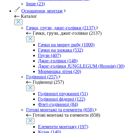
Інше (23)
Оснащення, монтаж
Каталог
Гачки, грузи, джиг-голівки (2137)
Гачки, грузи, джиг-голівки (2137)
Гачки на мирну рибу (1000)
Гачки на хижака (532)
Грузи (407)
Джиг-голівки (148)
Джиг-голівки JUNGLEGUM (Японія) (30)
Мормишка літня (20)
Годівниці (257)
Годівниці (257)
Годівниці пружинні (51)
Годівниці фідерні (122)
Флет-годівниці (84)
Готові монтажі та елементи (658)
Готові монтажі та елементи (658)
Елементи монтажу (197)
Козак (140)