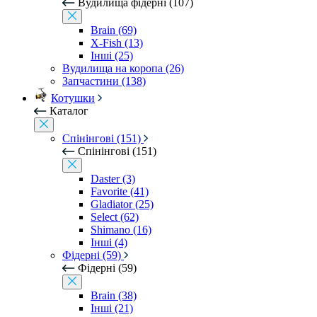
Вудилища фідерні (107)
Brain (69)
X-Fish (13)
Інші (25)
Вудилища на коропа (26)
Запчастини (138)
Котушки
Каталог
Спінінгові (151)
Спінінгові (151)
Daster (3)
Favorite (41)
Gladiator (25)
Select (62)
Shimano (16)
Інші (4)
Фідерні (59)
Фідерні (59)
Brain (38)
Інші (21)