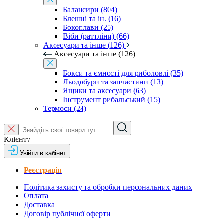
Балансири (804)
Блешні та ін. (16)
Бокоплави (25)
Віби (раттліни) (66)
Аксесуари та інше (126)
Аксесуари та інше (126)
Бокси та ємності для риболовлі (35)
Льодобури та запчастини (13)
Ящики та аксесуари (63)
Інструмент рибальський (15)
Термоси (24)
Клієнту
Увійти в кабінет
Реєстрація
Політика захисту та обробки персональних даних
Оплата
Доставка
Договір публічної оферти