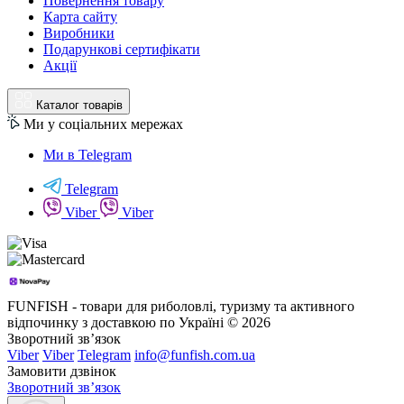
Повернення товару
Карта сайту
Виробники
Подарункові сертифікати
Акції
Каталог товарів
Ми у соціальних мережах
Ми в Telegram
Telegram
Viber
Viber
FUNFISH - товари для риболовлі, туризму та активного
відпочинку з доставкою по Україні © 2026
Зворотний зв’язок
Viber
Viber
Telegram
info@funfish.com.ua
Замовити дзвінок
Зворотний зв’язок