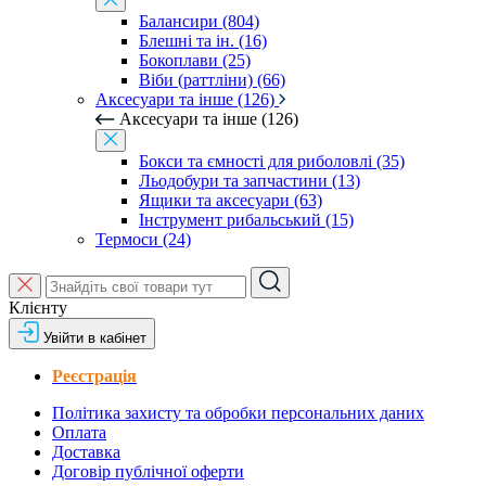
Балансири (804)
Блешні та ін. (16)
Бокоплави (25)
Віби (раттліни) (66)
Аксесуари та інше (126)
Аксесуари та інше (126)
Бокси та ємності для риболовлі (35)
Льодобури та запчастини (13)
Ящики та аксесуари (63)
Інструмент рибальський (15)
Термоси (24)
Клієнту
Увійти в кабінет
Реєстрація
Політика захисту та обробки персональних даних
Оплата
Доставка
Договір публічної оферти