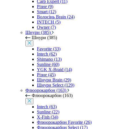
Carp Expert (11)
Різне (9)
Smart (12)
Волосінь Brain (24)
INTECH (5)
Owner (7)
Шнури (385)
Шнури (385)
Favorite (33)
Intech (62)
Shimano (13)
Sunline (60)
YGK X-Braid (14)
Різне (45)
Шнури Brain (29)
Шнури Select (129)
Флюорокарбон (163)
Флюорокарбон (163)
Intech (63)
Sunline (22)
X-Fish (34)
Флюорокарбон Favorite (26)
Флюорокарбон Select (17)