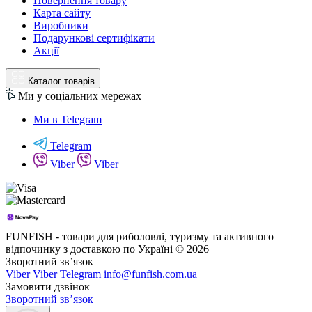
Повернення товару
Карта сайту
Виробники
Подарункові сертифікати
Акції
Каталог товарів
Ми у соціальних мережах
Ми в Telegram
Telegram
Viber
Viber
FUNFISH - товари для риболовлі, туризму та активного
відпочинку з доставкою по Україні © 2026
Зворотний зв’язок
Viber
Viber
Telegram
info@funfish.com.ua
Замовити дзвінок
Зворотний зв’язок