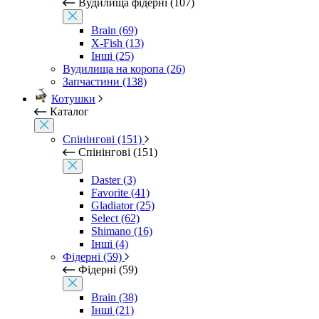
Вудилища фідерні (107)
Brain (69)
X-Fish (13)
Інші (25)
Вудилища на коропа (26)
Запчастини (138)
Котушки
Каталог
Спінінгові (151)
Спінінгові (151)
Daster (3)
Favorite (41)
Gladiator (25)
Select (62)
Shimano (16)
Інші (4)
Фідерні (59)
Фідерні (59)
Brain (38)
Інші (21)