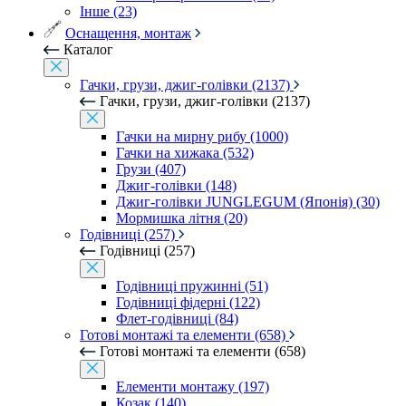
Інше (23)
Оснащення, монтаж
Каталог
Гачки, грузи, джиг-голівки (2137)
Гачки, грузи, джиг-голівки (2137)
Гачки на мирну рибу (1000)
Гачки на хижака (532)
Грузи (407)
Джиг-голівки (148)
Джиг-голівки JUNGLEGUM (Японія) (30)
Мормишка літня (20)
Годівниці (257)
Годівниці (257)
Годівниці пружинні (51)
Годівниці фідерні (122)
Флет-годівниці (84)
Готові монтажі та елементи (658)
Готові монтажі та елементи (658)
Елементи монтажу (197)
Козак (140)