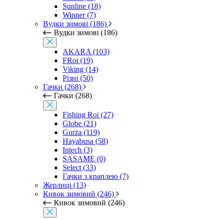
Sunline (18)
Winner (7)
Вудки зимові (186)
Вудки зимові (186)
AKARA (103)
FRoi (19)
Viking (14)
Різні (50)
Гачки (268)
Гачки (268)
Fishing Roi (27)
Globe (21)
Gurza (119)
Hayabusa (58)
Intech (3)
SASAME (0)
Select (33)
Гачки з краплею (7)
Жерлиці (13)
Кивок зимовий (246)
Кивок зимовий (246)