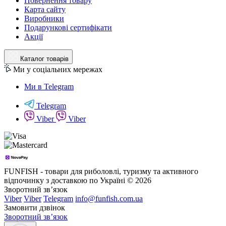
Повернення товару
Карта сайту
Виробники
Подарункові сертифікати
Акції
Каталог товарів
Ми у соціальних мережах
Ми в Telegram
Telegram
Viber
Viber
FUNFISH - товари для риболовлі, туризму та активного
відпочинку з доставкою по Україні © 2026
Зворотний зв’язок
Viber
Viber
Telegram
info@funfish.com.ua
Замовити дзвінок
Зворотний зв’язок