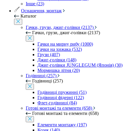
Інше (23)
Оснащення, монтаж
Каталог
Гачки, грузи, джиг-голівки (2137)
Гачки, грузи, джиг-голівки (2137)
Гачки на мирну рибу (1000)
Гачки на хижака (532)
Грузи (407)
Джиг-голівки (148)
Джиг-голівки JUNGLEGUM (Японія) (30)
Мормишка літня (20)
Годівниці (257)
Годівниці (257)
Годівниці пружинні (51)
Годівниці фідерні (122)
Флет-годівниці (84)
Готові монтажі та елементи (658)
Готові монтажі та елементи (658)
Елементи монтажу (197)
Козак (140)