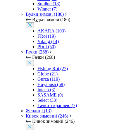
Sunline (18)
Winner (7)
Вудки зимові (186)
Вудки зимові (186)
AKARA (103)
FRoi (19)
Viking (14)
Різні (50)
Гачки (268)
Гачки (268)
Fishing Roi (27)
Globe (21)
Gurza (119)
Hayabusa (58)
Intech (3)
SASAME (0)
Select (33)
Гачки з краплею (7)
Жерлиці (13)
Кивок зимовий (246)
Кивок зимовий (246)