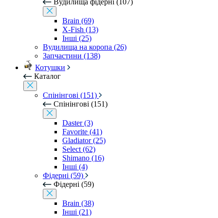
Вудилища фідерні (107)
Brain (69)
X-Fish (13)
Інші (25)
Вудилища на коропа (26)
Запчастини (138)
Котушки
Каталог
Спінінгові (151)
Спінінгові (151)
Daster (3)
Favorite (41)
Gladiator (25)
Select (62)
Shimano (16)
Інші (4)
Фідерні (59)
Фідерні (59)
Brain (38)
Інші (21)