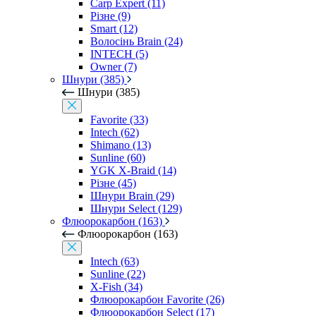
Carp Expert (11)
Різне (9)
Smart (12)
Волосінь Brain (24)
INTECH (5)
Owner (7)
Шнури (385)
Шнури (385)
Favorite (33)
Intech (62)
Shimano (13)
Sunline (60)
YGK X-Braid (14)
Різне (45)
Шнури Brain (29)
Шнури Select (129)
Флюорокарбон (163)
Флюорокарбон (163)
Intech (63)
Sunline (22)
X-Fish (34)
Флюорокарбон Favorite (26)
Флюорокарбон Select (17)