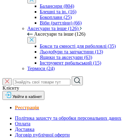
Балансири (804)
Блешні та ін. (16)
Бокоплави (25)
Віби (раттліни) (66)
Аксесуари та інше (126)
Аксесуари та інше (126)
Бокси та ємності для риболовлі (35)
Льодобури та запчастини (13)
Ящики та аксесуари (63)
Інструмент рибальський (15)
Термоси (24)
Клієнту
Увійти в кабінет
Реєстрація
Політика захисту та обробки персональних даних
Оплата
Доставка
Договір публічної оферти