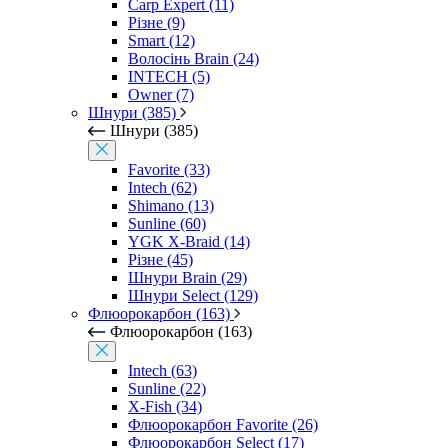
Carp Expert (11)
Різне (9)
Smart (12)
Волосінь Brain (24)
INTECH (5)
Owner (7)
Шнури (385)
Шнури (385)
Favorite (33)
Intech (62)
Shimano (13)
Sunline (60)
YGK X-Braid (14)
Різне (45)
Шнури Brain (29)
Шнури Select (129)
Флюорокарбон (163)
Флюорокарбон (163)
Intech (63)
Sunline (22)
X-Fish (34)
Флюорокарбон Favorite (26)
Флюорокарбон Select (17)