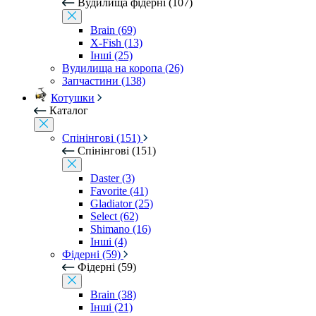
Вудилища фідерні (107)
Brain (69)
X-Fish (13)
Інші (25)
Вудилища на коропа (26)
Запчастини (138)
Котушки
Каталог
Спінінгові (151)
Спінінгові (151)
Daster (3)
Favorite (41)
Gladiator (25)
Select (62)
Shimano (16)
Інші (4)
Фідерні (59)
Фідерні (59)
Brain (38)
Інші (21)