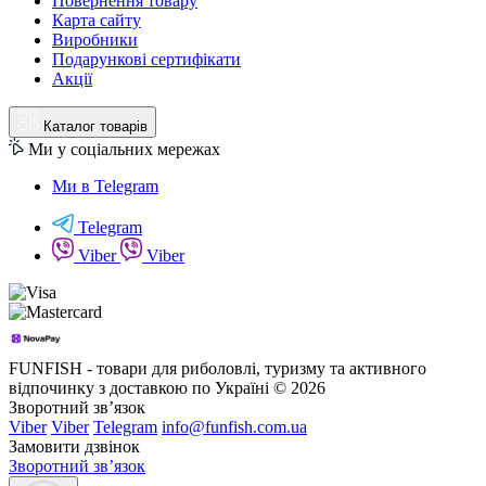
Повернення товару
Карта сайту
Виробники
Подарункові сертифікати
Акції
Каталог товарів
Ми у соціальних мережах
Ми в Telegram
Telegram
Viber
Viber
FUNFISH - товари для риболовлі, туризму та активного
відпочинку з доставкою по Україні © 2026
Зворотний зв’язок
Viber
Viber
Telegram
info@funfish.com.ua
Замовити дзвінок
Зворотний зв’язок