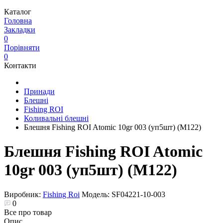
Каталог
Головна
Закладки
0
Порівняти
0
Контакти
Принади
Блешні
Fishing ROI
Коливальні блешні
Блешня Fishing ROI Atomic 10gr 003 (уп5шт) (M122)
Блешня Fishing ROI Atomic
10gr 003 (уп5шт) (M122)
Виробник:
Fishing Roi
Модель:
SF04221-10-003
0
Все про товар
Опис