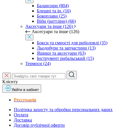
Балансири (804)
Блешні та ін. (16)
Бокоплави (25)
Віби (раттліни) (66)
Аксесуари та інше (126)
Аксесуари та інше (126)
Бокси та ємності для риболовлі (35)
Льодобури та запчастини (13)
Ящики та аксесуари (63)
Інструмент рибальський (15)
Термоси (24)
Клієнту
Увійти в кабінет
Реєстрація
Політика захисту та обробки персональних даних
Оплата
Доставка
Договір публічної оферти