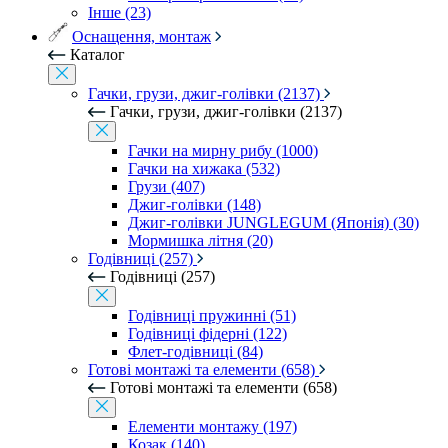
Інше (23)
Оснащення, монтаж
Каталог
Гачки, грузи, джиг-голівки (2137)
Гачки, грузи, джиг-голівки (2137)
Гачки на мирну рибу (1000)
Гачки на хижака (532)
Грузи (407)
Джиг-голівки (148)
Джиг-голівки JUNGLEGUM (Японія) (30)
Мормишка літня (20)
Годівниці (257)
Годівниці (257)
Годівниці пружинні (51)
Годівниці фідерні (122)
Флет-годівниці (84)
Готові монтажі та елементи (658)
Готові монтажі та елементи (658)
Елементи монтажу (197)
Козак (140)