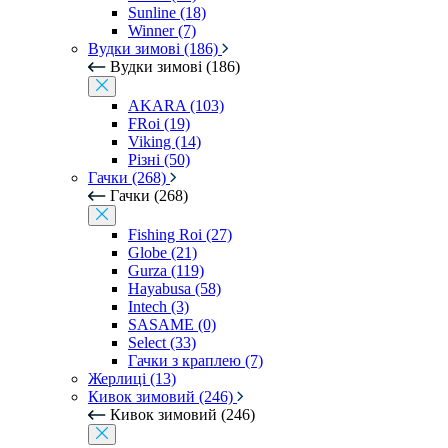
Sunline (18)
Winner (7)
Вудки зимові (186)
Вудки зимові (186)
AKARA (103)
FRoi (19)
Viking (14)
Різні (50)
Гачки (268)
Гачки (268)
Fishing Roi (27)
Globe (21)
Gurza (119)
Hayabusa (58)
Intech (3)
SASAME (0)
Select (33)
Гачки з краплею (7)
Жерлиці (13)
Кивок зимовий (246)
Кивок зимовий (246)