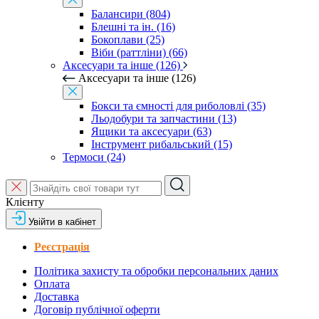
Балансири (804)
Блешні та ін. (16)
Бокоплави (25)
Віби (раттліни) (66)
Аксесуари та інше (126)
Аксесуари та інше (126)
Бокси та ємності для риболовлі (35)
Льодобури та запчастини (13)
Ящики та аксесуари (63)
Інструмент рибальський (15)
Термоси (24)
Клієнту
Увійти в кабінет
Реєстрація
Політика захисту та обробки персональних даних
Оплата
Доставка
Договір публічної оферти