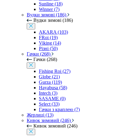
Sunline (18)
Winner (7)
Вудки зимові (186)
Вудки зимові (186)
AKARA (103)
FRoi (19)
Viking (14)
Різні (50)
Гачки (268)
Гачки (268)
Fishing Roi (27)
Globe (21)
Gurza (119)
Hayabusa (58)
Intech (3)
SASAME (0)
Select (33)
Гачки з краплею (7)
Жерлиці (13)
Кивок зимовий (246)
Кивок зимовий (246)