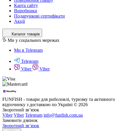
Повернення товару
Карта сайту
Виробники
Подарункові сертифікати
Акції
Каталог товарів
Ми у соціальних мережах
Ми в Telegram
Telegram
Viber
Viber
FUNFISH - товари для риболовлі, туризму та активного
відпочинку з доставкою по Україні © 2026
Зворотний зв’язок
Viber
Viber
Telegram
info@funfish.com.ua
Замовити дзвінок
Зворотний зв’язок