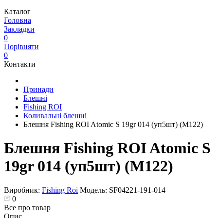
Каталог
Головна
Закладки
0
Порівняти
0
Контакти
Принади
Блешні
Fishing ROI
Коливальні блешні
Блешня Fishing ROI Atomic S 19gr 014 (уп5шт) (M122)
Блешня Fishing ROI Atomic S
19gr 014 (уп5шт) (M122)
Виробник:
Fishing Roi
Модель:
SF04221-191-014
0
Все про товар
Опис