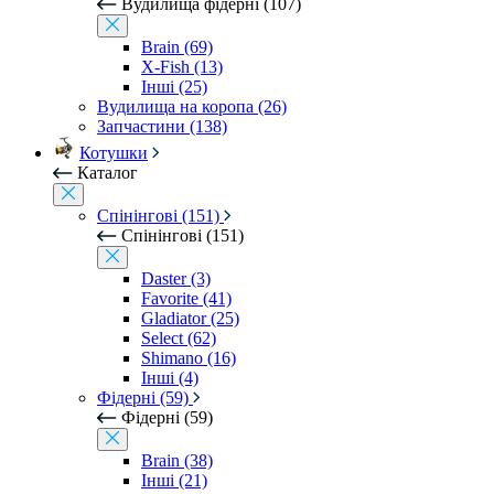
Вудилища фідерні (107)
Brain (69)
X-Fish (13)
Інші (25)
Вудилища на коропа (26)
Запчастини (138)
Котушки
Каталог
Спінінгові (151)
Спінінгові (151)
Daster (3)
Favorite (41)
Gladiator (25)
Select (62)
Shimano (16)
Інші (4)
Фідерні (59)
Фідерні (59)
Brain (38)
Інші (21)