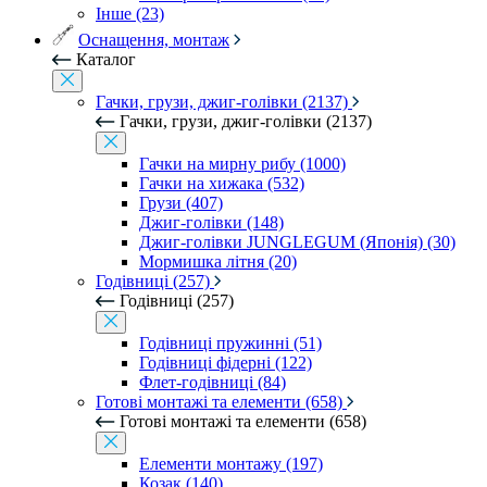
Інше (23)
Оснащення, монтаж
Каталог
Гачки, грузи, джиг-голівки (2137)
Гачки, грузи, джиг-голівки (2137)
Гачки на мирну рибу (1000)
Гачки на хижака (532)
Грузи (407)
Джиг-голівки (148)
Джиг-голівки JUNGLEGUM (Японія) (30)
Мормишка літня (20)
Годівниці (257)
Годівниці (257)
Годівниці пружинні (51)
Годівниці фідерні (122)
Флет-годівниці (84)
Готові монтажі та елементи (658)
Готові монтажі та елементи (658)
Елементи монтажу (197)
Козак (140)