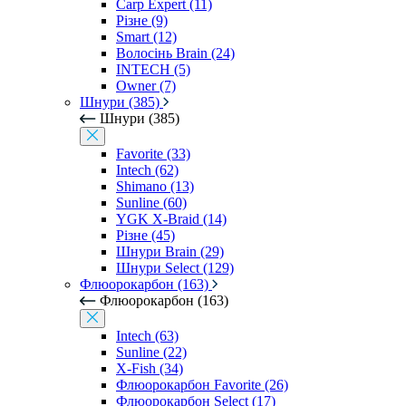
Carp Expert (11)
Різне (9)
Smart (12)
Волосінь Brain (24)
INTECH (5)
Owner (7)
Шнури (385)
Шнури (385)
Favorite (33)
Intech (62)
Shimano (13)
Sunline (60)
YGK X-Braid (14)
Різне (45)
Шнури Brain (29)
Шнури Select (129)
Флюорокарбон (163)
Флюорокарбон (163)
Intech (63)
Sunline (22)
X-Fish (34)
Флюорокарбон Favorite (26)
Флюорокарбон Select (17)